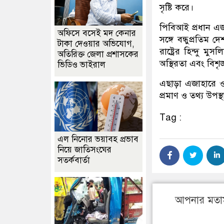
সৃষ্টি করে।
পিবিআই প্রধান এজা
অফিসে বসেই মদ কেনার
সঙ্গে বন্ধুপ্রতিম দ
টাকা দেওয়ার অভিযোগ,
রাষ্ট্রের হিন্দু মুস
অতিরিক্ত জেলা প্রশাসকের
অস্থিরতা এবং বিশৃঙ
ভিডিও ভাইরাল
এছাড়া এজাহারে ওই 
প্রমাণ ও তথ্য উপস
Tag :
এল নিনোর ভয়াবহ প্রভাব
নিয়ে জাতিসংঘের
সতর্কবার্তা
আপনার মতা