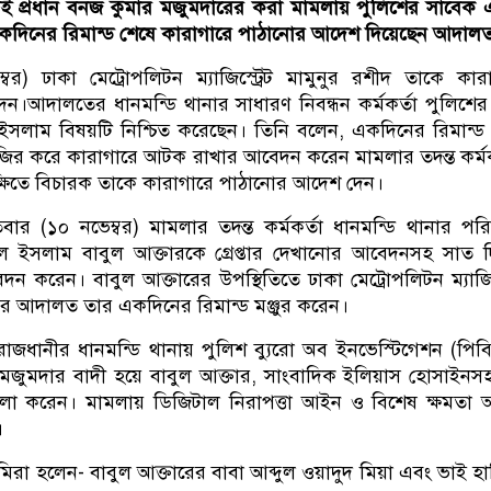
ই প্রধান বনজ কুমার মজুমদারের করা মামলায় পুলিশের সাবেক
একদিনের রিমান্ড শেষে কারাগারে পাঠানোর আদেশ দিয়েছেন আদাল
বর) ঢাকা মেট্রোপলিটন ম্যাজিস্ট্রেট মামুনুর রশীদ তাকে কার
।আদালতের ধানমন্ডি থানার সাধারণ নিবন্ধন কর্মকর্তা পুলিশে
ইসলাম বিষয়টি নিশ্চিত করেছেন। তিনি বলেন, একদিনের রিমান্ড
ির করে কারাগারে আটক রাখার আবেদন করেন মামলার তদন্ত কর্মক
্ষিতে বিচারক তাকে কারাগারে পাঠানোর আদেশ দেন।
ার (১০ নভেম্বর) মামলার তদন্ত কর্মকর্তা ধানমন্ডি থানার পরি
 ইসলাম বাবুল আক্তারকে গ্রেপ্তার দেখানোর আবেদনসহ সাত 
দন করেন। বাবুল আক্তারের উপস্থিতিতে ঢাকা মেট্রোপলিটন ম্যাজিস্
র আদালত তার একদিনের রিমান্ড মঞ্জুর করেন।
 রাজধানীর ধানমন্ডি থানায় পুলিশ ব্যুরো অব ইনভেস্টিগেশন (পি
 মজুমদার বাদী হয়ে বাবুল আক্তার, সাংবাদিক ইলিয়াস হোসাইনস
ামলা করেন। মামলায় ডিজিটাল নিরাপত্তা আইন ও বিশেষ ক্ষমতা
।
িরা হলেন- বাবুল আক্তারের বাবা আব্দুল ওয়াদুদ মিয়া এবং ভাই হা