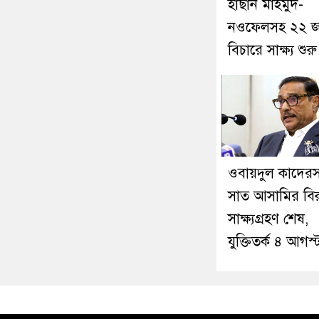
হাছান মাহমুদ-
নওফেলসহ ২২ জ
বিচারে সাক্ষ্য শু
ওবায়দুল কাদের
সাত আসামির বিরু
সাক্ষ্যগ্রহণ শেষ,
যুক্তিতর্ক ৪ আগস্