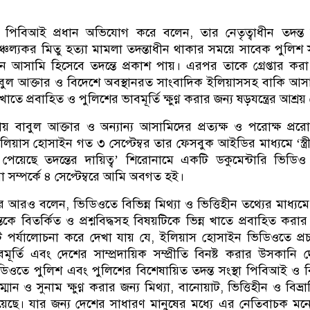
পিবিআই প্রধান অভিযোগ করে বলেন, তার নেতৃত্বাধীন তদন্ত স
্চল্যকর মিতু হত্যা মামলা তদন্তাধীন থাকার সময়ে সাবেক পুলিশ 
ধান আসামি হিসেবে তদন্তে প্রকাশ পায়। এরপর তাকে গ্রেপ্তার কর
বুল আক্তার ও বিদেশে অবস্থানরত সাংবাদিক ইলিয়াসসহ বাকি আস
খাতে প্রবাহিত ও পুলিশের ভাবমূর্তি ক্ষুণ্ণ করার জন্য ষড়যন্ত্রের আশ্রয়
 বাবুল আক্তার ও অন্যান্য আসামিদের প্রত্যক্ষ ও পরোক্ষ প্রর
য়াস হোসাইন গত ৩ সেপ্টেম্বর তার ফেসবুক আইডির মাধ্যমে ‘স্ত্রী
ি পেয়েছে তদন্তের দায়িত্ব’ শিরোনামে একটি ডকুমেন্টারি ভিডিও 
ম্পর্কে ৪ সেপ্টেম্বরে আমি অবগত হই।
আরও বলেন, ভিডিওতে বিভিন্ন মিথ্যা ও ভিত্তিহীন তথ্যের মাধ্যমে
কে বিতর্কিত ও প্রশ্নবিদ্ধসহ বিষয়টিকে ভিন্ন খাতে প্রবাহিত করার চ
 পর্যালোচনা করে দেখা যায় যে, ইলিয়াস হোসাইন ভিডিওতে প্র
বমূর্তি এবং দেশের সাম্প্রদায়িক সম্প্রীতি বিনষ্ট করার উসকানি 
িওতে পুলিশ এবং পুলিশের বিশেষায়িত তদন্ত সংস্থা পিবিআই ও 
ন ও সুনাম ক্ষুণ্ণ করার জন্য মিথ্যা, বানোয়াট, ভিত্তিহীন ও বিভ্রান
হয়েছে। যার জন্য দেশের সাধারণ মানুষের মধ্যে এর নেতিবাচক ম