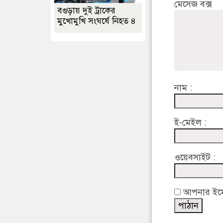
মেসেজ বক্স
বগুড়ায় দুই ট্রাকের
মুখোমুখি সংঘর্ষে নিহত ৪
নাম :
ই-মেইল :
ওয়েবসাইট :
আপনার ইমেইল