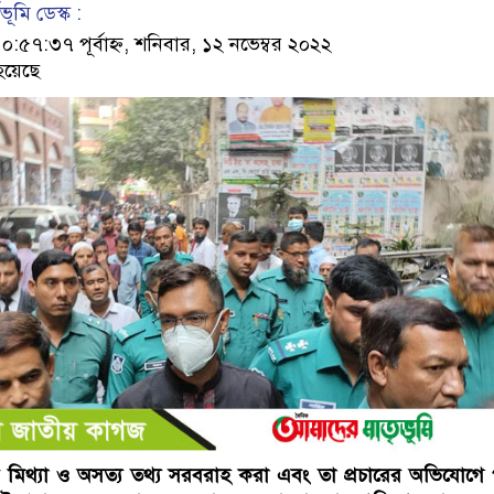
ূমি ডেস্ক :
৭:৩৭ পূর্বাহ্ন, শনিবার, ১২ নভেম্বর ২০২২
হয়েছে
য় মিথ্যা ও অসত্য তথ্য সরবরাহ করা এবং তা প্রচারের অভিযোগে