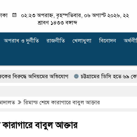
াকা
০২:২৩ অপরাহ্ন, বৃহস্পতিবার, ০৬ অগাস্ট ২০২৬, ২২
শ্রাবণ ১৪৩৩ বঙ্গাব্দ
অপরাধ ‍ও দুর্নীতি
রাজনীতি
খেলাধুলা
বিনোদন
অর্থনী
ুদ্ধে অনিয়মের অভিযোগ
চট্টগ্রামের ডিসি হতে ৬৯ কোটির দুর্ন
আদালত
রিমান্ড শেষে কারাগারে বাবুল আক্তার
ে কারাগারে বাবুল আক্তার