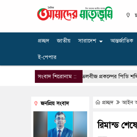
ঢ
প্রচ্ছদ
জাতীয়
সারাদেশ
আন্তর্জাতিক
ই-পেপার
সংবাদ শিরোনাম ::
ডাল ও তেলবীজ প্রকল্পের পিডি শফিকের বির
প্রচ্ছদ
আইন 
জনপ্রিয় সংবাদ
রিমান্ড শেষ