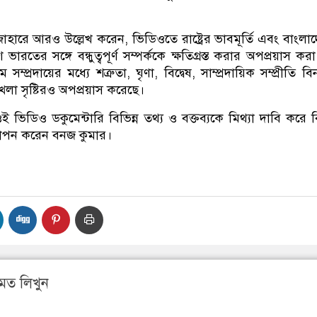
হারে আরও উল্লেখ করেন, ভিডিওতে রাষ্ট্রের ভাবমূর্তি এবং বাংলা
েশ ভারতের সঙ্গে বন্ধুত্বপূর্ণ সম্পর্ককে ক্ষতিগ্রস্ত করার অপপ্রয়াস ক
লিম সম্প্রদায়ের মধ্যে শত্রুতা, ঘৃণা, বিদ্বেষ, সাম্প্রদায়িক সম্প্রীতি বি
্খলা সৃষ্টিরও অপপ্রয়াস করেছে।
ভিডিও ডকুমেন্টারি বিভিন্ন তথ্য ও বক্তব্যকে মিথ্যা দাবি করে বি
্থাপন করেন বনজ কুমার।
মত লিখুন