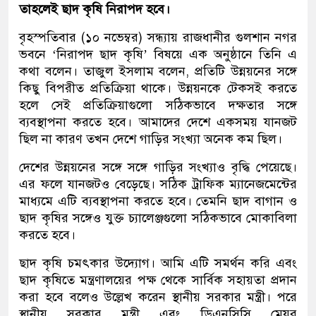
তাহলেই ছাদ কৃষি নিরাপদ হবে।
বৃহস্পতিবার (১০ নভেম্বর) সন্ধ্যায় রাজধানীর গুলশান নগর
ভবনে ‘নিরাপদ ছাদ কৃষি’ বিষয়ে এক অনুষ্ঠানে তিনি এ
কথা বলেন। তাজুল ইসলাম বলেন, প্রতিটি উন্নয়নের সঙ্গে
কিছু বিপরীত প্রতিক্রিয়া থাকে। উন্নয়নকে টেকসই করতে
হলে সেই প্রতিক্রিয়াগুলো সঠিকভাবে দক্ষতার সঙ্গে
ব্যবস্থাপনা করতে হবে। আমাদের দেশে একসময় যানজট
ছিল না কারণ তখন দেশে গাড়ির সংখ্যা অনেক কম ছিল।
দেশের উন্নয়নের সঙ্গে সঙ্গে গাড়ির সংখ্যাও বৃদ্ধি পেয়েছে।
এর ফলে যানজটও বেড়েছে। সঠিক ট্রাফিক ম্যানেজমেন্টের
মাধ্যমে এটি ব্যবস্থাপনা করতে হবে। তেমনি ছাদ বাগান ও
ছাদ কৃষির সঙ্গেও যুক্ত চ্যালেঞ্জগুলো সঠিকভাবে মোকাবিলা
করতে হবে।
ছাদ কৃষি চমৎকার উদ্যোগ। আমি এটি সমর্থন করি এবং
ছাদ কৃষিতে মন্ত্রণালয়ের পক্ষ থেকে সার্বিক সহায়তা প্রদান
করা হবে বলেও উল্লেখ করেন স্থানীয় সরকার মন্ত্রী। পরে
স্থানীয় সরকার মন্ত্রী এবং ডিএনসিসি মেয়র