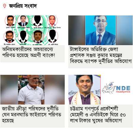
জনপ্রিয় সংবাদ
অনিয়মকারীদের অভয়ারণ্যে
টাঙ্গাইলের অতিরিক্ত জেলা
পরিণত হয়েছে অগ্রণী ব্যাংক!
প্রশাসক সঞ্জয় কুমার মহন্তের
বিরুদ্ধে ব্যাপক দুর্নীতির অভিযোগ
জাতীয় ক্রীড়া পরিষদের দুর্নীতি
চট্টগ্রাম গণপূর্তে প্রকৌশলী
যেন মরনঘাতি ভাইরাসে পরিণত
মেহেদী ও এনডিইকে ঘিরে ৫০
হয়েছে
লাখ টাকার ঘুষের অভিযোগ