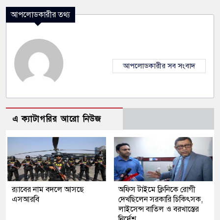
আপলোডকারীর তথ্য
আপলোডকারীর সব সংবাদ
এ ক্যাটাগরির আরো নিউজ
র‍্যাবের নাম বদলে আসছে
অফিস টাইমে ক্লিনিকে রোগী
এসআরবি
দেখছিলেন সরকারি চিকিৎসক,
লাইসেন্স বাতিল ও বরখাস্তের
নির্দেশ