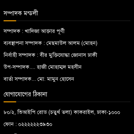
সম্পাদক মন্ডলী
সম্পাদক : খাদিজা আক্তার পূর্ণী
ব্যবস্থাপনা সম্পাদক : মেছমাউল আলম (মোহন)
নির্বাহী সম্পাদক : বীর মুক্তিযোদ্ধা জোনাস ঢাকী
উপ-সম্পাদক.... হাজী মোহাম্মদ মহসীন
বার্তা সম্পাদক... মো: মামুন হোসেন
যোগাযোগের ঠিকানা
৮০/২, ভিআইপি রোড (চতুর্থ তলা) কাকরাইল, ঢাকা-১০০০
ফোন : ০২২২২২২৩৯৩০