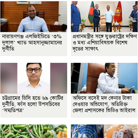
নারায়ণগঞ্জ এলজিইডিতে ‘৩%
প্রধানমন্ত্রীর সঙ্গে যুক্তরাষ্ট্রের দক্ষিণ
দুলাল’ খ্যাত আহসানুজ্জামানের
ও মধ্য এশিয়াবিষয়ক বিশেষ
দুর্নীতি
দূতের সাক্ষাৎ
চট্টগ্রামের ডিসি হতে ৬৯ কোটির
অফিসে বসেই মদ কেনার টাকা
দুর্নীতি, ফাঁস হলো উপসচিবের
দেওয়ার অভিযোগ, অতিরিক্ত
‘সম্মতিপত্র’
জেলা প্রশাসকের ভিডিও ভাইরাল