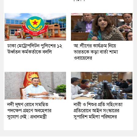
ঢাকা মেট্রোপলিটন পুলিশের ১২
আ.লীগের কার্যক্রম নিয়ে
ঊর্ধ্বতন কর্মকর্তাকে বদলি
ভারতকে কড়া বার্তা শামা
ওবায়েদের
নদী দূষণ রোধে সমন্বিত
নারী ও শিশুর প্রতি সহিংসতা
পদক্ষেপ গ্রহণে অবহেলার
প্রতিরোধে আইন সংস্কারের
সুযোগ নেই : প্রধানমন্ত্রী
সুপারিশ মহিলা পরিষদের