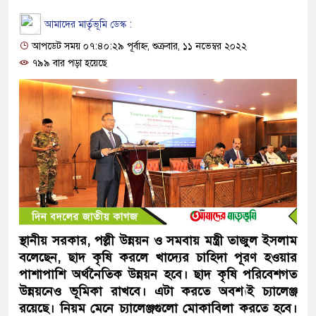
আমাদের মার্তৃভূমি ডেস্ক :
আপডেট সময় ০৭:৪০:২৯ পূর্বাহ্ন, শুক্রবার, ১১ নভেম্বর ২০২২
৭৯৯ বার পড়া হয়েছে
স্থানীয় সরকার, পল্লী উন্নয়ন ও সমবায় মন্ত্রী তাজুল ইসলাম
বলেছেন, ছাদ কৃষি করলে খাদ্যের চাহিদা পূরণ হওয়ার
পাশাপাশি অর্থনৈতিক উন্নয়ন হবে। ছাদ কৃষি পরিবেশগত
উন্নয়নেও ভূমিকা রাখবে। এটা করতে অবশ্যই চ্যালেঞ্জ
রয়েছে। নিয়ম মেনে চ্যালেঞ্জগুলো মোকাবিলা করতে হবে।