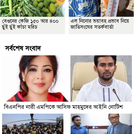
বেগুনের কেজি ১৫০ আর ৪০০
এল নিনোর ভয়াবহ প্রভাব নিয়ে
ছুঁই ছুঁই কাঁচা মরিচ
জাতিসংঘের সতর্কবার্তা
সর্বশেষ সংবাদ
বিএনপির নারী এমপিকে আসিফ মাহমুদের আইনি নোটিশ