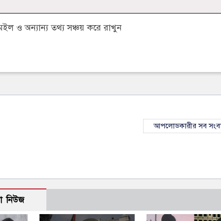
 ও অন্যান্য তথ্য সঞ্চয় করে রাখুন
আপলোডকারীর সব সংব
ো নিউজ