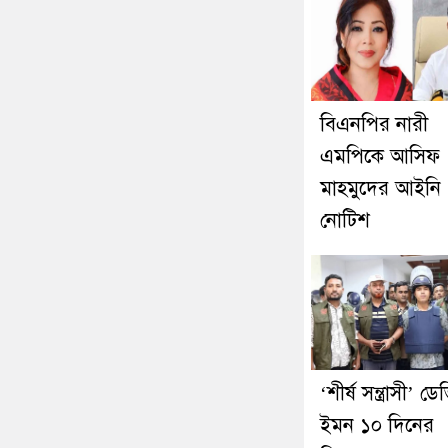
বিএনপির নারী
এমপিকে আসিফ
মাহমুদের আইনি
নোটিশ
‘শীর্ষ সন্ত্রাসী’ ড
ইমন ১০ দিনের