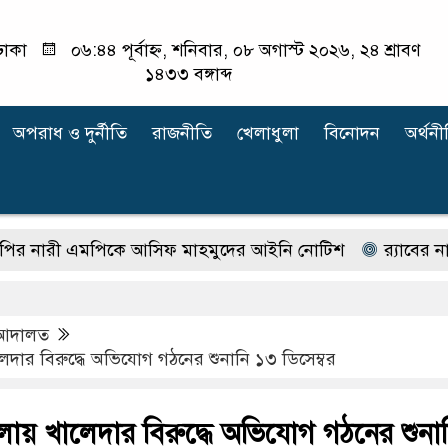
ঢাকা
০৬:৪৪ পূর্বাহ্ন, শনিবার, ০৮ অগাস্ট ২০২৬, ২৪ শ্রাবণ
১৪৩৩ বঙ্গাব্দ
অপরাধ ‍ও দুর্নীতি
রাজনীতি
খেলাধুলা
বিনোদন
অর্থনী
রী এমপিকে আসিফ মাহমুদের আইনি নোটিশ
র‍্যাবের নাম ব
আদালত
দার বিরুদ্ধে অভিযোগ গঠনের শুনানি ১৩ ডিসেম্বর
ায় খালেদার বিরুদ্ধে অভিযোগ গঠনের শুনা