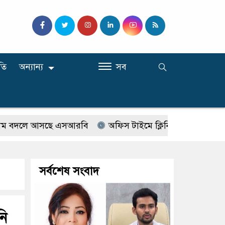
তি
অন্যান্য
সব
দলে আসছে এসআরবি
অফিস টাইমে ক্লিনিকে রোগী দেখছিলেন সরক
সর্বশেষ সংবাদ
নি