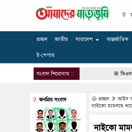
প্রচ্ছদ
জাতীয়
সারাদেশ
আন্তর্জাতিক
ই-পেপার
সংবাদ শিরোনাম ::
বিএনপির না
প্রচ্ছদ
আইন 
জনপ্রিয় সংবাদ
নাইকো মামলায় খালে
নাইকো মামল