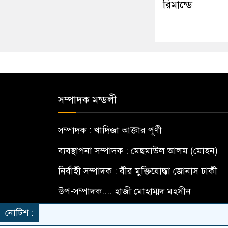
রিমান্ডে
সম্পাদক মন্ডলী
সম্পাদক : খাদিজা আক্তার পূর্ণী
ব্যবস্থাপনা সম্পাদক : মেছমাউল আলম (মোহন)
নির্বাহী সম্পাদক : বীর মুক্তিযোদ্ধা জোনাস ঢাকী
উপ-সম্পাদক.... হাজী মোহাম্মদ মহসীন
বার্তা সম্পাদক... মো: মামুন হোসেন
নোটিশ :