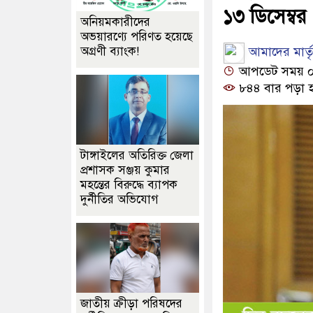
১৩ ডিসেম্বর
অনিয়মকারীদের
অভয়ারণ্যে পরিণত হয়েছে
আমাদের মার্তৃভ
অগ্রণী ব্যাংক!
আপডেট সময় ০৩:
৮৪৪ বার পড়া 
টাঙ্গাইলের অতিরিক্ত জেলা
প্রশাসক সঞ্জয় কুমার
মহন্তের বিরুদ্ধে ব্যাপক
দুর্নীতির অভিযোগ
জাতীয় ক্রীড়া পরিষদের