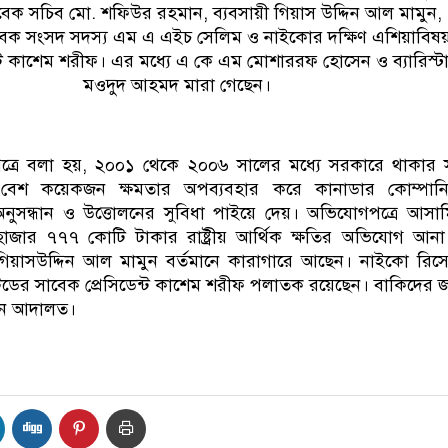
াবেক সচিব মো. শফিউর রহমান, ব্যবসায়ী গিয়াস উদ্দিন আল মামুন,
বেক সংসদ সদস্য এম এ এইচ সেলিম ও নাইকোর দক্ষিণ এশিয়াবিষ
ন্ট কাশেম শরীফ। এর মধ্যে এ কে এম মোশাররফ হোসেন ও ব্যারিস্ট
মওদুদ আহমদ মারা গেছেন।
ত্রে বলা হয়, ২০০১ থেকে ২০০৬ সালের মধ্যে সরকারে থাকার 
বেশ কয়েকজন ক্ষমতার অপব্যবহার করে কানাডার কোম্পানি
অনুসন্ধান ও উত্তোলনের সুবিধা পাইয়ে দেয়। অভিযোগপত্রে আসা
৩ হাজার ৭৭৭ কোটি টাকার রাষ্ট্রীয় আর্থিক ক্ষতির অভিযোগ আন
গিয়াসউদ্দিন আল মামুন বর্তমানে কারাগারে আছেন। নাইকো রিসো
েডের সাবেক প্রেসিডেন্ট কাশেম শরীফ পলাতক রয়েছেন। বাকিদের 
েন আদালত।