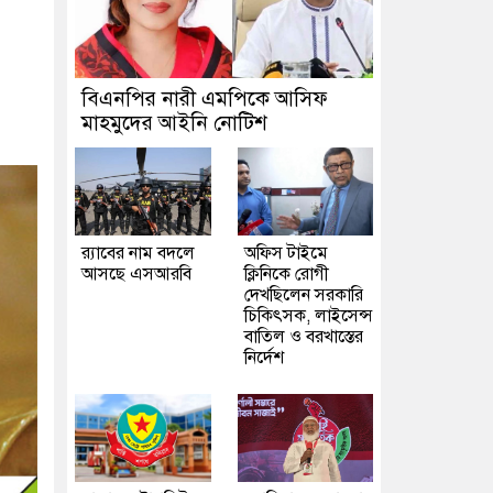
বিএনপির নারী এমপিকে আসিফ
মাহমুদের আইনি নোটিশ
র‍্যাবের নাম বদলে
অফিস টাইমে
আসছে এসআরবি
ক্লিনিকে রোগী
দেখছিলেন সরকারি
চিকিৎসক, লাইসেন্স
বাতিল ও বরখাস্তের
নির্দেশ