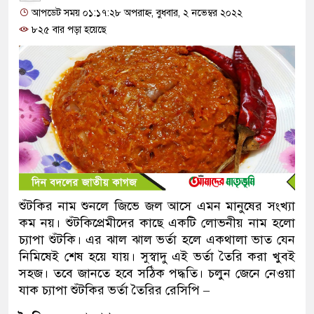
আপডেট সময় ০১:১৭:২৮ অপরাহ্ন, বুধবার, ২ নভেম্বর ২০২২
৮২৫ বার পড়া হয়েছে
শুঁটকির নাম শুনলে জিভে জল আসে এমন মানুষের সংখ্যা
কম নয়। শুঁটকিপ্রেমীদের কাছে একটি লোভনীয় নাম হলো
চ্যাপা শুঁটকি। এর ঝাল ঝাল ভর্তা হলে একথালা ভাত যেন
নিমিষেই শেষ হয়ে যায়। সুস্বাদু এই ভর্তা তৈরি করা খুবই
সহজ। তবে জানতে হবে সঠিক পদ্ধতি। চলুন জেনে নেওয়া
যাক চ্যাপা শুঁটকির ভর্তা তৈরির রেসিপি –