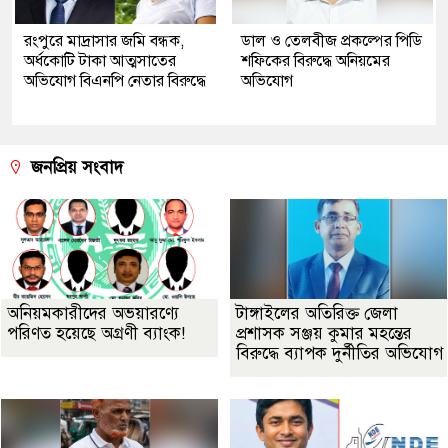
রংপুরে মাদ্রাসার জমি বন্ধক,
ডাল ও তেলবীজ প্রকল্পের পিডি
অর্ধকোটি টাকা আত্মসাতের
শফিকের বিরুদ্ধে অনিয়মের
অভিযোগ বিএনপি নেতার বিরুদ্ধে
অভিযোগ
জনপ্রিয় সংবাদ
অনিয়মকারীদের অভয়ারণ্যে
টাঙ্গাইলের অতিরিক্ত জেলা
পরিণত হয়েছে অগ্রণী ব্যাংক!
প্রশাসক সঞ্জয় কুমার মহন্তের
বিরুদ্ধে ব্যাপক দুর্নীতির অভিযোগ