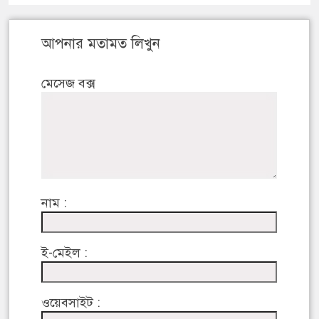
আপনার মতামত লিখুন
মেসেজ বক্স
নাম :
ই-মেইল :
ওয়েবসাইট :