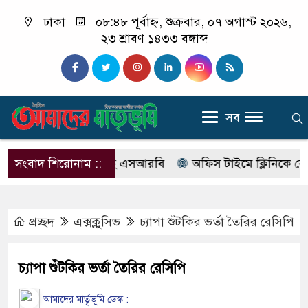
ঢাকা
০৮:৪৮ পূর্বাহ্ন, শুক্রবার, ০৭ অগাস্ট ২০২৬,
২৩ শ্রাবণ ১৪৩৩ বঙ্গাব্দ
সব
ের নাম বদলে আসছে এসআরবি
সংবাদ শিরোনাম ::
অফিস টাইমে ক্লিনিকে রোগী দেখ
প্রচ্ছদ
এক্সক্লুসিভ
চ্যাপা শুঁটকির ভর্তা তৈরির রেসিপি
চ্যাপা শুঁটকির ভর্তা তৈরির রেসিপি
আমাদের মার্তৃভূমি ডেস্ক :