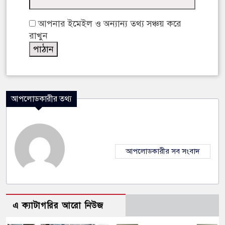
আপনার ইমেইল ও অন্যান্য তথ্য সঞ্চয় করে
রাখুন
আপলোডকারীর তথ্য
আপলোডকারীর সব সংবাদ
এ ক্যাটাগরির আরো নিউজ