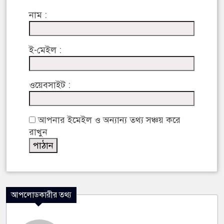
নাম :
ই-মেইল :
ওয়েবসাইট :
আপনার ইমেইল ও অন্যান্য তথ্য সঞ্চয় করে
রাখুন
আপলোডকারীর তথ্য