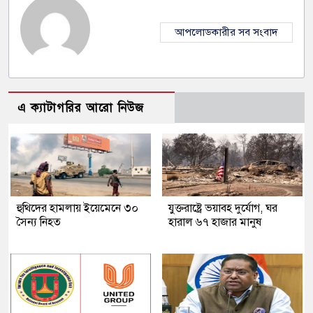
আপলোডকারীর সব সংবাদ
এ ক্যাটাগরির আরো নিউজ
হুথিদের হামলায় ইয়েমেনে ৩০
যুক্তরাষ্ট্রে ভয়াবহ দুর্যোগ, ঘর
সৈন্য নিহত
হারাল ৬৭ হাজার মানুষ