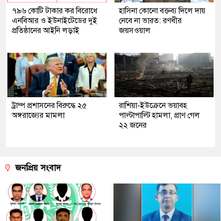
৭৯৬ কোটি টাকার কর বিরোধে
হাসিনা কোনো বক্তব্য দিলে দায়
এনবিআর ও ইউনাইটেডের দুই
নেবে না ভারত: রণধীর
প্রতিষ্ঠানের আইনি লড়াই
জয়সওয়াল
ট্রাম্প প্রশাসনের বিরুদ্ধে ২৫
রাশিয়া-ইউক্রেনে ভয়াবহ
অঙ্গরাজ্যের মামলা
পাল্টাপাল্টি হামলা, প্রাণ গেল
২২ জনের
জনপ্রিয় সংবাদ