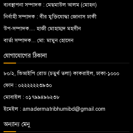
ব্যবস্থাপনা সম্পাদক : মেছমাউল আলম (মোহন)
নির্বাহী সম্পাদক : বীর মুক্তিযোদ্ধা জোনাস ঢাকী
উপ-সম্পাদক.... হাজী মোহাম্মদ মহসীন
বার্তা সম্পাদক... মো: মামুন হোসেন
যোগাযোগের ঠিকানা
৮০/২, ভিআইপি রোড (চতুর্থ তলা) কাকরাইল, ঢাকা-১০০০
ফোন : ০২২২২২২৩৯৩০
মোবাইল : ০১৭৯৯৪৯৬২৩৮
ইমেইল :
amadermatribhumibd@gmail.com
অন্যান্য মেনু