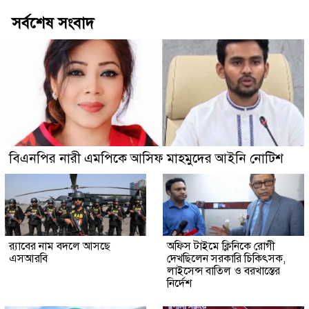
সর্বশেষ সংবাদ
বিএনপির নারী এমপিকে আসিফ মাহমুদের আইনি নোটিশ
র‍্যাবের নাম বদলে আসছে
অফিস টাইমে ক্লিনিকে রোগী
এসআরবি
দেখছিলেন সরকারি চিকিৎসক,
লাইসেন্স বাতিল ও বরখাস্তের
নির্দেশ