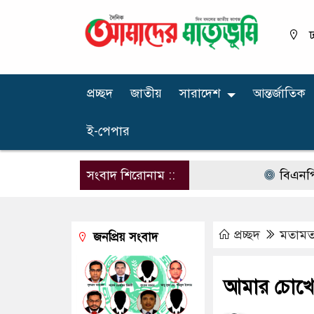
ঢ
প্রচ্ছদ
জাতীয়
সারাদেশ
আন্তর্জাতিক
ই-পেপার
সংবাদ শিরোনাম ::
বিএনপির নারী এ
প্রচ্ছদ
মতাম
জনপ্রিয় সংবাদ
আমার চোখে 