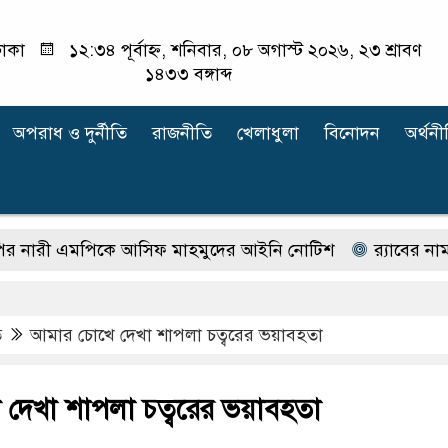
াকা
১২:৩৪ পূর্বাহ্ন, শনিবার, ০৮ অগাস্ট ২০২৬, ২৩ শ্রাবণ
১৪৩৩ বঙ্গাব্দ
অপরাধ ‍ও দুর্নীতি
রাজনীতি
খেলাধুলা
বিনোদন
অর্থনী
মপিকে আসিফ মাহমুদের আইনি নোটিশ
র‍্যাবের নাম বদলে
ত
আমার চোখে দেখা শাপলা চত্বরের ভয়াবহতা
দেখা শাপলা চত্বরের ভয়াবহতা