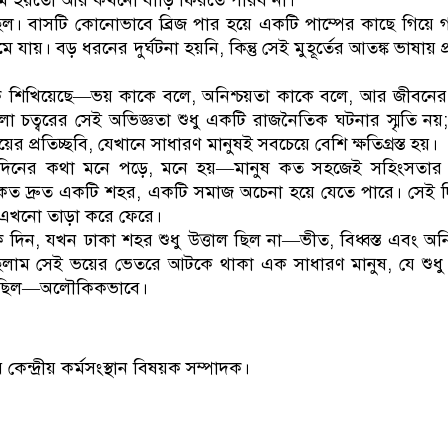
মি হয়তো আর কখনো বাড়ি ফিরতে পারব না।
য় ছিল। বাসটি কোনোভাবে ব্রিজ পার হয়ে একটি পাম্পের কাছে গিয়ে 
েমে যায়। বড় ধরনের দুর্ঘটনা হয়নি, কিন্তু সেই মুহূর্তের আতঙ্ক ভাষায় 
 শিখিয়েছে—ভয় কাকে বলে, অনিশ্চয়তা কাকে বলে, আর জীবনের 
 চত্বরের সেই অভিজ্ঞতা শুধু একটি রাজনৈতিক ঘটনার স্মৃতি নয়
র প্রতিচ্ছবি, যেখানে সাধারণ মানুষই সবচেয়ে বেশি ক্ষতিগ্রস্ত হয়।
নের কথা মনে পড়ে, মনে হয়—মানুষ কত সহজেই সহিংসতার ম
ত দ্রুত একটি শহর, একটি সমাজ অচেনা হয়ে যেতে পারে। সেই 
এখনো তাড়া করে ফেরে।
িন, যখন ঢাকা শহর শুধু উত্তাল ছিল না—ভীত, বিধ্বস্ত এবং অনি
াম সেই ভয়ের ভেতরে আটকে থাকা এক সাধারণ মানুষ, যে শুধু 
েছিল—অলৌকিকভাবে।
কেন্দ্রীয় কর্মসংস্থান বিষয়ক সম্পাদক।