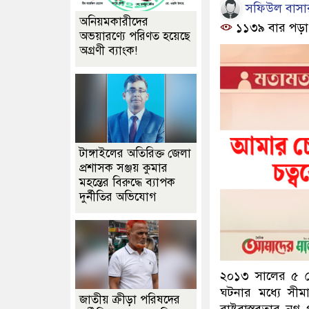
সফিউল বাসা
অনিয়মকারীদের
১১৩৯ বার পড়া
অভয়ারণ্যে পরিণত হয়েছে
অগ্রণী ব্যাংক!
টাঙ্গাইলের অতিরিক্ত জেলা
প্রশাসক সঞ্জয় কুমার
মহন্তের বিরুদ্ধে ব্যাপক
দুর্নীতির অভিযোগ
২০১৩ সালের ৫ ম
ঘটনার মধ্যে সীম
জাতীয় ক্রীড়া পরিষদের