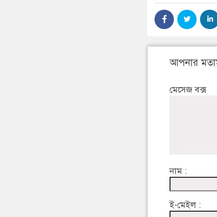
আপনার মতা
মেসেজ বক্স
নাম :
ই-মেইল :