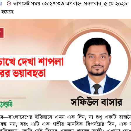
র
আপডেট সময় ০৬:২৭:৩৩ অপরাহ্ন, মঙ্গলবার, ৫ মে ২০২৬
 হয়েছে
ে—বাংলাদেশের ইতিহাসে এমন এক দিন, যা শুধু একটি রাজন
াবদ্ধ নয়; বরং এটি এক গভীর মানবিক বিপর্যয়ের দিন, এক অ