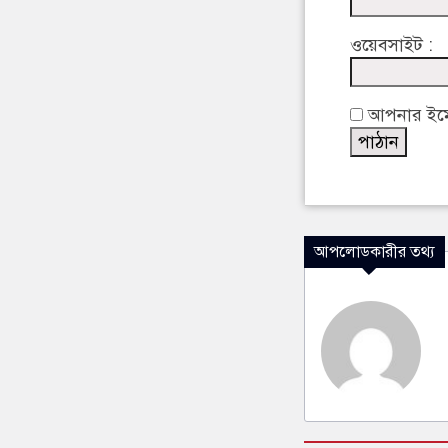
ওয়েবসাইট :
আপনার ইমেইল
আপলোডকারীর তথ্য