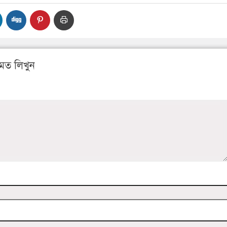
মত লিখুন