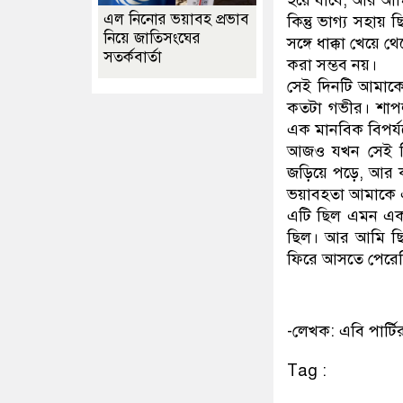
হয়ে যাবে, আর আ
এল নিনোর ভয়াবহ প্রভাব
কিন্তু ভাগ্য সহা
নিয়ে জাতিসংঘের
সঙ্গে ধাক্কা খেয়ে থ
সতর্কবার্তা
করা সম্ভব নয়।
সেই দিনটি আমাকে
কতটা গভীর। শাপলা
এক মানবিক বিপর্যয়ে
আজও যখন সেই দি
জড়িয়ে পড়ে, আর ক
ভয়াবহতা আমাকে 
এটি ছিল এমন এক দ
ছিল। আর আমি ছিল
ফিরে আসতে পের
-লেখক: এবি পার্টির 
Tag :