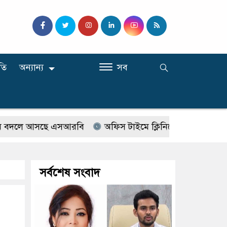
তি
অন্যান্য
সব
 আসছে এসআরবি
অফিস টাইমে ক্লিনিকে রোগী দেখছিলেন সরকারি 
সর্বশেষ সংবাদ