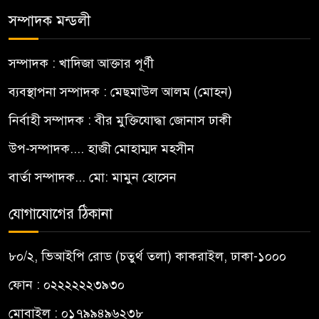
সম্পাদক মন্ডলী
সম্পাদক : খাদিজা আক্তার পূর্ণী
ব্যবস্থাপনা সম্পাদক : মেছমাউল আলম (মোহন)
নির্বাহী সম্পাদক : বীর মুক্তিযোদ্ধা জোনাস ঢাকী
উপ-সম্পাদক.... হাজী মোহাম্মদ মহসীন
বার্তা সম্পাদক... মো: মামুন হোসেন
যোগাযোগের ঠিকানা
৮০/২, ভিআইপি রোড (চতুর্থ তলা) কাকরাইল, ঢাকা-১০০০
ফোন : ০২২২২২২৩৯৩০
মোবাইল : ০১৭৯৯৪৯৬২৩৮