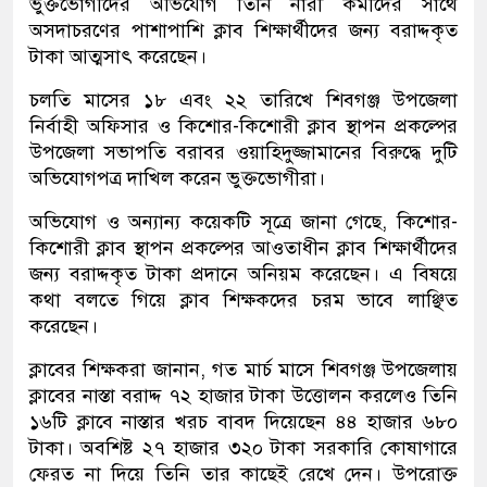
ভুক্তভোগীদের অভিযোগ তিনি নারী কর্মীদের সাথে
অসদাচরণের পাশাপাশি ক্লাব শিক্ষার্থীদের জন্য বরাদ্দকৃত
টাকা আত্মসাৎ করেছেন।
চলতি মাসের ১৮ এবং ২২ তারিখে শিবগঞ্জ উপজেলা
নির্বাহী অফিসার ও কিশোর-কিশোরী ক্লাব স্থাপন প্রকল্পের
উপজেলা সভাপতি বরাবর ওয়াহিদুজ্জামানের বিরুদ্ধে দুটি
অভিযোগপত্র দাখিল করেন ভুক্তভোগীরা।
অভিযোগ ও অন্যান্য কয়েকটি সূত্রে জানা গেছে, কিশোর-
কিশোরী ক্লাব স্থাপন প্রকল্পের আওতাধীন ক্লাব শিক্ষার্থীদের
জন্য বরাদ্দকৃত টাকা প্রদানে অনিয়ম করেছেন। এ বিষয়ে
কথা বলতে গিয়ে ক্লাব শিক্ষকদের চরম ভাবে লাঞ্ছিত
করেছেন।
ক্লাবের শিক্ষকরা জানান, গত মার্চ মাসে শিবগঞ্জ উপজেলায়
ক্লাবের নাস্তা বরাদ্দ ৭২ হাজার টাকা উত্তোলন করলেও তিনি
১৬টি ক্লাবে নাস্তার খরচ বাবদ দিয়েছেন ৪৪ হাজার ৬৮০
টাকা। অবশিষ্ট ২৭ হাজার ৩২০ টাকা সরকারি কোষাগারে
ফেরত না দিয়ে তিনি তার কাছেই রেখে দেন। উপরোক্ত