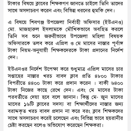
টাকার বিষয়ে ক্লাবের শিক্ষকগণ জানতে চাইলে তিনি তাদের
সাথে অসদাচরণ করেন এবং বিভিন্ন ধরনের হুমকি দেন।
এ বিষয়ে শিবগঞ্জ উপজেলা নির্বাহী অফিসার (ইউএনও)
মো. মাজহারুল ইসলামকে মৌখিকভাবে অবহিত করলে
তিনি সব শুনে জরুরীভাবে উপজেলা মহিলা বিষয়ক
অফিসারকে তলব করে এপ্রিল ও মে মাসের নাস্তার পূর্ণাঙ্গ
টাকা নিয়ম-অনুযায়ী শিক্ষকদেরকে টাকা প্রদানের নির্দেশ
দেন।
ইউএনওর নির্দেশ উপেক্ষা করে শুধুমাত্র এপ্রিল মাসের চার
সপ্তাহের নাস্তার খরচ বাবদ ক্লাব প্রতি ৪৮০০ টাকার
বিপরীতে ৪৪০০ টাকা করে প্রদান করেন । বাকী ৬৪০০
টাকা নিজের কাছে রেখে দেন। এবং মে মাসের টাকা
পরবর্তীতে দেয়া হবে বলে জানান। কিন্তু মে- জুন মাসের
মাসের ১৬টি ক্লাবের সদস্য বা শিক্ষার্থীদের নাস্তার জন্য
বরাদ্দকৃত খরচ বাবদ প্রদান না করে বরং ক্লাব শিক্ষকদের
সাথে অসদাচরণ করেই চলেছেন এবং বিভিন্ন ভাবে হয়রানীর
চেষ্টা করছেন বলেও অভিযোগ করেছেন শিক্ষকরা।