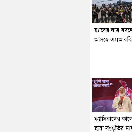
র‍্যাবের নাম বদল
আসছে এসআরবি
ফ্যাসিবাদের কা
ছায়া সংস্কৃতির মা