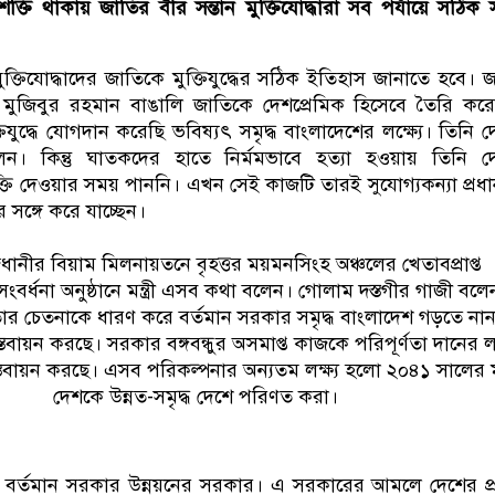
 শক্তি থাকায় জাতির বীর সন্তান মুক্তিযোদ্ধারা সব পর্যায়ে সঠিক স
ক্তিযোদ্ধাদের জাতিকে মুক্তিযুদ্ধের সঠিক ইতিহাস জানাতে হবে। 
েখ মুজিবুর রহমান বাঙালি জাতিকে দেশপ্রেমিক হিসেবে তৈরি কর
ক্তিযুদ্ধে যোগদান করেছি ভবিষ্যৎ সমৃদ্ধ বাংলাদেশের লক্ষ্যে। তিনি 
িলেন। কিন্তু ঘাতকদের হাতে নির্মমভাবে হত্যা হওয়ায় তিনি 
্তি দেওয়ার সময় পাননি। এখন সেই কাজটি তারই সুযোগ্যকন্যা প্রধানমন
 সঙ্গে করে যাচ্ছেন।
ানীর বিয়াম মিলনায়তনে বৃহত্তর ময়মনসিংহ অঞ্চলের খেতাবপ্রাপ্ত
 সংবর্ধনা অনুষ্ঠানে মন্ত্রী এসব কথা বলেন। গোলাম দস্তগীর গাজী বলে
াধীনতার চেতনাকে ধারণ করে বর্তমান সরকার সমৃদ্ধ বাংলাদেশ গড়তে নান
্তবায়ন করছে। সরকার বঙ্গবন্ধুর অসমাপ্ত কাজকে পরিপূর্ণতা দানের লক্
্তবায়ন করছে। এসব পরিকল্পনার অন্যতম লক্ষ্য হলো ২০৪১ সালের ম
দেশকে উন্নত-সমৃদ্ধ দেশে পরিণত করা।
বর্তমান সরকার উন্নয়নের সরকার। এ সরকারের আমলে দেশের প্