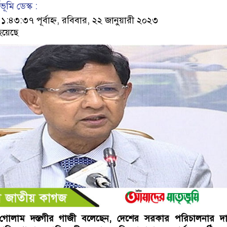
ূমি ডেস্ক :
৩:৩৭ পূর্বাহ্ন, রবিবার, ২২ জানুয়ারী ২০২৩
হয়েছে
ত্রী গোলাম দস্তগীর গাজী বলেছেন, দেশের সরকার পরিচালনার দায়