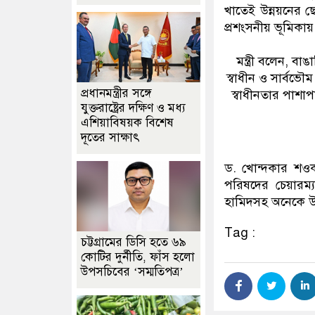
খাতেই উন্নয়নের ছ
প্রশংসনীয় ভূমিকা
মন্ত্রী বলেন, ব
স্বাধীন ও সার্বভৌম
প্রধানমন্ত্রীর সঙ্গে
স্বাধীনতার পাশাপা
যুক্তরাষ্ট্রের দক্ষিণ ও মধ্য
এশিয়াবিষয়ক বিশেষ
দূতের সাক্ষাৎ
ড. খোন্দকার শওকত
পরিষদের চেয়ারম্
হামিদসহ অনেকে উ
Tag :
চট্টগ্রামের ডিসি হতে ৬৯
কোটির দুর্নীতি, ফাঁস হলো
উপসচিবের ‘সম্মতিপত্র’