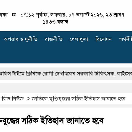
াকা
০৭:১২ পূর্বাহ্ন, শুক্রবার, ০৭ অগাস্ট ২০২৬, ২৩ শ্রাবণ
১৪৩৩ বঙ্গাব্দ
অপরাধ ‍ও দুর্নীতি
রাজনীতি
খেলাধুলা
বিনোদন
অর্থনী
ে ক্লিনিকে রোগী দেখছিলেন সরকারি চিকিৎসক, লাইসেন্স বাতিল ও 
,
লিড নিউজ
জাতিকে মুক্তিযুদ্ধের সঠিক ইতিহাস জানাতে হবে
তিযুদ্ধের সঠিক ইতিহাস জানাতে হবে