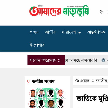
ঢ
প্রচ্ছদ
জাতীয়
সারাদেশ
আন্তর্জাতিক
ই-পেপার
ি নোটিশ
র‍্যাবের নাম বদলে আসছে এসআরবি
সংবাদ শিরোনাম ::
অফিস টাইম
প্রচ্ছদ
জাতীয়
জনপ্রিয় সংবাদ
জাতিকে মুক্