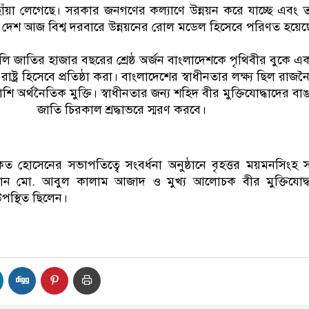
োঁয়া লেগেছে। সরকার জনগণের কল্যাণে উন্নয়ন করে যাচ্ছে এবং 
য় দেশ আজ বিশ্ব দরবারে উন্নয়নের রোল মডেল হিসেবে পরিণত হয়েছ
াঙালি জাতির হাজার বছরের শ্রেষ্ঠ অর্জন বাংলাদেশকে পৃথিবীর বুকে এ
 রাষ্ট্র হিসেবে প্রতিষ্ঠা করা। বাংলাদেশের স্বাধীনতার লক্ষ্য ছিল রাজ
শি অর্থনৈতিক মুক্তি। স্বাধীনতার জন্য শহিদ বীর মুক্তিযোদ্ধাদের বা
জাতি চিরকাল শ্রদ্ধাভরে স্মরণ করবে।
 হোসেনের সভাপতিত্বে সংবর্ধনা অনুষ্ঠানে বৃহত্তর ময়মনসিংহ স
যান মো. আবুল কালাম আজাদ ও মুখ্য আলোচক বীর মুক্তিযোদ্
পস্থিত ছিলেন।