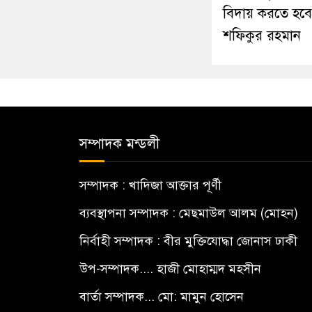
বিদায় করতে হবে
শফিকুর রহমান
সম্পাদক মন্ডলী
সম্পাদক : খাদিজা আক্তার পূর্ণী
ব্যবস্থাপনা সম্পাদক : মেছমাউল আলম (মোহন)
নির্বাহী সম্পাদক : বীর মুক্তিযোদ্ধা জোনাস ঢাকী
উপ-সম্পাদক.... হাজী মোহাম্মদ মহসীন
বার্তা সম্পাদক... মো: মামুন হোসেন