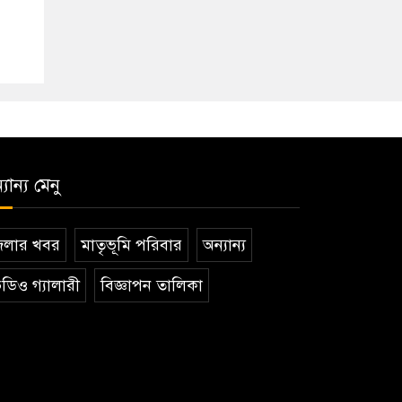
যান্য মেনু
েলার খবর
মাতৃভূমি পরিবার
অন্যান্য
ডিও গ্যালারী
বিজ্ঞাপন তালিকা