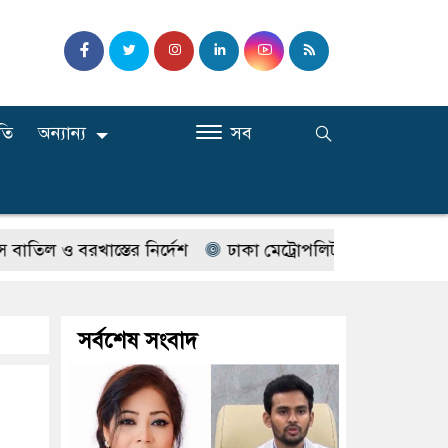
তি
অন্যান্য
সব
বরখাস্তের নির্দেশ
ঢাকা মেট্রোপলিটন পুলিশের ১২ ঊর্ধ্বতন কর
সর্বশেষ সংবাদ