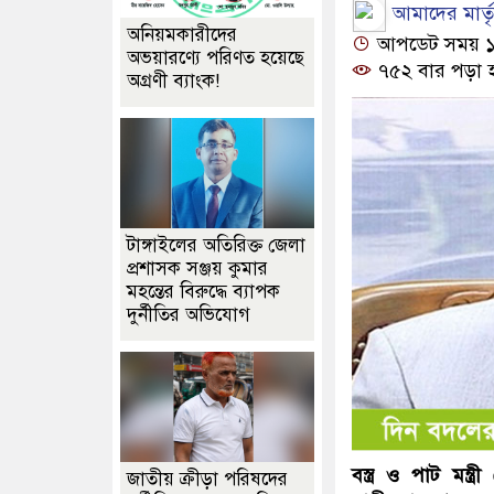
আমাদের মার্তৃভ
অনিয়মকারীদের
আপডেট সময় ১১:৪
অভয়ারণ্যে পরিণত হয়েছে
৭৫২ বার পড়া 
অগ্রণী ব্যাংক!
টাঙ্গাইলের অতিরিক্ত জেলা
প্রশাসক সঞ্জয় কুমার
মহন্তের বিরুদ্ধে ব্যাপক
দুর্নীতির অভিযোগ
বস্ত্র ও পাট মন্
জাতীয় ক্রীড়া পরিষদের