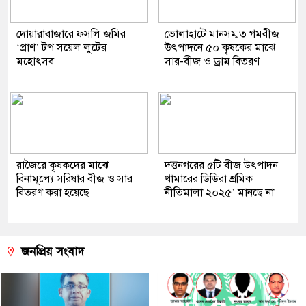
দোয়ারাবাজারে ফসলি জমির
ভোলাহাটে মানসম্মত গমবীজ
‘প্রাণ’ টপ সয়েল লুটের
উৎপাদনে ৫০ কৃষকের মাঝে
মহোৎসব
সার-বীজ ও ড্রাম বিতরণ
রাজৈরে কৃষকদের মাঝে
দত্তনগরের ৫টি বীজ উৎপাদন
বিনামূল্যে সরিষার বীজ ও সার
খামারের ডিডিরা শ্রমিক
বিতরণ করা হয়েছে
নীতিমালা ২০২৫’ মানছে না
জনপ্রিয় সংবাদ