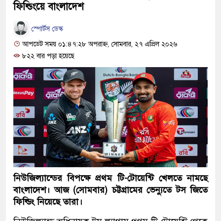
ফিল্ডিংয়ে বাংলাদেশ
স্পোর্টস ডেস্ক
আপডেট সময় ০১:৪৭:২৮ অপরাহ্ন, সোমবার, ২৭ এপ্রিল ২০২৬
৮২২ বার পড়া হয়েছে
নিউজিল্যান্ডের বিপক্ষে প্রথম টি-টোয়েন্টি খেলতে নামছে
বাংলাদেশ। আজ (সোমবার) চট্টগ্রামের ভেন্যুতে টস জিতে
ফিল্ডিং নিয়েছে তারা।