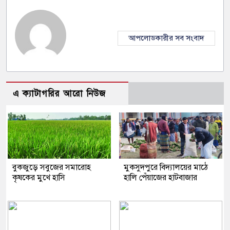
আপলোডকারীর সব সংবাদ
এ ক্যাটাগরির আরো নিউজ
বুকজুড়ে সবুজের সমারোহ
মুকসুদপুরে বিদ্যালয়ের মাঠে
কৃষকের মুখে হাসি
হালি পেঁয়াজের হাটবাজার