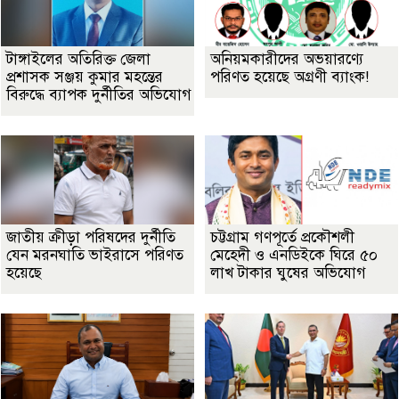
টাঙ্গাইলের অতিরিক্ত জেলা
অনিয়মকারীদের অভয়ারণ্যে
প্রশাসক সঞ্জয় কুমার মহন্তের
পরিণত হয়েছে অগ্রণী ব্যাংক!
বিরুদ্ধে ব্যাপক দুর্নীতির অভিযোগ
জাতীয় ক্রীড়া পরিষদের দুর্নীতি
চট্টগ্রাম গণপূর্তে প্রকৌশলী
যেন মরনঘাতি ভাইরাসে পরিণত
মেহেদী ও এনডিইকে ঘিরে ৫০
হয়েছে
লাখ টাকার ঘুষের অভিযোগ