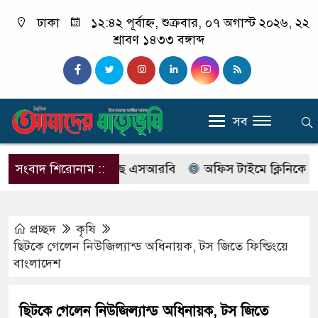
ঢাকা
১২:৪২ পূর্বাহ্ন, শুক্রবার, ০৭ অগাস্ট ২০২৬, ২২
শ্রাবণ ১৪৩৩ বঙ্গাব্দ
সব
াবের নাম বদলে আসছে এসআরবি
সংবাদ শিরোনাম ::
অফিস টাইমে ক্লিনিকে রোগী দ
প্রচ্ছদ
কৃষি
ছিটকে গেলেন নিউজিল্যান্ড অধিনায়ক, টস জিতে ফিল্ডিংয়ে
বাংলাদেশ
ছিটকে গেলেন নিউজিল্যান্ড অধিনায়ক, টস জিতে