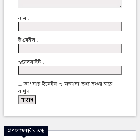
নাম :
ই-মেইল :
ওয়েবসাইট :
আপনার ইমেইল ও অন্যান্য তথ্য সঞ্চয় করে
রাখুন
আপলোডকারীর তথ্য