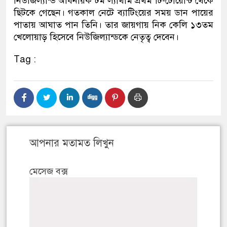
নিউজিল্যান্ড অধিনায়ক টম ল্যাথাম প্রথম টি-টোয়েন্টি থেকে
ছিটকে গেছেন। গতকাল নেটে ব্যাটিংয়ের সময় ডান পায়ের
পাতায় আঘাত পান তিনি। তার জায়গায় নিক কেলি ১৩তম
খেলোয়াড় হিসেবে নিউজিল্যান্ডকে নেতৃত্ব দেবেন।
Tag :
আপনার মতামত লিখুন
মেসেজ বক্স