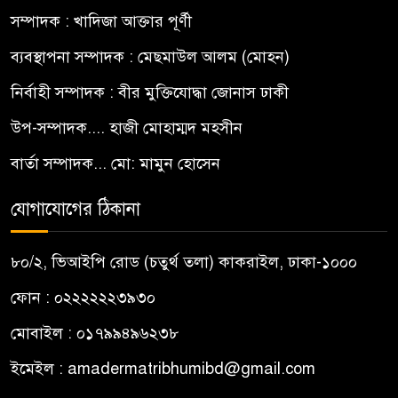
সম্পাদক : খাদিজা আক্তার পূর্ণী
ব্যবস্থাপনা সম্পাদক : মেছমাউল আলম (মোহন)
নির্বাহী সম্পাদক : বীর মুক্তিযোদ্ধা জোনাস ঢাকী
উপ-সম্পাদক.... হাজী মোহাম্মদ মহসীন
বার্তা সম্পাদক... মো: মামুন হোসেন
যোগাযোগের ঠিকানা
৮০/২, ভিআইপি রোড (চতুর্থ তলা) কাকরাইল, ঢাকা-১০০০
ফোন : ০২২২২২২৩৯৩০
মোবাইল : ০১৭৯৯৪৯৬২৩৮
ইমেইল :
amadermatribhumibd@gmail.com