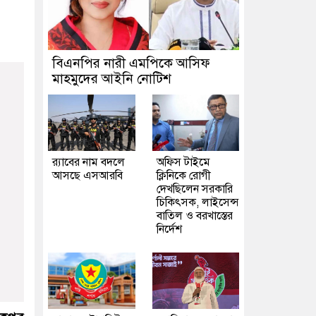
বিএনপির নারী এমপিকে আসিফ
মাহমুদের আইনি নোটিশ
র‍্যাবের নাম বদলে
অফিস টাইমে
আসছে এসআরবি
ক্লিনিকে রোগী
দেখছিলেন সরকারি
চিকিৎসক, লাইসেন্স
বাতিল ও বরখাস্তের
নির্দেশ