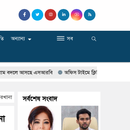
তি
অন্যান্য
সব
দলে আসছে এসআরবি
অফিস টাইমে ক্লিনিকে রোগী দেখছিলেন সরক
রখানা
সর্বশেষ সংবাদ
না