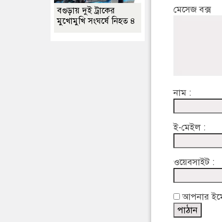
মেসেজ বক্স
বগুড়ায় দুই ট্রাকের
মুখোমুখি সংঘর্ষে নিহত ৪
নাম :
ই-মেইল :
ওয়েবসাইট :
আপনার ইমেইল