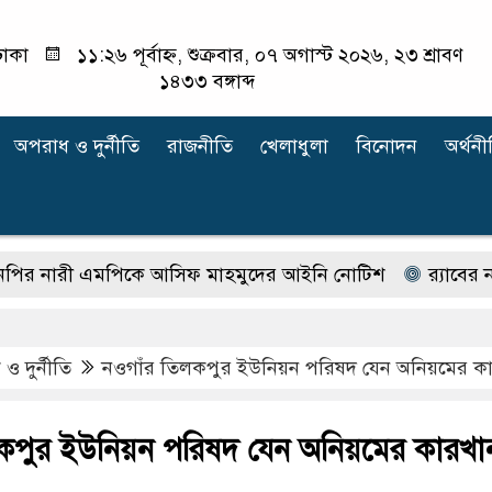
াকা
১১:২৬ পূর্বাহ্ন, শুক্রবার, ০৭ অগাস্ট ২০২৬, ২৩ শ্রাবণ
১৪৩৩ বঙ্গাব্দ
অপরাধ ‍ও দুর্নীতি
রাজনীতি
খেলাধুলা
বিনোদন
অর্থনী
রী এমপিকে আসিফ মাহমুদের আইনি নোটিশ
র‍্যাবের নাম ব
ও দুর্নীতি
নওগাঁর তিলকপুর ইউনিয়ন পরিষদ যেন অনিয়মের কা
কপুর ইউনিয়ন পরিষদ যেন অনিয়মের কারখা