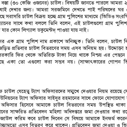
৫০ বস্তা (৩০ কেজি ওজনের) চাউল। বিষয়টি জানতে পারলে আমরা 
যাই দেখার জন্য। আমরা সরজমিনে দেখতে পাই পরিষদের ঘর 
ছে সরাসরি চাউল বিক্রয় হচ্ছে গ্রাম পুলিশের মাধ্যমে (ভিডিও সংরক্
ম্যানের সাথে কথা বললে তিনি বলেন, এই চাউলগুলো গ্রাম পুলি
 যার কোন লিগ্যাল ডকুমেন্টস্ পাওয়া যায় নাই।
 এক গ্রাম পুলিশ নাম প্রকাশে অনিচ্ছুক। তিনি বলেন, চাউল বি
 জড়িত প্রতিবার চাউল বিতরণের সময় এসব অনিয়ম হয়। উদ্দোক্তা হা
সরকারি ফির থেকে অতিরিক্ত টাকা নিয়ে থাকে নিশ্চয় এর পেছন
ে একা তো এগুলো করা সম্ভব নয়। (সাক্ষাৎকারের গোপন ভ
চাউল যেহেতু ট্যাগ অফিসারদের সম্মুখে দেওয়ার নিয়ম রয়েছে স
নিয়নের ট্যাগ অফিসার সাইদুর রহমানের সাথে ফোনে যোগাযোগ
াগ অফিসার হিসেবে আমাকে চাউল বিতরণের সময় উপস্থিত থাকা
নের সাক্ষরিত প্রতিবেদন মহিলা অধিদপ্তরে জমা দেওয়ার কথা র
ান রেজাউল করিম কবে চাউল দিবেন সে বিষয়ে আমাকে ইনফর্ম করে
ইচ্ছামতো এসব বিতরণ করে থাকেন। প্রতিবেদন জমা দেওয়া ও ভ