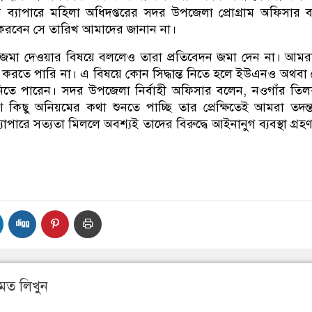
র ব্যাপারে মহিলা অধিদপ্তরের সদর উপজেলা প্রোগ্রাম অফিসার 
করবেন সে তারিখ আমাদের জানান না।
ন জমা দেওয়ার বিষয়ে বললেও তারা প্রতিবেদন জমা দেন না। আম
রতে পারি না। এ বিষয়ে কোন সিদ্ধান্ত নিতে হলে ইউএনও অথবা
িতে পারেন। সদর উপজেলা নির্বাহী অফিসার বলেন, নওগাঁর তি
কিছু অনিয়মের কথা শুনতে পাচ্ছি তার প্রেক্ষিতেই আমরা তদন্ত
াপারে সত্যতা মিললে অবশ্যই তাদের বিরুদ্ধে আইনানুগ ব্যবস্থা গ্রহ
মত লিখুন