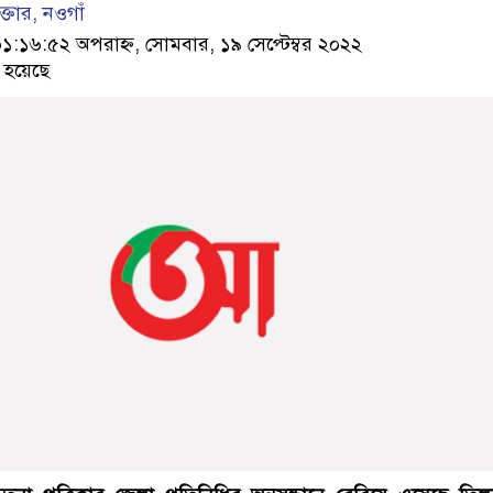
তার, নওগাঁ
১৬:৫২ অপরাহ্ন, সোমবার, ১৯ সেপ্টেম্বর ২০২২
 হয়েছে