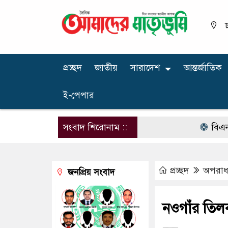
ঢ
প্রচ্ছদ
জাতীয়
সারাদেশ
আন্তর্জাতিক
ই-পেপার
সংবাদ শিরোনাম ::
বিএনপির না
প্রচ্ছদ
অপরাধ ‍
জনপ্রিয় সংবাদ
নওগাঁর তিল