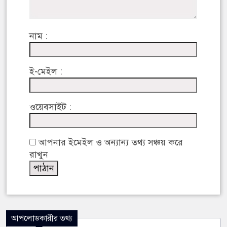
নাম :
ই-মেইল :
ওয়েবসাইট :
আপনার ইমেইল ও অন্যান্য তথ্য সঞ্চয় করে
রাখুন
আপলোডকারীর তথ্য