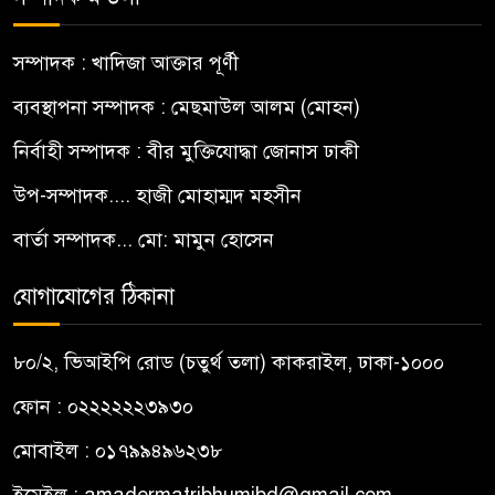
সম্পাদক : খাদিজা আক্তার পূর্ণী
ব্যবস্থাপনা সম্পাদক : মেছমাউল আলম (মোহন)
নির্বাহী সম্পাদক : বীর মুক্তিযোদ্ধা জোনাস ঢাকী
উপ-সম্পাদক.... হাজী মোহাম্মদ মহসীন
বার্তা সম্পাদক... মো: মামুন হোসেন
যোগাযোগের ঠিকানা
৮০/২, ভিআইপি রোড (চতুর্থ তলা) কাকরাইল, ঢাকা-১০০০
ফোন : ০২২২২২২৩৯৩০
মোবাইল : ০১৭৯৯৪৯৬২৩৮