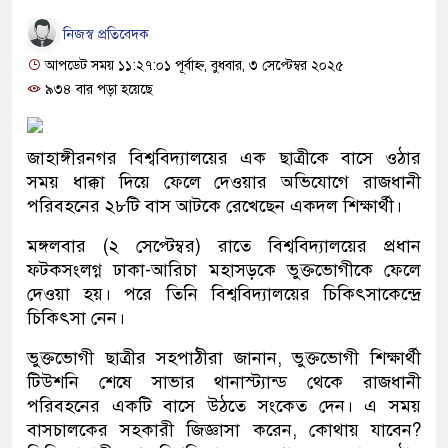
নিজস্ব প্রতিবেদক
আপডেট সময় ১১:২৭:০১ পূর্বাহ্ন, বুধবার, ৩ সেপ্টেম্বর ২০২৫
৯৩৪ বার পড়া হয়েছে
জাহাঙ্গীরনগর বিশ্ববিদ্যালয়ের এক ছাত্রীকে বাসে ওঠার
সময় ধাক্কা দিয়ে ফেলে দেওয়ার অভিযোগে রাজধানী
পরিবহনের ২৮টি বাস আটকে রেখেছেন একদল শিক্ষার্থী।
মঙ্গলবার (২ সেপ্টেম্বর) রাতে বিশ্ববিদ্যালয়ের প্রধান
ফটকসংলগ্ন ঢাকা-আরিচা মহাসড়কে ভুক্তভোগীকে ফেলে
দেওয়া হয়। পরে তিনি বিশ্ববিদ্যালয়ের চিকিৎসাকেন্দ্রে
চিকিৎসা নেন।
ভুক্তভোগী ছাত্রীর সহপাঠীরা জানান, ভুক্তভোগী শিক্ষার্থী
টিউশনি শেষে সাভার থানাস্ট্যান্ড থেকে রাজধানী
পরিবহনের একটি বাসে উঠতে সংকেত দেন। এ সময়
বাসচালকের সহকারী জিজ্ঞাসা করেন, কোথায় যাবেন?