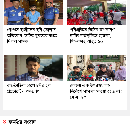
গোপনে ছাত্রীদের ছবি তোলার
পবিপ্রবিতে ভিসির অপসারণ
অভিযোগ, আটক যুবকের কাছে
দাবির কর্মসূচিতে হামলা,
মিলল মাদক
শিক্ষকসহ আহত ১০
রাজনৈতিক চাপে চবির হল
কোনো এক উপরওয়ালার
প্রভোস্টের পদত্যাগ
নির্দেশে মামলা নেওয়া হচ্ছে না :
মোসাদ্দিক
জনপ্রিয় সংবাদ