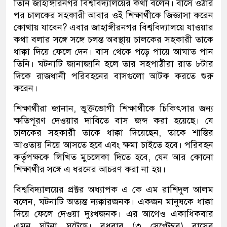
তিনি জাহাঙ্গীরনগর বিশ্ববিদ্যালয়ের কথা বলেন। বাসে ওঠার
পর চালকের সহকারী আবার ওই শিক্ষার্থীকে জিজ্ঞাসা করেন
কোথায় যাবেন? এবার জাহাঙ্গীরনগর বিশ্ববিদ্যালয়ে যাওয়ার
কথা বলার সঙ্গে সঙ্গে চলন্ত অবস্থায় চালকের সহকারী তাকে
ধাক্কা দিয়ে ফেলে দেন। বাস থেকে পড়ে পায়ে আঘাত পান
তিনি। ঘটনাটি জানাজানি হলে তার সহপাঠীরা রাত ৮টার
দিকে রাজধানী পরিবহনের বাসগুলো আটক করতে শুরু
করেন।
শিক্ষার্থীরা জানান, ভুক্তভোগী শিক্ষার্থীকে চিকিৎসার জন্য
ক্ষতিপূরণ দেওয়ার দাবিতে বাস জব্দ করা হয়েছে। যে
চালকের সহকারী তাকে ধাক্কা দিয়েছেন, তাকে শাস্তির
আওতায় নিয়ে আসতে হবে এবং ক্ষমা চাইতে হবে। পরিবহন
কর্তৃপক্ষকে লিখিত মুচলেকা দিতে হবে, যেন আর কোনো
শিক্ষার্থীর সঙ্গে এ ধরনের আচরণ করা না হয়।
বিশ্ববিদ্যালয়ের প্রক্টর অধ্যাপক এ কে এম রাশিদুল আলম
বলেন, ঘটনাটি অত্যন্ত ন্যক্কারজনক। একজন মানুষকে ধাক্কা
দিয়ে ফেলে দেওয়া দুঃখজনক। এর আগেও একাধিকবার
এমন ঘটনা ঘটেছে। বুধবার (৩ সেপ্টেম্বর) বাসের