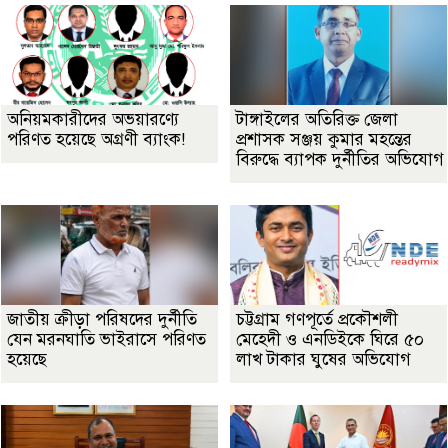
অনিয়মকারীদের অভয়ারণ্যে
টাঙ্গাইলের অতিরিক্ত জেলা
পরিণত হয়েছে অগ্রণী ব্যাংক!
প্রশাসক সঞ্জয় কুমার মহন্তের
বিরুদ্ধে ব্যাপক দুর্নীতির অভিযোগ
জাতীয় ক্রীড়া পরিষদের দুর্নীতি
চট্টগ্রাম গণপূর্তে প্রকৌশলী
যেন মরনঘাতি ভাইরাসে পরিণত
মেহেদী ও এনডিইকে ঘিরে ৫০
হয়েছে
লাখ টাকার ঘুষের অভিযোগ