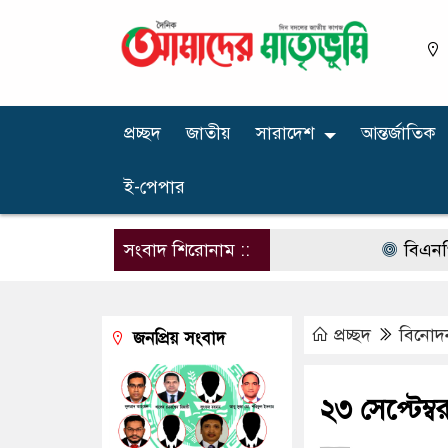
প্রচ্ছদ
জাতীয়
সারাদেশ
আন্তর্জাতিক
ই-পেপার
সংবাদ শিরোনাম ::
বিএনপির নার
প্রচ্ছদ
বিনোদ
জনপ্রিয় সংবাদ
২৩ সেপ্টেম্ব