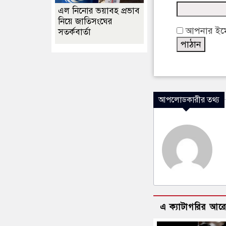
এল নিনোর ভয়াবহ প্রভাব
নিয়ে জাতিসংঘের
আপনার ইমেইল
সতর্কবার্তা
আপলোডকারীর তথ্য
এ ক্যাটাগরির আর