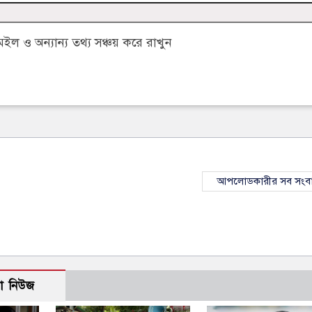
 ও অন্যান্য তথ্য সঞ্চয় করে রাখুন
আপলোডকারীর সব সংব
ো নিউজ