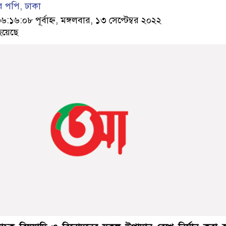
র পপি, ঢাকা
৬:০৮ পূর্বাহ্ন, মঙ্গলবার, ১৩ সেপ্টেম্বর ২০২২
হয়েছে