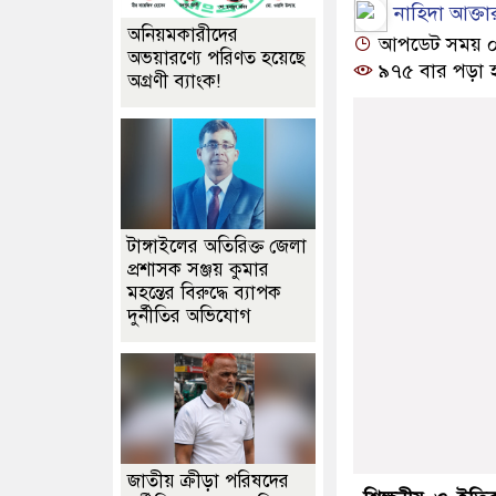
নাহিদা আক্তা
অনিয়মকারীদের
আপডেট সময় ০৬:১
অভয়ারণ্যে পরিণত হয়েছে
৯৭৫ বার পড়া 
অগ্রণী ব্যাংক!
টাঙ্গাইলের অতিরিক্ত জেলা
প্রশাসক সঞ্জয় কুমার
মহন্তের বিরুদ্ধে ব্যাপক
দুর্নীতির অভিযোগ
জাতীয় ক্রীড়া পরিষদের