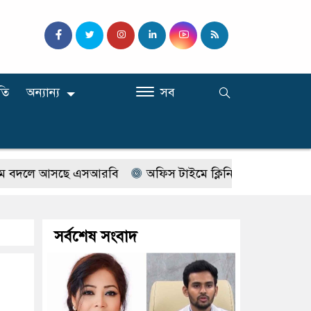
তি
অন্যান্য
সব
লে আসছে এসআরবি
অফিস টাইমে ক্লিনিকে রোগী দেখছিলেন সরকা
সর্বশেষ সংবাদ