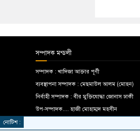
সম্পাদক মন্ডলী
সম্পাদক : খাদিজা আক্তার পূর্ণী
ব্যবস্থাপনা সম্পাদক : মেছমাউল আলম (মোহন)
নির্বাহী সম্পাদক : বীর মুক্তিযোদ্ধা জোনাস ঢাকী
উপ-সম্পাদক.... হাজী মোহাম্মদ মহসীন
বার্তা সম্পাদক... মো: মামুন হোসেন
নোটিশ :