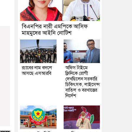
বিএনপির নারী এমপিকে আসিফ
মাহমুদের আইনি নোটিশ
র‍্যাবের নাম বদলে
অফিস টাইমে
আসছে এসআরবি
ক্লিনিকে রোগী
দেখছিলেন সরকারি
চিকিৎসক, লাইসেন্স
বাতিল ও বরখাস্তের
নির্দেশ