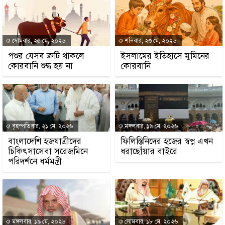
সোমবার, ২৫ মে, ২০২৬
শনিবার, ২৩ মে, ২০২৬
পশুর যেসব ত্রুটি থাকলে
ইসলামের ইতিহাসে মুমিনের
কোরবানি শুদ্ধ হয় না
কোরবানি
বৃহস্পতিবার, ২১ মে, ২০২৬
মঙ্গলবার, ১৯ মে, ২০২৬
বাংলাদেশি হজযাত্রীদের
ফিলিস্তিনিদের হজের স্বপ্ন এখন
চিকিৎসাসেবা সরেজমিনে
ধরাছোঁয়ার বাইরে
পরিদর্শনে ধর্মমন্ত্রী
মঙ্গলবার, ১৯ মে, ২০২৬
সোমবার, ১৮ মে, ২০২৬