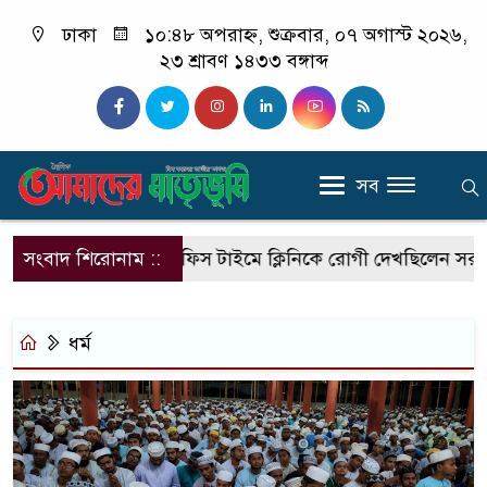
ঢাকা
১০:৪৮ অপরাহ্ন, শুক্রবার, ০৭ অগাস্ট ২০২৬,
২৩ শ্রাবণ ১৪৩৩ বঙ্গাব্দ
সব
আসছে এসআরবি
সংবাদ শিরোনাম ::
অফিস টাইমে ক্লিনিকে রোগী দেখছিলেন সরকারি চ
ধর্ম