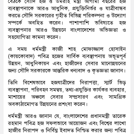
বৈঠকে সৌদি হজ ও উমরাহ মন্ত্রী আগামী বছরের হজ
ব্যবস্থাপনাকে আরও আধুনিক, প্রযুক্তিনির্ভর ও যাত্রীবান্ধব
করতে সৌদি সরকারের গৃহীত বিভিন্ন পরিকল্পনা ও উদ্যোগ
সম্পর্কে অবহিত করেন। পাশাপাশি ভবিষ্যতে হজ
ব্যবস্থাপনার আরও উন্নয়নে বাংলাদেশের অভিজ্ঞতা ও
সহযোগিতা কামনা করেন।
এ সময় ধর্মমন্ত্রী কাজী শাহ মোফাজ্জাল হোসাইন
(কায়কোবাদ) পবিত্র হজের সার্বিক ব্যবস্থাপনায় অভূতপূর্ব
উন্নয়ন, আধুনিকায়ন এবং হাজীদের সেবার মানোন্নয়নের
জন্য সৌদি সরকারকে আন্তরিক ধন্যবাদ ও কৃতজ্ঞতা জানান।
তিনি বিশেষভাবে হজযাত্রীদের নিরাপত্তা, স্মার্ট ভিড়
ব্যবস্থাপনা, পরিবহন সমন্বয়, তথ্য-প্রযুক্তির কার্যকর ব্যবহার,
মাশায়ের অঞ্চলে সেবার সম্প্রসারণ এবং সামগ্রিক
অবকাঠামোগত উন্নয়নের প্রশংসা করেন।
ধর্মমন্ত্রী আরও জানান যে, বাংলাদেশের প্রধানমন্ত্রী তারেক
রহমান পবিত্র হজ সফলভাবে আয়োজন এবং বিশ্বের লাখো
হাজীর নিরাপদ ও নির্বিঘ্ন ইবাদত নিশ্চিত করার জন্য পবিত্র