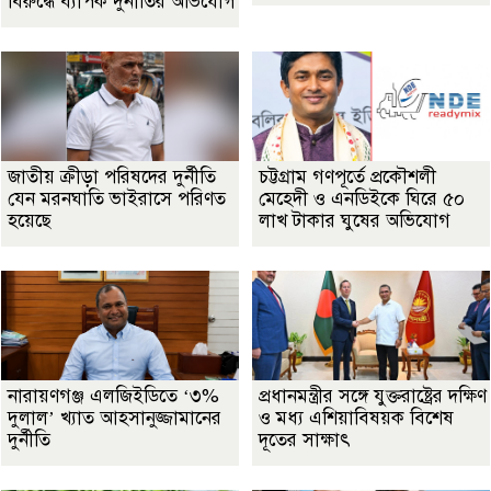
বিরুদ্ধে ব্যাপক দুর্নীতির অভিযোগ
জাতীয় ক্রীড়া পরিষদের দুর্নীতি
চট্টগ্রাম গণপূর্তে প্রকৌশলী
যেন মরনঘাতি ভাইরাসে পরিণত
মেহেদী ও এনডিইকে ঘিরে ৫০
হয়েছে
লাখ টাকার ঘুষের অভিযোগ
নারায়ণগঞ্জ এলজিইডিতে ‘৩%
প্রধানমন্ত্রীর সঙ্গে যুক্তরাষ্ট্রের দক্ষিণ
দুলাল’ খ্যাত আহসানুজ্জামানের
ও মধ্য এশিয়াবিষয়ক বিশেষ
দুর্নীতি
দূতের সাক্ষাৎ