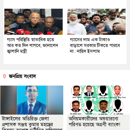
গ্যাস পরিস্থিতি স্বাভাবিক হতে
গ্যাসের দাম এক টাকাও
আর কত দিন লাগবে, জানালেন
বাড়ালে সরকার টিকতে পারবে
জ্বালানি মন্ত্রী
না : নাহিদ ইসলাম
জনপ্রিয় সংবাদ
টাঙ্গাইলের অতিরিক্ত জেলা
অনিয়মকারীদের অভয়ারণ্যে
প্রশাসক সঞ্জয় কুমার মহন্তের
পরিণত হয়েছে অগ্রণী ব্যাংক!