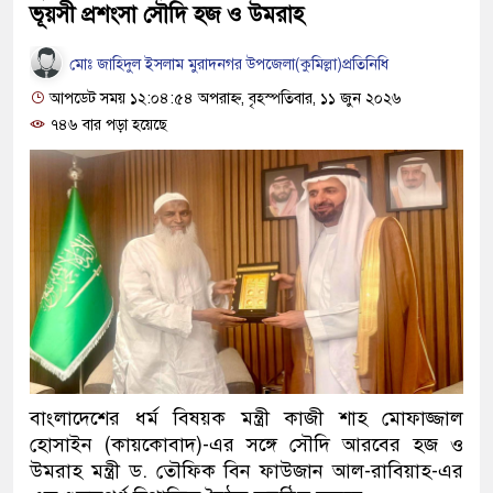
ভূয়সী প্রশংসা সৌদি হজ ও উমরাহ
মোঃ জাহিদুল ইসলাম মুরাদনগর উপজেলা(কুমিল্লা)প্রতিনিধি
আপডেট সময় ১২:০৪:৫৪ অপরাহ্ন, বৃহস্পতিবার, ১১ জুন ২০২৬
৭৪৬ বার পড়া হয়েছে
বাংলাদেশের ধর্ম বিষয়ক মন্ত্রী কাজী শাহ মোফাজ্জাল
হোসাইন (কায়কোবাদ)-এর সঙ্গে সৌদি আরবের হজ ও
উমরাহ মন্ত্রী ড. তৌফিক বিন ফাউজান আল-রাবিয়াহ-এর