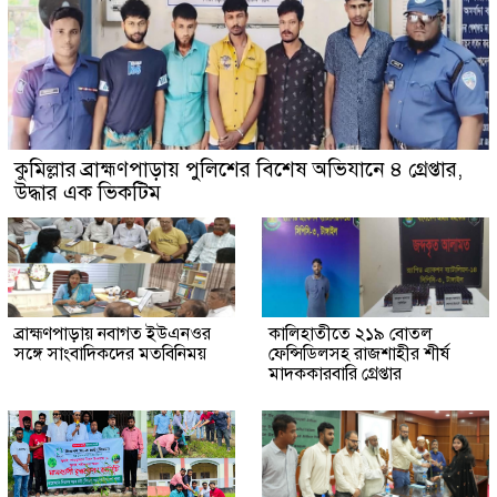
কুমিল্লার ব্রাহ্মণপাড়ায় পুলিশের বিশেষ অভিযানে ৪ গ্রেপ্তার,
উদ্ধার এক ভিকটিম
ব্রাহ্মণপাড়ায় নবাগত ইউএনওর
কালিহাতীতে ২১৯ বোতল
সঙ্গে সাংবাদিকদের মতবিনিময়
ফেন্সিডিলসহ রাজশাহীর শীর্ষ
মাদককারবারি গ্রেপ্তার