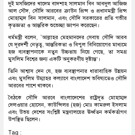
দুই মসজিদের খাদেম বাদশাহ সালমান বিন আবদুল আজিজ
আল সৌদ, সৌদি আরবের ক্রাউন প্রিন্স ও প্রধানমন্ত্রী প্রিন্স
মোহাম্মদ বিন সালমান, এবং সৌদি সরকারের প্রতি গভীর
কৃতজ্ঞতা ও আন্তরিক শুভেচ্ছা জ্ঞাপন করেছেন।
ধর্মমন্ত্রী বলেন, `আল্লাহর মেহমানদের সেবায় সৌদি আরব
যে দূরদর্শী নেতৃত্ব, আন্তরিকতা ও বিপুল বিনিয়োগের মাধ্যমে
হজ ব্যবস্থাপনাকে নতুন উচ্চতায় নিয়ে গেছে, তা সমগ্র
মুসলিম বিশ্বের জন্য একটি অনুকরণীয় দৃষ্টান্ত’।
তিনি আশ্বাস দেন যে, হজ ব্যবস্থাপনার ধারাবাহিক উন্নয়ন
এবং মুসলিম উম্মাহর কল্যাণে বাংলাদেশ ভবিষ্যতেও সৌদি
আরবের পাশে থাকবে।
বৈঠকে সৌদি আরবে বাংলাদেশের রাষ্ট্রদূত মোহাম্মদ
দেলওয়ার হোসেন, কাউন্সিলর (হজ) মোঃ কামরুল ইসলাম
এবং উভয় দেশের সংশ্লিষ্ট মন্ত্রণালয়ের ঊর্ধ্বতন কর্মকর্তাগণ
উপস্থিত ছিলেন।
Tag :