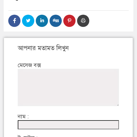
আপনার মতামত লিখুন
মেসেজ বক্স
নাম :