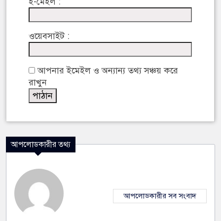
ই-মেইল :
ওয়েবসাইট :
আপনার ইমেইল ও অন্যান্য তথ্য সঞ্চয় করে
রাখুন
আপলোডকারীর তথ্য
আপলোডকারীর সব সংবাদ