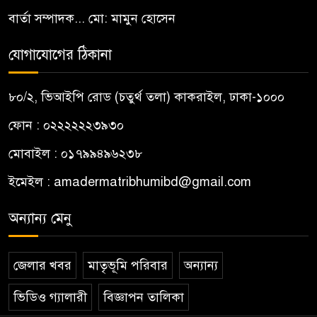
বার্তা সম্পাদক... মো: মামুন হোসেন
যোগাযোগের ঠিকানা
৮০/২, ভিআইপি রোড (চতুর্থ তলা) কাকরাইল, ঢাকা-১০০০
ফোন : ০২২২২২২৩৯৩০
মোবাইল : ০১৭৯৯৪৯৬২৩৮
ইমেইল :
amadermatribhumibd@gmail.com
অন্যান্য মেনু
জেলার খবর
মাতৃভূমি পরিবার
অন্যান্য
ভিডিও গ্যালারী
বিজ্ঞাপন তালিকা