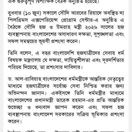
এক গুরুত্বপূর্ণ দ্বিপাক্ষিক বৈঠক অনুষ্ঠিত হয়েছে।
বুধবার (১০ জুন) সকালে সৌদি আরবের রিয়াদে অবস্থিত দ্য
পিলগ্রিমস এক্সপেরিয়েন্স প্রোগ্রাম সেন্টার-এ অনুষ্ঠিত এ
বৈঠকে সৌদি হজ ও উমরাহ মন্ত্রী ২০২৬ সালের হজ
ব্যবস্থাপনায় বাংলাদেশের অসাধারণ দক্ষতা, সুশৃঙ্খলতা এবং
সফল সমন্বয়ের ভূয়সী প্রশংসা করেন।
তিনি বলেন, এ বছর বাংলাদেশি হজযাত্রীদের সেবায় ধর্ম
বিষয়ক মন্ত্রণালয় যে দক্ষতা, দায়িত্বশীলতা এবং দূরদর্শিতার
পরিচয় দিয়েছে, তা প্রশংসার দাবিদার।
ড. আল-রাবিয়াহ বাংলাদেশের ধর্মমন্ত্রীকে আন্তরিক নেতৃত্বের
মাধ্যমে হজযাত্রীদের সর্বোচ্চ সেবা নিশ্চিত করার জন্য
অভিনন্দন জানান। একইসঙ্গে তিনি ধর্মমন্ত্রীর মাধ্যমে
বাংলাদেশের প্রধানমন্ত্রী তারেক রহমান-এর প্রতি আন্তরিক
শুভেচ্ছা ও ধন্যবাদ জ্ঞাপন করেন এবং সফল হজ
ব্যবস্থাপনায় বাংলাদেশ সরকারের সক্রিয় ভূমিকার প্রশংসা
করেন।