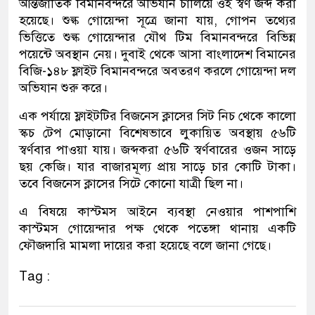
আন্তর্জাতিক বিমানবন্দরে অভিযান চালিয়ে ওই স্বর্ণ জব্দ করা
হয়েছে। শুল্ক গোয়েন্দা সূত্রে জানা যায়, গোপন তথ্যের
ভিত্তিতে শুল্ক গোয়েন্দার যৌথ টিম বিমানবন্দরে বিভিন্ন
পয়েন্টে অবস্থান নেয়। দুবাই থেকে আসা বাংলাদেশ বিমানের
বিজি-১৪৮ ফ্লাইট বিমানবন্দরে অবতরণ করলে গোয়েন্দা দল
অভিযান শুরু করে।
এক পর্যায়ে ফ্লাইটটির বিজনেস ক্লাসের সিট নিচ থেকে কালো
স্কচ টেপ মোড়ানো বিশেষভাবে লুকায়িত অবস্থায় ৫৬টি
স্বর্ণবার পাওয়া যায়। জব্দকরা ৫৬টি স্বর্ণবারের ওজন সাড়ে
ছয় কেজি। যার বাজারমূল্য প্রায় সাড়ে চার কোটি টাকা।
তবে বিজনেস ক্লাসের সিটে কোনো যাত্রী ছিল না।
এ বিষয়ে কাস্টমস আইনে ব্যবস্থা নেওয়ার পাশপাশি
কাস্টমস গোয়েন্দার পক্ষ থেকে পতেঙ্গা থানায় একটি
ফৌজদারি মামলা দায়ের করা হয়েছে বলে জানা গেছে।
Tag :