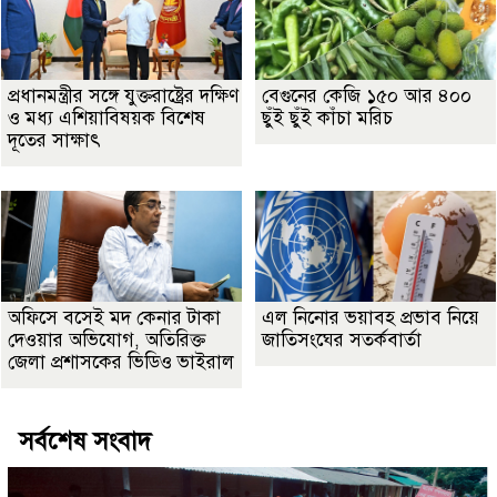
প্রধানমন্ত্রীর সঙ্গে যুক্তরাষ্ট্রের দক্ষিণ
বেগুনের কেজি ১৫০ আর ৪০০
ও মধ্য এশিয়াবিষয়ক বিশেষ
ছুঁই ছুঁই কাঁচা মরিচ
দূতের সাক্ষাৎ
অফিসে বসেই মদ কেনার টাকা
এল নিনোর ভয়াবহ প্রভাব নিয়ে
দেওয়ার অভিযোগ, অতিরিক্ত
জাতিসংঘের সতর্কবার্তা
জেলা প্রশাসকের ভিডিও ভাইরাল
সর্বশেষ সংবাদ