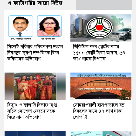
এ ক্যাটাগরির আরো নিউজ
সিলেট পরিবার পরিকল্পনা দপ্তরে
ডিজিটাল নম্বর প্লেটের নামে
নিয়াজুর-সুবর্ণা দম্পতিকে ঘিরে
১৫০০ কোটি টাকা আদায়, ৫৪
অনিয়মের অভিযোগ
লাখ গ্রাহক বিপাকে
বিদ্যুৎ ও জ্বালানি বিভাগে যুগ্ম
সোহরাওয়ার্দী হাসপাতালে যন্ত্র
সচিব মোর্শেদা ফেরদৌসকে
বিকলের নামে ৪৭ লাখ টাকা
ঘিরে নানা অভিযোগ
লোপাট!