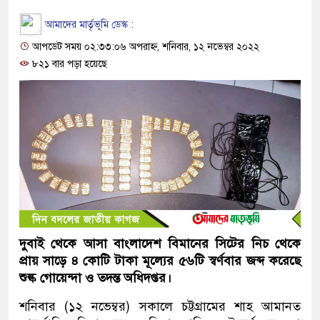
আমাদের মার্তৃভূমি ডেস্ক :
আপডেট সময় ০২:৩৩:০৬ অপরাহ্ন, শনিবার, ১২ নভেম্বর ২০২২
৮২১ বার পড়া হয়েছে
দুবাই থেকে আসা বাংলাদেশ বিমানের সিটের নিচ থেকে
প্রায় সাড়ে ৪ কোটি টাকা মূল্যের ৫৬টি স্বর্ণবার জব্দ করেছে
শুল্ক গোয়েন্দা ও তদন্ত অধিদপ্তর।
শনিবার (১২ নভেম্বর) সকালে চট্টগ্রামের শাহ আমানত