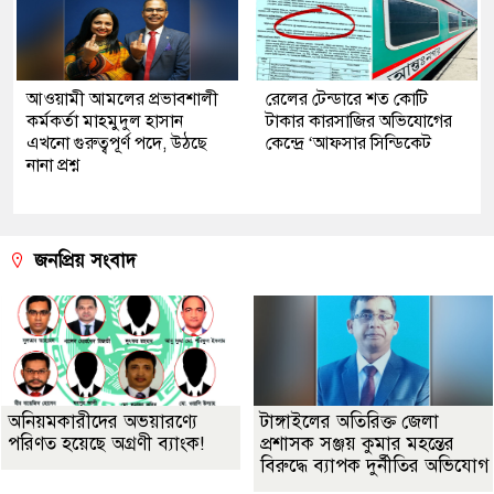
আওয়ামী আমলের প্রভাবশালী
রেলের টেন্ডারে শত কোটি
কর্মকর্তা মাহমুদুল হাসান
টাকার কারসাজির অভিযোগের
এখনো গুরুত্বপূর্ণ পদে, উঠছে
কেন্দ্রে ‘আফসার সিন্ডিকেট
নানা প্রশ্ন
জনপ্রিয় সংবাদ
অনিয়মকারীদের অভয়ারণ্যে
টাঙ্গাইলের অতিরিক্ত জেলা
পরিণত হয়েছে অগ্রণী ব্যাংক!
প্রশাসক সঞ্জয় কুমার মহন্তের
বিরুদ্ধে ব্যাপক দুর্নীতির অভিযোগ