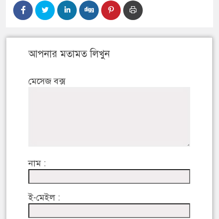
আপনার মতামত লিখুন
মেসেজ বক্স
নাম :
ই-মেইল :