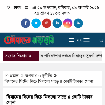
ঢাকা
০৪:২০ অপরাহ্ন, রবিবার, ০৯ অগাস্ট ২০২৬,
২৫ শ্রাবণ ১৪৩৩ বঙ্গাব্দ
সব
ন
সংবাদ শিরোনাম ::
সিলেট পরিবার পরিকল্পনা দপ্তরে নিয়াজুর-সুবর্ণা দম্পতিক
প্রচ্ছদ
অপরাধ ‍ও দুর্নীতি
বিমানের সিটের নিচে মিললো সাড়ে ৪ কোটি টাকার সোনা
বিমানের সিটের নিচে মিললো সাড়ে ৪ কোটি টাকার
সোনা