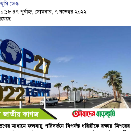
ূমি ডেস্ক :
৮:৪৭ পূর্বাহ্ন, সোমবার, ৭ নভেম্বর ২০২২
হয়েছে
ন্ত্রণের মাধ্যমে জলবায়ু পরিবর্তনে বিপর্যস্ত ধরিত্রীকে রক্ষায় মিশরে