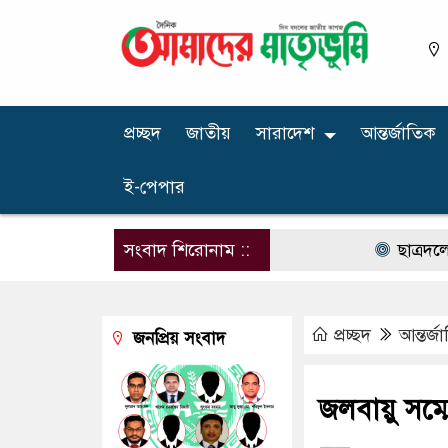
প্রচ্ছদ
জাতীয়
সারাদেশ
আন্তর্জাতিক
ই-পেপার
সংবাদ শিরোনাম ::
ছাত্রদলের রাজনী
প্রচ্ছদ
আন্তর্জ
জনপ্রিয় সংবাদ
জলবায়ু সম্