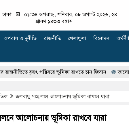
ঢাকা
০১:৩৪ অপরাহ্ন, শনিবার, ০৮ অগাস্ট ২০২৬, ২৪
শ্রাবণ ১৪৩৩ বঙ্গাব্দ
অপরাধ ‍ও দুর্নীতি
রাজনীতি
খেলাধুলা
বিনোদন
অর্থনী
তিতে বৃহৎ পরিসরে ভূমিকা রাখতে চান জিসান
ভালোবাসি গাইবা
াতিক
জলবায়ু সম্মেলনে আলোচনায় ভূমিকা রাখবে যারা
মেলনে আলোচনায় ভূমিকা রাখবে যারা