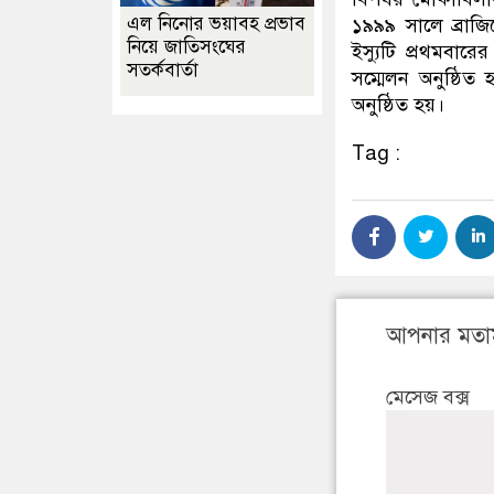
এল নিনোর ভয়াবহ প্রভাব
১৯৯৯ সালে ব্রাজ
নিয়ে জাতিসংঘের
ইস্যুটি প্রথমব
সতর্কবার্তা
সম্মেলন অনুষ্ঠিত
অনুষ্ঠিত হয়।
Tag :
আপনার মতা
মেসেজ বক্স