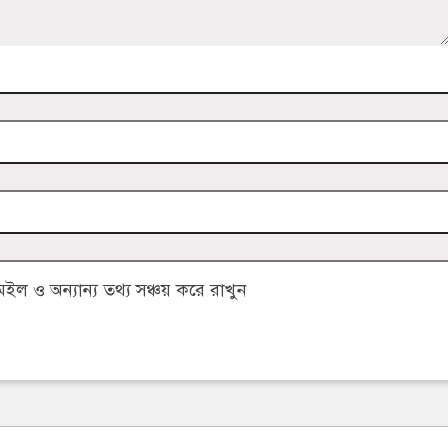
 ও অন্যান্য তথ্য সঞ্চয় করে রাখুন