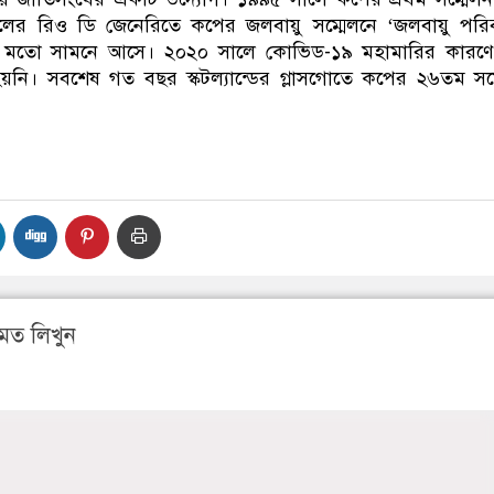
িলের রিও ডি জেনেরিতে কপের জলবায়ু সম্মেলনে ‘জলবায়ু পরিব
ারের মতো সামনে আসে। ২০২০ সালে কোভিড-১৯ মহামারির কারণ
 হয়নি। সবশেষ গত বছর স্কটল্যান্ডের গ্লাসগোতে কপের ২৬তম সম
মত লিখুন