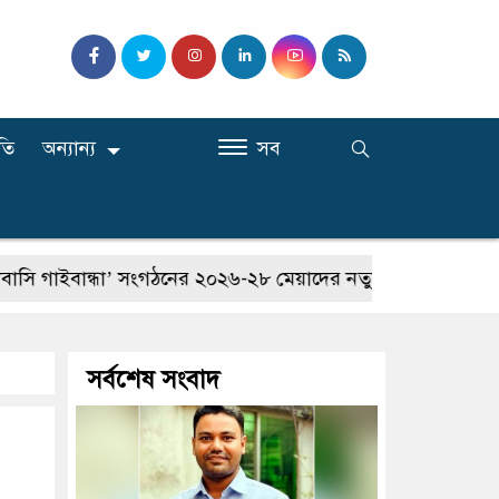
তি
অন্যান্য
সব
ন্ধা’ সংগঠনের ২০২৬-২৮ মেয়াদের নতুন কার্যনির্বাহী কমিটি গঠন
সর্বশেষ সংবাদ