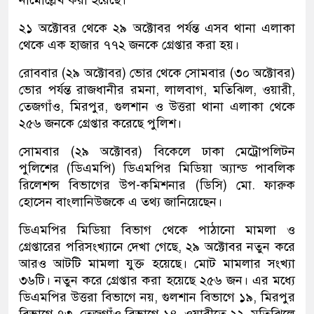
নামোল্লেখ করা হয়েছে।
২১ অক্টোবর থেকে ২৯ অক্টোবর পর্যন্ত এসব থানা এলাকা
থেকে এক হাজার ৭৭২ জনকে গ্রেপ্তার করা হয়।
রোববার (২৯ অক্টোবর) ভোর থেকে সোমবার (৩০ অক্টোবর)
ভোর পর্যন্ত রাজধানীর রমনা, লালবাগ, মতিঝিল, ওয়ারী,
তেজগাঁও, মিরপুর, গুলশান ও উত্তরা থানা এলাকা থেকে
২৫৬ জনকে গ্রেপ্তার করেছে পুলিশ।
সোমবার (২৯ অক্টোবর) বিকেলে ঢাকা মেট্রোপলিটন
পুলিশের (ডিএমপি) ডিএমপির মিডিয়া অ্যান্ড পাবলিক
রিলেশন্স বিভাগের উপ-কমিশনার (ডিসি) মো. ফারুক
হোসেন বাংলানিউজকে এ তথ্য জানিয়েছেন।
ডিএমপির মিডিয়া বিভাগ থেকে পাঠানো মামলা ও
গ্রেপ্তারের পরিসংখ্যানে দেখা গেছে, ২৯ অক্টোবর নতুন করে
আরও আটটি মামলা যুক্ত হয়েছে। মোট মামলার সংখ্যা
৩৬টি। নতুন করে গ্রেপ্তার করা হয়েছে ২৫৬ জন। এর মধ্যে
ডিএমপির উত্তরা বিভাগে নয়, গুলশান বিভাগে ১৯, মিরপুর