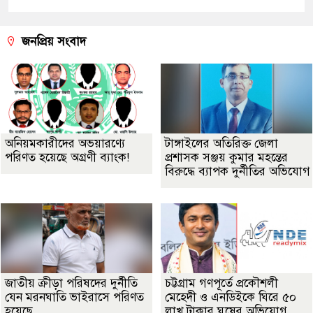
জনপ্রিয় সংবাদ
অনিয়মকারীদের অভয়ারণ্যে
টাঙ্গাইলের অতিরিক্ত জেলা
পরিণত হয়েছে অগ্রণী ব্যাংক!
প্রশাসক সঞ্জয় কুমার মহন্তের
বিরুদ্ধে ব্যাপক দুর্নীতির অভিযোগ
জাতীয় ক্রীড়া পরিষদের দুর্নীতি
চট্টগ্রাম গণপূর্তে প্রকৌশলী
যেন মরনঘাতি ভাইরাসে পরিণত
মেহেদী ও এনডিইকে ঘিরে ৫০
হয়েছে
লাখ টাকার ঘুষের অভিযোগ