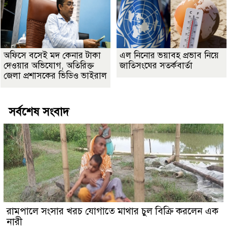
অফিসে বসেই মদ কেনার টাকা
এল নিনোর ভয়াবহ প্রভাব নিয়ে
দেওয়ার অভিযোগ, অতিরিক্ত
জাতিসংঘের সতর্কবার্তা
জেলা প্রশাসকের ভিডিও ভাইরাল
সর্বশেষ সংবাদ
রামপালে সংসার খরচ যোগাতে মাথার চুল বিক্রি করলেন এক
নারী