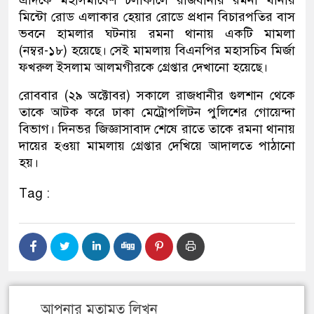
এদিকে মহাসমাবেশ চলাকালে রাজধানীর রমনা থানার
মিন্টো রোড এলাকার হেয়ার রোডে প্রধান বিচারপতির বাস
ভবনে হামলার ঘটনায় রমনা থানায় একটি মামলা
(নম্বর-১৮) হয়েছে। সেই মামলায় বিএনপির মহাসচিব মির্জা
ফখরুল ইসলাম আলমগীরকে গ্রেপ্তার দেখানো হয়েছে।
রোববার (২৯ অক্টোবর) সকালে রাজধানীর গুলশান থেকে
তাকে আটক করে ঢাকা মেট্রোপলিটন পুলিশের গোয়েন্দা
বিভাগ। দিনভর জিজ্ঞাসাবাদ শেষে রাতে তাকে রমনা থানায়
দায়ের হওয়া মামলায় গ্রেপ্তার দেখিয়ে আদালতে পাঠানো
হয়।
Tag :
আপনার মতামত লিখুন