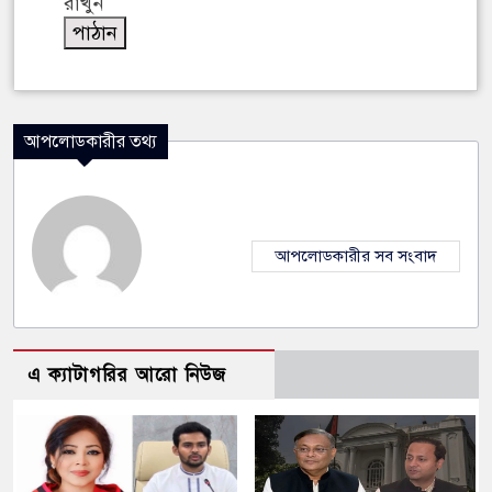
রাখুন
আপলোডকারীর তথ্য
আপলোডকারীর সব সংবাদ
এ ক্যাটাগরির আরো নিউজ