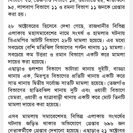
বিভাগে ৭৩, তেজগাঁও বিভাগে ১৪, ওয়ারীতে ২২, মতিঝিলে
৯৫, লালবাগ বিভাগে ১১ ও রমনা বিভাগ ১১ জনকে গ্রেপ্তার
করা হয়।
২৮ অক্টোবরের হিসেবে দেখা গেছে, রাজধানীর বিভিন্ন
এলাকায় মহাসমাবেশের নামে সংঘর্ষ ও হামলার ঘটনায়
ডিএমপির আটটি বিভাগে ২৮টি মামলা হয়েছে। এর মধ্যে
সবচেয়ে বেশি মতিঝিল বিভাগের পল্টন থানায় ১১ মামলা।
সবচেয়ে কম উত্তরা ও রমান বিভাগে একটি করে মামলা
দায়ের করা হয়েছে।
এছাড়াও গুলশান বিভাগে ভাটারা থানায় দুইটি, বাড্ডা
থানায় এক, মিরপুর বিভাগের প্রতিটি থানায় একটি করে
সাত থানায় দ্বিতীয় সর্বোচ্চ সাতটি মামলা হয়েছে। তেজগাঁও
বিভাগের হাতিরঝিল থানায় দুটি এবং ওয়ারী বিভাগে
ডেমরা, ওয়ারী ও যাত্রাবাড়ী থানায় একটি করে মোট তিনটি
মামলা দায়ের করা হয়েছে।
এসব মামলায় সমাবেশেসহ বিভিন্ন এলাকায় সংঘর্ষের
ঘটনায় জড়িত থাকার অভিযোগে গ্রেপ্তার ৬৯৬ জন
নেতাকর্মীকে গ্রেপ্তার দেখানো হয়েছে। এছাড়াও ২১ অক্টোবর