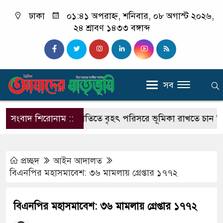
ঢাকা
০১:৪১ অপরাহ্ন, শনিবার, ০৮ অগাস্ট ২০২৬,
২৪ শ্রাবণ ১৪৩৩ বঙ্গাব্দ
সব
ছাত্রদলের রাজনীতিতে বৃহৎ পরিসরে ভূমিকা রাখতে চান জিসান
সংবাদ শিরোনাম ::
প্রচ্ছদ
আইন আদালত
বিএনপির মহাসমাবেশ: ৩৬ মামলায় গ্রেপ্তার ১৭৭২
বিএনপির মহাসমাবেশ: ৩৬ মামলায় গ্রেপ্তার ১৭৭২