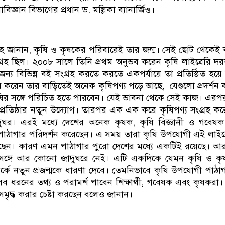
াবিজ্ঞান বিভাগের প্রধান ড. মল্লিকা ব্যানার্জিও।
হ জানান, কৃষি ও কৃষকের পরিবারেই তার জন্ম। সেই ছোট থেকেই 
 আগ্রহ ছিল। ২০০৮ সালে তিনি প্রথম অনুভব করেন কৃষি লাইব্রেরি দ
ন্য বিভিন্ন বই সংগ্রহ করতে করতে একপর্যায়ে তা প্রতিষ্ঠিত হয়ে 
করেন তার বাড়িতেই অনেক কৃষিপণ্য পড়ে আছে, যেগুলো প্রদর্শন
র সঙ্গে পরিচিত হতে পারবেন। যেই ভাবনা থেকে সেই কাজ। এরপর
প্রতিষ্ঠার নতুন উদ্যোগ। তারপর এক এক করে কৃষিপণ্য সংগ্রহ ক
দুঘর। এরই মধ্যে দেশের অনেক কৃষক, কৃষি বিজ্ঞানী ও গবেষ
পাঠাগার পরিদর্শন করেছেন। এ সময় তারা কৃষি উপযোগী এই লাইব্
রেছেন। কারণ এমন পাঠাগার পুরো দেশের মধ্যে একটিই রয়েছে। 
 সঙ্গে আর কোনো জাদুঘরে নেই। এটি একদিকে যেমন কৃষি ও কৃ
র্কে নতুন প্রজন্মকে ধারণা দেবে। তেমনিভাবে কৃষি উপযোগী পাঠা
সব ধরনের তথ্য ও পরামর্শ পাবেন শিক্ষার্থী, গবেষক এবং কৃষকরা।
ৃদ্ধ করার চেষ্টা করছেন বলেও জানান।