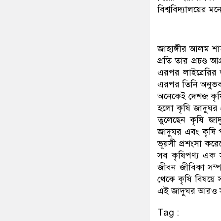
বিশ্ববিদ্যালয়ের মনে
জাহাঙ্গীর আলম শা
প্রতি তার প্রচণ্ড
এরপর লাইব্রেরির জ
এরপর তিনি অনুভব 
অনেকেই দেশজ কৃষি
হলো কৃষি জাদুঘর 
তুলেছেন কৃষি জা
জাদুঘর এবং কৃষি 
ভূয়সী প্রশংসা ক
সব কৃষিপণ্য এক
জীবন জীবিকা সম্প
থেকে কৃষি বিষয়ে 
এই জাদুঘর আরও সম
Tag :