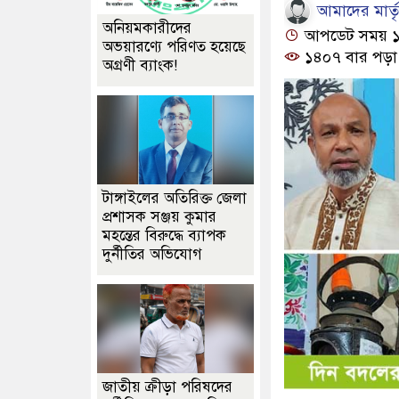
আমাদের মার্তৃভ
অনিয়মকারীদের
আপডেট সময় ১২:
অভয়ারণ্যে পরিণত হয়েছে
১৪০৭ বার পড়া
অগ্রণী ব্যাংক!
টাঙ্গাইলের অতিরিক্ত জেলা
প্রশাসক সঞ্জয় কুমার
মহন্তের বিরুদ্ধে ব্যাপক
দুর্নীতির অভিযোগ
জাতীয় ক্রীড়া পরিষদের