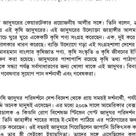
ি জাদুঘরের কেয়ারটেকার প্রয়োজনীয় আলীর সঙ্গে। তিনি বলেন,
 হয় এই কৃষি জাদুঘরের। এই জাদুঘরের উদ্যোক্তা জাহাঙ্গীর আল
াচে ঘুরে ঘুরে একেকটি কৃষি পণ্য সংগ্রহ করেছেন। এক, দুই ক
শালকার ধারণ করেছে। ব্যক্তি উদ্যোগে গড়া এই সংগ্রহশালা দেশের 
 আবহমান বাংলার কৃষিজাত পণ্য, কৃষি সংস্কৃতি ও কৃষি জীবনের ই
্ষণ করা হয়েছে। জাদুঘরের পাশাপাশি রয়েছে কৃষি তথ্য পাঠা
ে সন্ধ্যা পর্যন্ত সর্বসাধারণের জন্য খোলা থাকে এই জাদুঘর। বিনাম
 গবেষণার সুযোগ পান দর্শনার্থী এবং গবেষকরা।
ষি জাদুঘর পরিদর্শনে দেশ-বিদেশ থেকে প্রায় সময়ই দর্শনার্থী, পর্
 অনেক মানুষই এসেছেন। এর মধ্যে ২০০৯ সালে আমেরিকার বেক্স 
চালক ও কিডনি রোগ বিশেষজ্ঞ স্টিভেন গেস্ট জাদুঘর পরিদর্শ
 তিনি জাহাঙ্গীর শাহের কাছে ই-মেইল পাঠিয়ে এর পাঠাগারের জন
ব্যক্ত করেছেন। ওই বছরই জাদুঘরে গিয়েছিলেন জাপানি চিকিৎসক ক
ও তার স্ত্রী সেইকো ইয়ামসিতা। তাদের সঙ্গে এসেছিলেন ক