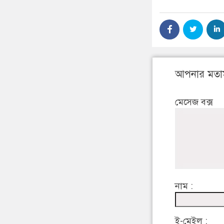
আপনার মতা
মেসেজ বক্স
নাম :
ই-মেইল :