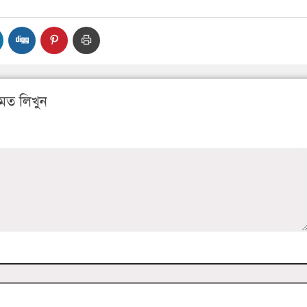
মত লিখুন