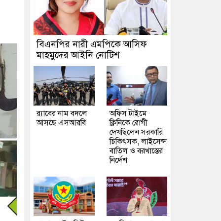
বিএনপির নারী এমপিকে আসিফ
মাহমুদের আইনি নোটিশ
র‍্যাবের নাম বদলে
অফিস টাইমে
আসছে এসআরবি
ক্লিনিকে রোগী
দেখছিলেন সরকারি
চিকিৎসক, লাইসেন্স
বাতিল ও বরখাস্তের
নির্দেশ