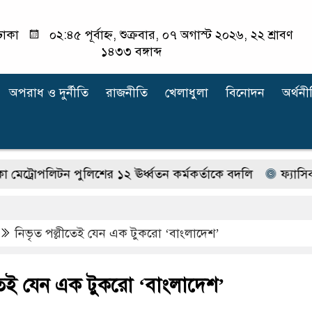
ঢাকা
০২:৪৫ পূর্বাহ্ন, শুক্রবার, ০৭ অগাস্ট ২০২৬, ২২ শ্রাবণ
১৪৩৩ বঙ্গাব্দ
অপরাধ ‍ও দুর্নীতি
রাজনীতি
খেলাধুলা
বিনোদন
অর্থনী
িটন পুলিশের ১২ ঊর্ধ্বতন কর্মকর্তাকে বদলি
ফ্যাসিবাদের কালো
নিভৃত পল্লীতেই যেন এক টুকরো ‘বাংলাদেশ’
ীতেই যেন এক টুকরো ‘বাংলাদেশ’