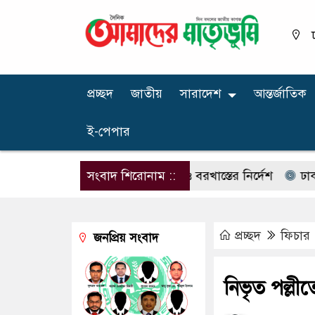
প্রচ্ছদ
জাতীয়
সারাদেশ
আন্তর্জাতিক
ই-পেপার
িকিৎসক, লাইসেন্স বাতিল ও বরখাস্তের নির্দেশ
সংবাদ শিরোনাম ::
ঢাকা মেট্রোপল
প্রচ্ছদ
ফিচার
জনপ্রিয় সংবাদ
নিভৃত পল্ল