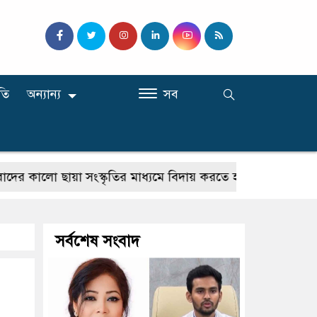
তি
অন্যান্য
সব
 ছায়া সংস্কৃতির মাধ্যমে বিদায় করতে হবে : শফিকুর রহমান
আ
সর্বশেষ সংবাদ