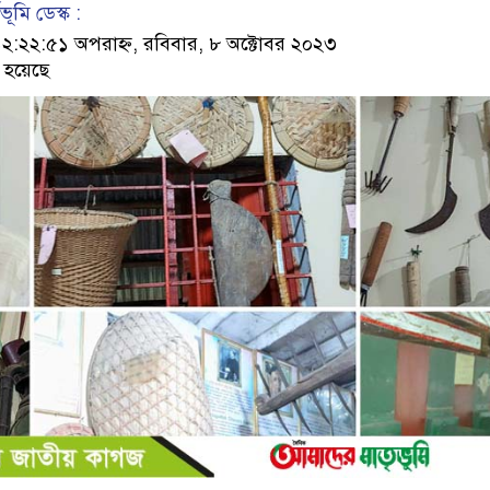
ূমি ডেস্ক :
২২:৫১ অপরাহ্ন, রবিবার, ৮ অক্টোবর ২০২৩
 হয়েছে