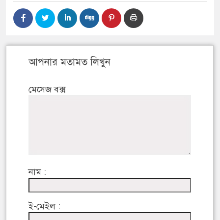
আপনার মতামত লিখুন
মেসেজ বক্স
নাম :
ই-মেইল :