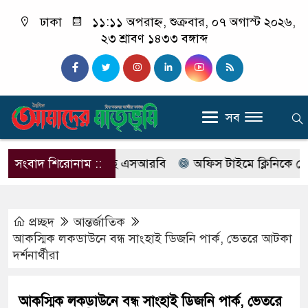
ঢাকা
১১:১১ অপরাহ্ন, শুক্রবার, ০৭ অগাস্ট ২০২৬,
২৩ শ্রাবণ ১৪৩৩ বঙ্গাব্দ
সব
ের নাম বদলে আসছে এসআরবি
সংবাদ শিরোনাম ::
অফিস টাইমে ক্লিনিকে রোগী দেখ
প্রচ্ছদ
আন্তর্জাতিক
আকস্মিক লকডাউনে বন্ধ সাংহাই ডিজনি পার্ক, ভেতরে আটকা
দর্শনার্থীরা
আকস্মিক লকডাউনে বন্ধ সাংহাই ডিজনি পার্ক, ভেতরে