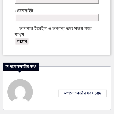
ওয়েবসাইট :
আপনার ইমেইল ও অন্যান্য তথ্য সঞ্চয় করে
রাখুন
আপলোডকারীর তথ্য
আপলোডকারীর সব সংবাদ