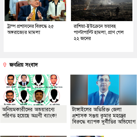
ট্রাম্প প্রশাসনের বিরুদ্ধে ২৫
রাশিয়া-ইউক্রেনে ভয়াবহ
অঙ্গরাজ্যের মামলা
পাল্টাপাল্টি হামলা, প্রাণ গেল
২২ জনের
জনপ্রিয় সংবাদ
অনিয়মকারীদের অভয়ারণ্যে
টাঙ্গাইলের অতিরিক্ত জেলা
পরিণত হয়েছে অগ্রণী ব্যাংক!
প্রশাসক সঞ্জয় কুমার মহন্তের
বিরুদ্ধে ব্যাপক দুর্নীতির অভিযোগ