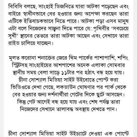
বিবিসি বলছে, সাংহাই ডিজনিতে যারা আটকা পড়েছেন এবং
বাইরে স্বাধীনভাবে বের হওয়ার জন্য অপেক্ষা করছেন তারা
এটিকে ইতিবাচকভাবে নিতে পারে। আটকা পড়া এসব মানুষ
এটা বলে নিজেদের সান্ত্বনা দিতে পারে যে: পৃথিবীর ‘সবচেয়ে
সুখী’ স্থানের তেতরে তারা আটকা আছেন এবং সেখানে তারা
রাইড চালিয়ে যাচ্ছেন।
মূলত করোনা শনাক্তের জেরে থিম পার্কের পাশাপাশি, শপিং
স্ট্রিটসহ সাংহাইয়ের আশপাশের অনেক এলাকা সোমবার
স্থানীয় সময় বেলা সাড়ে ১১টার পর হঠাৎ বন্ধ হয়ে যায়।
চীনা সোশ্যাল মিডিয়া সাইট উইবোতে পোস্ট করা
ভিডিওতে দেখা গেছে, লকডাউন ঘোষণার পর পার্ক থেকে
বের হওয়ার জন্য দর্শনার্থীরা গেটের দিকে ছুটে আসছেন।
কিন্তু গেট আগেই বন্ধ হয়ে যায় এবং শেষ পর্যন্ত তারা
নিজেদের সেখানে তালাবদ্ধ অবস্থায় দেখতে পান।
চীনা সোশ্যাল মিডিয়া সাইট উইচ্যাটে দেওয়া এক পোস্টে