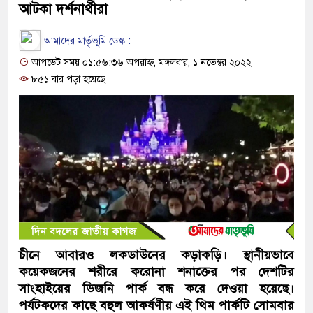
আটকা দর্শনার্থীরা
আমাদের মার্তৃভূমি ডেস্ক :
আপডেট সময় ০১:৫৬:৩৬ অপরাহ্ন, মঙ্গলবার, ১ নভেম্বর ২০২২
৮৫১ বার পড়া হয়েছে
চীনে আবারও লকডাউনের কড়াকড়ি। স্থানীয়ভাবে
কয়েকজনের শরীরে করোনা শনাক্তের পর দেশটির
সাংহাইয়ের ডিজনি পার্ক বন্ধ করে দেওয়া হয়েছে।
পর্যটকদের কাছে বহুল আকর্ষণীয় এই থিম পার্কটি সোমবার