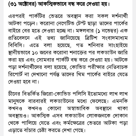
(৩১ অক্টোবর) আকস্মিকভাবে বন্ধ করে দেওয়া হয়।
এরপরই পার্কটির ভেতরে অবস্থান করা সকল দর্শনার্থী
আটকা পড়েন। করোনা নেগেটিভ টেস্ট ছাড়া তাদের পার্কের
বাইরে বের হতে দেওয়া হচ্ছে না। মঙ্গলবার (১ নভেম্বর) এক
প্রতিবেদনে এই তথ্য জানিয়েছে ব্রিটিশ সংবাদমাধ্যম
বিবিসি। এতে বলা হয়েছে, গত শনিবার সাংহাইয়ে
স্থানীয়ভাবে ১০ জনের করোনা শনাক্তের পর লকডাউন জারি
করা হয় এবং সোমবার পার্কটি বন্ধ করে দেওয়া হয়। আটকে
পড়া দর্শনার্থীদের বলা হয়েছে, কোভিড পরীক্ষার নেতিবাচক
রিপোর্ট না দেখানো পর্যন্ত তাদের থিম পার্কের বাইরে যেতে
দেওয়া হবে না।
চীনের বিতর্কিত জিরো-কোভিড পলিসি ইতোমধ্যে লাখ লাখ
মানুষকে বারবারই লকডাউনের মধ্যে ফেলেছে। এমনকি
কখনও কখনও কোনো অস্বাভাবিক অবস্থানে থাকা
অবস্থায়ও। আকস্মিক এসব লকডাউন লোকজনকে দোকান
থেকে পালিয়ে যেতে এবং কর্মক্ষেত্রের ভেতরে আটকা পড়া
এড়াতে বাঁচার চেষ্টা করতে দেখা গেছে।