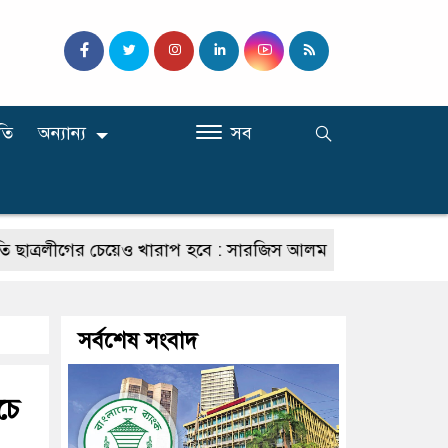
তি
অন্যান্য
সব
ীগের চেয়েও খারাপ হবে : সারজিস আলম
যাদের কমিশনার হওয়ার 
সর্বশেষ সংবাদ
চে