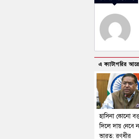
এ ক্যাটাগরির আর
হাসিনা কোনো বক্ত
দিলে দায় নেবে ন
ভারত: রণধীর