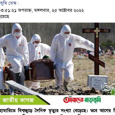
ূমি ডেস্ক :
৫১:২১ অপরাহ্ন, মঙ্গলবার, ২৫ অক্টোবর ২০২২
হয়েছে
ারিতে বিশ্বজুড়ে দৈনিক মৃত্যুর সংখ্যা বেড়েছে। তবে আগের 