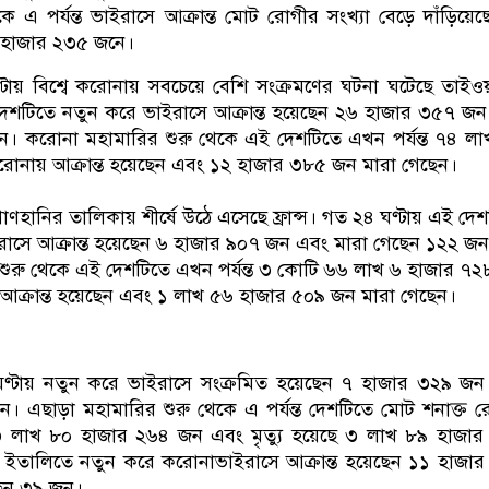
কে এ পর্যন্ত ভাইরাসে আক্রান্ত মোট রোগীর সংখ্যা বেড়ে দাঁড়িয়ে
 হাজার ২৩৫ জনে।
টায় বিশ্বে করোনায় সবচেয়ে বেশি সংক্রমণের ঘটনা ঘটেছে তাইও
দেশটিতে নতুন করে ভাইরাসে আক্রান্ত হয়েছেন ২৬ হাজার ৩৫৭ জ
ন। করোনা মহামারির শুরু থেকে এই দেশটিতে এখন পর্যন্ত ৭৪ ল
োনায় আক্রান্ত হয়েছেন এবং ১২ হাজার ৩৮৫ জন মারা গেছেন।
রাণহানির তালিকায় শীর্ষে উঠে এসেছে ফ্রান্স। গত ২৪ ঘণ্টায় এই দে
রাসে আক্রান্ত হয়েছেন ৬ হাজার ৯০৭ জন এবং মারা গেছেন ১২২ জন
শুরু থেকে এই দেশটিতে এখন পর্যন্ত ৩ কোটি ৬৬ লাখ ৬ হাজার ৭
ক্রান্ত হয়েছেন এবং ১ লাখ ৫৬ হাজার ৫০৯ জন মারা গেছেন।
ণ্টায় নতুন করে ভাইরাসে সংক্রমিত হয়েছেন ৭ হাজার ৩২৯ জ
। এছাড়া মহামারির শুরু থেকে এ পর্যন্ত দেশটিতে মোট শনাক্ত 
৩ লাখ ৮০ হাজার ২৬৪ জন এবং মৃত্যু হয়েছে ৩ লাখ ৮৯ হাজা
তালিতে নতুন করে করোনাভাইরাসে আক্রান্ত হয়েছেন ১১ হাজা
েন ৩৯ জন।