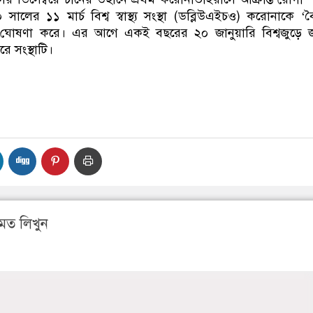
ের ১১ মার্চ বিশ্ব স্বাস্থ্য সংস্থা (ডব্লিউএইচও) করোনাকে ‘বৈ
ে ঘোষণা করে। এর আগে একই বছরের ২০ জানুয়ারি বিশ্বজুড়ে জ
ে সংস্থাটি।
মত লিখুন