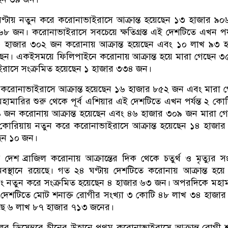
 ২৪ ঘণ্টায় নতুন করে করোনাভাইরাসে আক্রান্ত হয়েছেন ১৩ হাজার ৯
৮ জন। করোনাভাইরাসে সবচেয়ে ক্ষতিগ্রস্ত এই দেশটিতে এখন পর্য
 হাজার ৩০২ জন করোনায় আক্রান্ত হয়েছেন এবং ১০ লাখ ৯৩ হ
েন। একইসময়ে ফিলিপাইনে করোনায় আক্রান্ত হয়ে মারা গেছেন 
ইরাসে সংক্রমিত হয়েছেন ১ হাজার ৩৩৪ জন।
 করোনাভাইরাসে আক্রান্ত হয়েছেন ১৬ হাজার ৮৫২ জন এবং মারা 
মারির শুরু থেকে পূর্ব এশিয়ার এই দেশটিতে এখন পর্যন্ত ২ কো
 জন করোনায় আক্রান্ত হয়েছেন এবং ৪৬ হাজার ৩০৯ জন মারা গ
কোরিয়ায় নতুন করে করোনাভাইরাসে আক্রান্ত হয়েছেন ১৪ হাজা
েন ১০ জন।
েশ ব্রাজিল করোনায় আক্রান্তের দিক থেকে চতুর্থ ও মৃত্যুর সং
অবস্থানে রয়েছে। গত ২৪ ঘণ্টায় দেশটিতে করোনায় আক্রান্ত হয়ে
 নতুন করে সংক্রমিত হয়েছেন ৪ হাজার ৬৩ জন। অপরদিকে মহা
ন্ত দেশটিতে মোট শনাক্ত রোগীর সংখ্যা ৩ কোটি ৪৮ লাখ ৩৪ হাজা
েছে ৬ লাখ ৮৭ হাজার ৭১৩ জনের।
লের ডিসেম্বরে চীনের উহানে প্রথম করোনাভাইরাসে আক্রান্ত রোগী শ