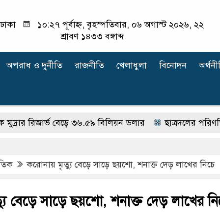
ঢাকা
১০:২৭ পূর্বাহ্ন, বৃহস্পতিবার, ০৬ অগাস্ট ২০২৬, ২২
শ্রাবণ ১৪৩৩ বঙ্গাব্দ
অপরাধ ‍ও দুর্নীতি
রাজনীতি
খেলাধুলা
বিনোদন
অর্থনী
িজার্ভ বেড়ে ৩৬.৫৯ বিলিয়ন ডলার
ছাত্রদলের পরিণতি ছাত্রল
াতিক
করোনায় মৃত্যু বেড়ে সাড়ে ছয়শো, শনাক্ত দেড় লাখের নিচে
যু বেড়ে সাড়ে ছয়শো, শনাক্ত দেড় লাখের নি