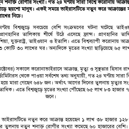
 শনাক্ত রোগীর সংখ্যা। গত ২৪ ঘণ্টায় সারা বিশ্বে করোনায় আক্রান্
 সাড়ে ছয়শো মানুষ। একই সময়ে ভাইরাসটিতে নতুন করে আক্রান্তের স
াখের নিচে।
্টায় বিশ্বজুড়ে সবচেয়ে বেশি সংক্রমণের ঘটনা ঘটেছে তাইওয়
্রাণহানির তালিকায় শীর্ষে উঠে এসেছে ফ্রান্স। প্রাণহানির তা
া, যুক্তরাষ্ট্র, তাইওয়ান ও ইতালি। এতে বিশ্বব্যাপী করোনায় আক্রা
৬৩ কোটি ৩০ লাখের ঘর। অন্যদিকে মৃতের সংখ্যা ছাড়িয়েছে ৬৫ ল
ক্টোবর) সকালে করোনাভাইরাসে আক্রান্ত, মৃত্যু ও সুস্থতার হিসাব রা
ডোমিটারস থেকে পাওয়া সর্বশেষ তথ্য অনুযায়ী, গত ২৪ ঘণ্টায় সারা বি
 হয়ে মারা গেছেন ৬৪৮ জন। অর্থাৎ আগের দিনের তুলনায় মৃত্যুর সংখ
াধিক। এতে বিশ্বজুড়ে মৃতের সংখ্যা পৌঁছেছে ৬৫ লাখ ৮৩ হাজার 
জনে।
 ভাইরাসটিতে নতুন করে আক্রান্ত হয়েছেন ১ লাখ ৩৮ হাজার ১২
র তুলনায় নতুন শনাক্ত রোগীর সংখ্যা কমেছে ৬০ হাজারের বেশি