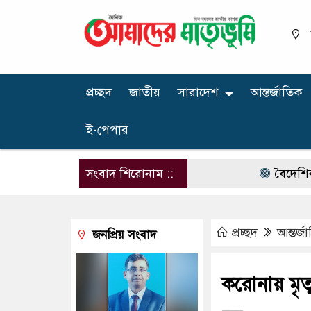
প্রচ্ছদ
জাতীয়
সারাদেশ
আন্তর্জাতিক
ই-পেপার
সংবাদ শিরোনাম ::
বৈদেশিক মুদ্রার র
প্রচ্ছদ
আন্তর্জ
জনপ্রিয় সংবাদ
করোনায় মৃত্