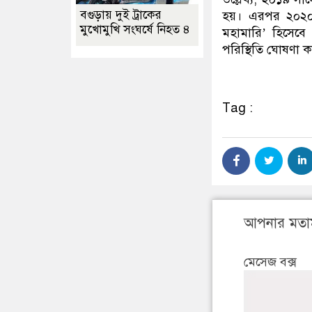
বগুড়ায় দুই ট্রাকের
হয়। এরপর ২০২০ সাল
মুখোমুখি সংঘর্ষে নিহত ৪
মহামারি’ হিসেব
পরিস্থিতি ঘোষণা কর
Tag :
আপনার মতা
মেসেজ বক্স