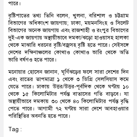
পারে।
বৃষ্টিপাতের তথ্য তিনি বলেন, খুলনা, বরিশাল ও চট্টগ্রাম
বিভাগের অধিকাংশ জায়গায়; ঢাকা, ময়মনসিংহ ও সিলেট
বিভাগের অনেক জায়গায় এবং রাজশাহী ও রংপুর বিভাগের
দুই-এক জায়গায় অস্থায়ীভাবে দমকা/ঝড়ো হাওয়াসহ হালকা
থেকে মাঝারি ধরনের বৃষ্টি/বজ্রসহ বৃষ্টি হতে পারে। সেইসঙ্গে
দেশের দক্ষিণাঞ্চলের কোথাও কোথাও ভারি থেকে অতি
ভারি বর্ষণও হতে পারে।
মনোয়ার হোসেন জানান, ঘূর্ণিঝড়ের ফলে সারা দেশের দিন
এবং রাতের তাপমাত্রা ১ থেকে ৩ ডিগ্রি সেলসিয়াস কমে
যেতে পারে। ঢাকায় উত্তর/উত্তর-পূর্বদিক থেকে ঘণ্টায় ১০
থেকে ১৫ কিলোমিটার পর্যন্ত বাতাসের গতি বাড়বে। যা
অস্থায়ীভাবে দমকায় ৩০ থেকে ৪০ কিলোমিটার পর্যন্ত বৃদ্ধি
পেতে পারে। আগামী ৭২ ঘণ্টায় সারা দেশে আবহাওয়ার
পরিস্থিতির অবনতি হতে পারে।
Tag :