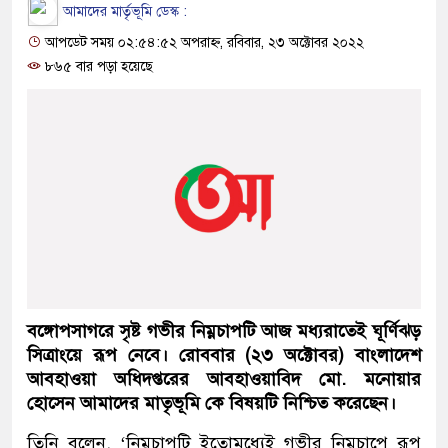
আমাদের মার্তৃভূমি ডেস্ক :
আপডেট সময় ০২:৫৪:৫২ অপরাহ্ন, রবিবার, ২৩ অক্টোবর ২০২২
৮৬৫ বার পড়া হয়েছে
বঙ্গোপসাগরে সৃষ্ট গভীর নিম্নচাপটি আজ মধ্যরাতেই ঘূর্ণিঝড়
সিত্রাংয়ে রূপ নেবে।
রোববার (২৩ অক্টোবর) বাংলাদেশ
আবহাওয়া অধিদপ্তরের আবহাওয়াবিদ মো. মনোয়ার
হোসেন আমাদের মাতৃভূমি কে বিষয়টি নিশ্চিত করেছেন।
তিনি বলেন, ‘নিম্নচাপটি ইতোমধ্যেই গভীর নিম্নচাপে রূপ