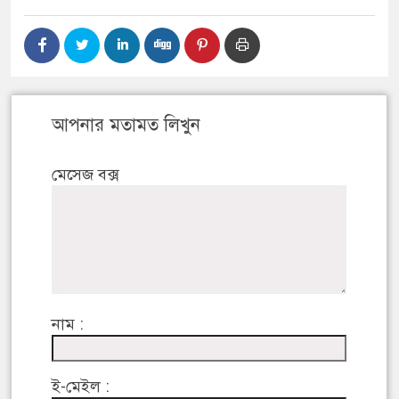
আপনার মতামত লিখুন
মেসেজ বক্স
নাম :
ই-মেইল :