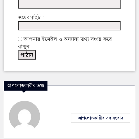
ওয়েবসাইট :
আপনার ইমেইল ও অন্যান্য তথ্য সঞ্চয় করে
রাখুন
আপলোডকারীর তথ্য
আপলোডকারীর সব সংবাদ