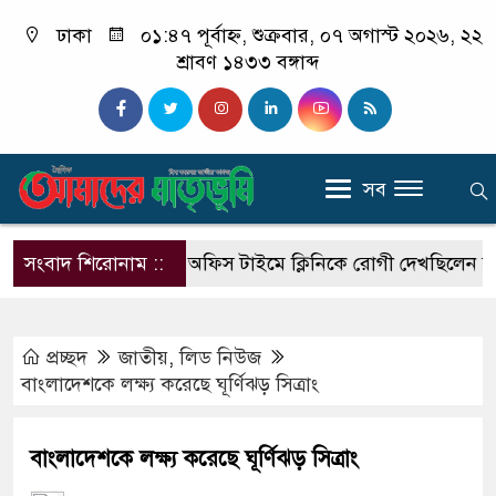
ঢাকা
০১:৪৭ পূর্বাহ্ন, শুক্রবার, ০৭ অগাস্ট ২০২৬, ২২
শ্রাবণ ১৪৩৩ বঙ্গাব্দ
সব
সছে এসআরবি
সংবাদ শিরোনাম ::
অফিস টাইমে ক্লিনিকে রোগী দেখছিলেন সরকারি চি
প্রচ্ছদ
জাতীয়
,
লিড নিউজ
বাংলাদেশকে লক্ষ্য করেছে ঘূর্ণিঝড় সিত্রাং
বাংলাদেশকে লক্ষ্য করেছে ঘূর্ণিঝড় সিত্রাং