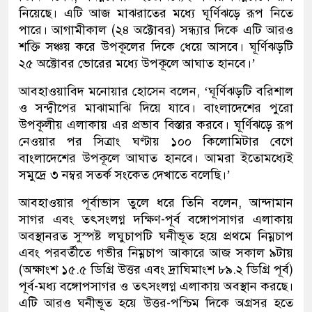
নিয়েছে। এটি আজ মাঝরাতের মধ্যে ঘূর্ণিঝড়ে রূপ নিতে
পারে। আগামীকাল (২৪ অক্টোবর) সন্ধ্যার দিকে এটি আরও
শক্তি সঞ্চয় করে উপকূলের দিকে ধেয়ে আসবে। ঘূর্ণিঝড়টি
২৫ অক্টোবর ভোরের মধ্যে উপকূলে আঘাত হানবে।’
আবহাওয়াবিদ মনোয়ার হোসেন বলেন, ‘ঘূর্ণিঝড়টি বরিশাল
ও সন্দ্বীপের মাঝামাঝি দিয়ে যাবে। বাংলাদেশের পুরো
উপকূলীয় এলাকায় এর প্রভাব বিস্তার করবে। ঘূর্ণিঝড়ে রূপ
নেওয়ার পর সিত্রাং ঘণ্টায় ১০০ কিলোমিটার বেগে
বাংলাদেশের উপকূলে আঘাত হানবে। আমরা ইতোমধ্যেই
সমুদ্রে ৩ নম্বর সতর্ক সংকেত দেখাতে বলেছি।’
আবহাওয়ার পূর্বাভাস তুলে ধরে তিনি বলেন, আন্দামান
সাগর এবং তৎসংলগ্ন দক্ষিণ-পূর্ব বঙ্গোপসাগর এলাকায়
অবস্থানরত সুস্পষ্ট লঘুচাপটি ঘনীভূত হয়ে প্রথমে নিম্নচাপ
এবং পরবর্তীতে গভীর নিম্নচাপ আকারে আজ সকাল ৯টায়
(অক্ষাংশ ১৫.৫ ডিগ্রি উত্তর এবং দ্রাঘিমাংশ ৮৯.২ ডিগ্রি পূর্ব)
পূর্ব-মধ্য বঙ্গোপসাগর ও তৎসংলগ্ন এলাকায় অবস্থান করছে।
এটি আরও ঘনীভূত হয়ে উত্তর-পশ্চিম দিকে অগ্রসর হতে