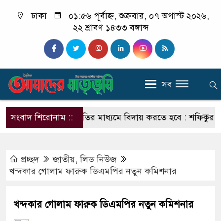
ঢাকা
০১:৫৬ পূর্বাহ্ন, শুক্রবার, ০৭ অগাস্ট ২০২৬,
২২ শ্রাবণ ১৪৩৩ বঙ্গাব্দ
সব
র কালো ছায়া সংস্কৃতির মাধ্যমে বিদায় করতে হবে : শফিকুর রহমান
সংবাদ শিরোনাম ::
প্রচ্ছদ
জাতীয়
,
লিড নিউজ
খন্দকার গোলাম ফারুক ডিএমপির নতুন কমিশনার
খন্দকার গোলাম ফারুক ডিএমপির নতুন কমিশনার