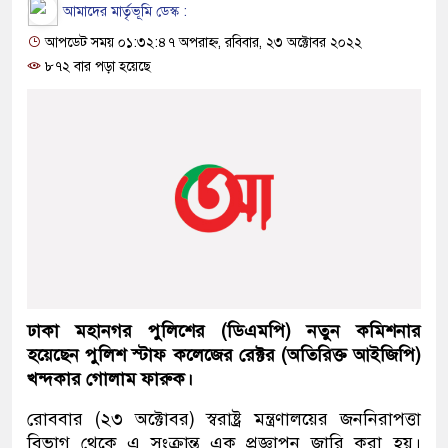
আমাদের মার্তৃভূমি ডেস্ক :
আপডেট সময় ০১:৩২:৪৭ অপরাহ্ন, রবিবার, ২৩ অক্টোবর ২০২২
৮৭২ বার পড়া হয়েছে
ঢাকা মহানগর পুলিশের (ডিএমপি) নতুন কমিশনার
হয়েছেন পুলিশ স্টাফ কলেজের রেক্টর (অতিরিক্ত আইজিপি)
খন্দকার গোলাম ফারুক।
রোববার (২৩ অক্টোবর) স্বরাষ্ট্র মন্ত্রণালয়ের জননিরাপত্তা
বিভাগ থেকে এ সংক্রান্ত এক প্রজ্ঞাপন জারি করা হয়।