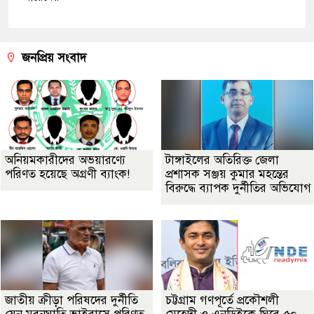
জনপ্রিয় সংবাদ
অনিয়মকারীদের অভয়ারণ্যে
টাঙ্গাইলের অতিরিক্ত জেলা
পরিণত হয়েছে অগ্রণী ব্যাংক!
প্রশাসক সঞ্জয় কুমার মহন্তের
বিরুদ্ধে ব্যাপক দুর্নীতির অভিযোগ
জাতীয় ক্রীড়া পরিষদের দুর্নীতি
চট্টগ্রাম গণপূর্তে প্রকৌশলী