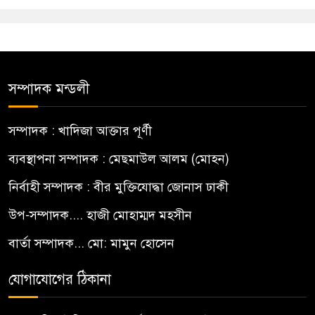
সম্পাদক মন্ডলী
সম্পাদক : খাদিজা আক্তার পূর্ণী
ব্যবস্থাপনা সম্পাদক : মেছমাউল আলম (মোহন)
নির্বাহী সম্পাদক : বীর মুক্তিযোদ্ধা জোনাস ঢাকী
উপ-সম্পাদক.... হাজী মোহাম্মদ মহসীন
বার্তা সম্পাদক... মো: মামুন হোসেন
যোগাযোগের ঠিকানা