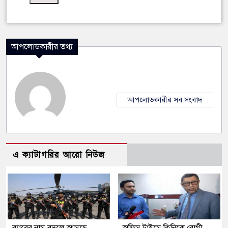
আপলোডকারীর তথ্য
আপলোডকারীর সব সংবাদ
এ ক্যাটাগরির আরো নিউজ
র‍্যাবের নাম বদলে আসছে
অফিস টাইমে ক্লিনিকে রোগী