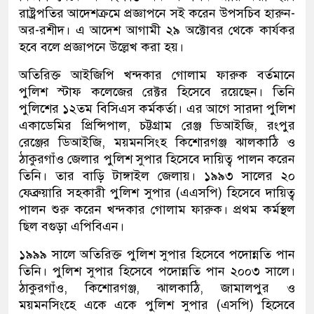
রাষ্ট্রপতির আদেশক্রমে প্রজ্ঞাপনে সই করেন উপসচিব হারুন-
অর-রশীদ। এ আদেশ আগামী ২৯ অক্টোবর থেকে কার্যকর
হবে বলে প্রজ্ঞাপনে উল্লেখ করা হয়।
অতিরিক্ত আইজিপি খন্দকার গোলাম ফারুক বর্তমানে
পুলিশ স্টাফ কলেজের রেক্টর হিসেবে রয়েছেন। তিনি
পুলিশের ১২তম বিসিএস কর্মকর্তা। এর আগে সারদা পুলিশ
একাডেমির প্রিন্সিপাল, চট্টগ্রাম রেঞ্জ ডিআইজি, রংপুর
রেঞ্জের ডিআইজি, ময়মনসিংহ কিশোরগঞ্জ ঝালকাঠি ও
ঠাকুরগাঁও জেলার পুলিশ সুপার হিসেবে দায়িত্ব পালন করেন
তিনি। তার বাড়ি টাঙ্গাইল জেলায়। ১৯৯৩ সালের ২০
ফেব্রুয়ারি সহকারী পুলিশ সুপার (এএসপি) হিসেবে দায়িত্ব
পালন শুরু করেন খন্দকার গোলাম ফারুক। প্রথম কর্মস্থল
ছিল বগুড়া এপিবিএন।
১৯৯৯ সালে অতিরিক্ত পুলিশ সুপার হিসেবে পদোন্নতি পান
তিনি। পুলিশ সুপার হিসেবে পদোন্নতি পান ২০০৩ সালে।
ঠাকুরগাঁও, কিশোরগঞ্জ, ঝালকাঠি, জামালপুর ও
ময়মনসিংহে একে একে পুলিশ সুপার (এসপি) হিসেবে