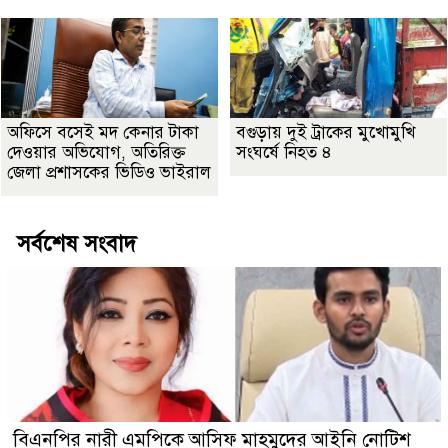
অফিসে বসেই মদ কেনার টাকা
বগুড়ায় দুই ট্রাকের মুখোমুখি
দেওয়ার অভিযোগ, অতিরিক্ত
সংঘর্ষে নিহত ৪
জেলা প্রশাসকের ভিডিও ভাইরাল
সর্বশেষ সংবাদ
বিএনপির নারী এমপিকে আসিফ মাহমুদের আইনি নোটিশ