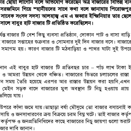
ের ছোয়া লাগেনি বলে অভিযোগ করেছেন অত্র বাজারের বিভিন্ন ব্য
 সরজমিনে গিয়ে স্হানীয়দের সাথে কথা বলে জানাযায় পিরোজপু
াবেক সংসদ সদস্য আলহাজ্ব এম এ জব্বার ইন্জিনিয়ার তার ছেলে
ালে বাবুর হাট বাজার টি প্রতিষ্ঠিত করেছিলেন।
ন্ত বাজার টি বেশ কিছু ব্যবসা প্রতিষ্ঠান, দোকান পাট ও বাসা বাড়ি
বাজারে সপ্তাহের শুক্রবার ও সোমবার দুই দিন বাজার বসে। বাজার
তার সমাগম হয়। কারণ বাজার টি মঠবাড়িয়া ও পাথর ঘাটা দুই উপ
ানান এই বাবুর হাট বাজার টি প্রতিবছর চার – পাঁচ লাখ টাকা 
ও আমরা উন্নয়ন থেকে বঞ্চিত। বাজারের ভিতরে চলাচলের রাস্তা
ালিন সময় তৈরি হয়েছে এরপর আর রাস্তার উন্নয়ন করা হয়নি,এখন র
 মেইন সড়ক বাদে বাজারের মুল অবস্থান টি নিচু হওয়ায় প্রা
তলিয়ে যায়।
র উপরে কাঁদা জমে যায়।তাছাড়া বর্ষা মৌসুমে তো বাজার বসানোই ক
সায়ি ও জনসাধারণের ক্রয় বিক্রয়ে চরম বিঘ্ন ঘটে। তাই বাজার কর্তৃপ
র্তৃপক্ষ ও জনপ্রতিনিধিদের কাছে বাজারের নিচু জায়গা গুলো ভরাট
 জোর দাবি জানান।