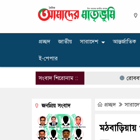
প্রচ্ছদ
জাতীয়
সারাদেশ
আন্তর্জাতিক
ই-পেপার
সংবাদ শিরোনাম ::
রোববার চট্টগ্র
প্রচ্ছদ
সারাদ
জনপ্রিয় সংবাদ
মঠবাড়িয়ায় 