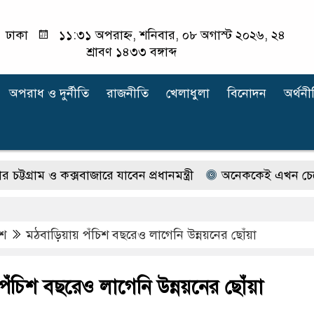
ঢাকা
১১:৩১ অপরাহ্ন, শনিবার, ০৮ অগাস্ট ২০২৬, ২৪
শ্রাবণ ১৪৩৩ বঙ্গাব্দ
অপরাধ ‍ও দুর্নীতি
রাজনীতি
খেলাধুলা
বিনোদন
অর্থনী
াম ও কক্সবাজারে যাবেন প্রধানমন্ত্রী
অনেককেই এখন চেনেন না ইল
েশ
মঠবাড়িয়ায় পঁচিশ বছরেও লাগেনি উন্নয়নের ছোঁয়া
পঁচিশ বছরেও লাগেনি উন্নয়নের ছোঁয়া