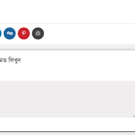
মত লিখুন