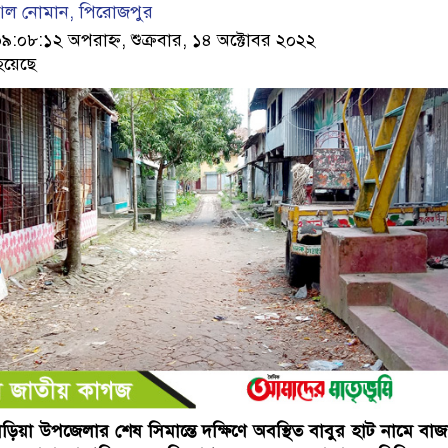
ল নোমান, পিরোজপুর
০৮:১২ অপরাহ্ন, শুক্রবার, ১৪ অক্টোবর ২০২২
হয়েছে
িয়া উপজেলার শেষ সিমান্তে দক্ষিণে অবস্থিত বাবুর হাট নামে বাজ