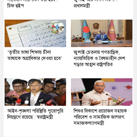
চিফ হুইপ
প্রধানমন্ত্রী
‘তৃতীয় ভাষা শিক্ষায় চীনা
জুলাই চেতনায় গণতান্ত্রিক,
ভাষাকে অগ্রাধিকার দেওয়া হবে’
ন্যায়ভিত্তিক ও বৈষম্যহীন দেশ
গড়ার আহ্বান রাষ্ট্রপতির
আইন-শৃঙ্খলা পরিস্থিতি পুরোপুরি
শিশুর বিকাশে প্রয়োজন সহায়ক
নিয়ন্ত্রণে রয়েছে : স্বরাষ্ট্রমন্ত্রী
পরিবেশ ও সামাজিক জাগরণ:
সমাজকল্যাণমন্ত্রী