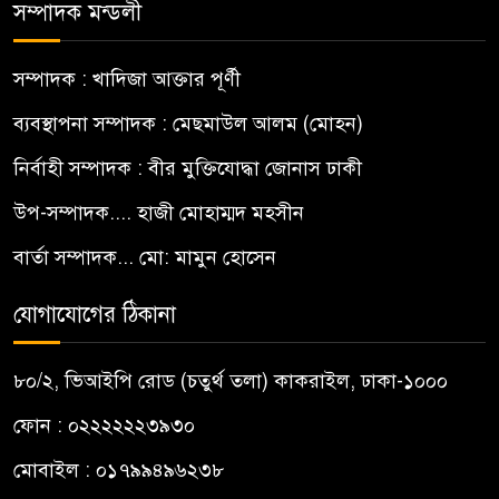
সম্পাদক মন্ডলী
সম্পাদক : খাদিজা আক্তার পূর্ণী
ব্যবস্থাপনা সম্পাদক : মেছমাউল আলম (মোহন)
নির্বাহী সম্পাদক : বীর মুক্তিযোদ্ধা জোনাস ঢাকী
উপ-সম্পাদক.... হাজী মোহাম্মদ মহসীন
বার্তা সম্পাদক... মো: মামুন হোসেন
যোগাযোগের ঠিকানা
৮০/২, ভিআইপি রোড (চতুর্থ তলা) কাকরাইল, ঢাকা-১০০০
ফোন : ০২২২২২২৩৯৩০
মোবাইল : ০১৭৯৯৪৯৬২৩৮