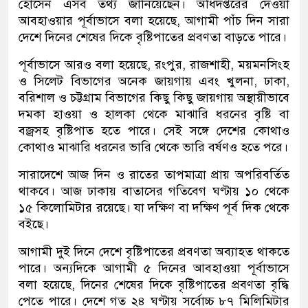
হোসেন এসব তথ্য জানিয়েছেন। অধিদপ্তরের দেওয়া
আবহাওয়ার পূর্বাভাসে বলা হয়েছে, আগামী পাঁচ দিন সারা
দেশে দিনের শেষের দিকে বৃষ্টিপাতের প্রবণতা বাড়তে পারে।
পূর্বাভাসে আরও বলা হয়েছে, রংপুর, রাজশাহী, ময়মনসিংহ
ও সিলেট বিভাগের অনেক জায়গায় এবং খুলনা, ঢাকা,
বরিশাল ও চট্টগ্রাম বিভাগের কিছু কিছু জায়গায় অস্থায়ীভাবে
দমকা হাওয়া ও হালকা থেকে মাঝারি ধরনের বৃষ্টি বা
বজ্রসহ বৃষ্টিপাত হতে পারে। সেই সঙ্গে দেশের কোথাও
কোথাও মাঝারি ধরনের ভারি থেকে ভারি বর্ষণও হতে পরে।
সারাদেশে আজ দিন ও রাতের তাপমাত্রা প্রায় অপরিবর্তিত
থাকবে। আজ ঢাকায় বাতাসের গতিবেগ ঘণ্টায় ১০ থেকে
১৫ কিলোমিটার রয়েছে। যা দক্ষিণ বা দক্ষিণ পূর্ব দিক থেকে
বইছে।
আগামী দুই দিনে দেশে বৃষ্টিপাতের প্রবণতা অব্যাহত থাকতে
পারে। অন্যদিকে আগামী ৫ দিনের আবহাওয়া পূর্বাভাসে
বলা হয়েছে, দিনের শেষের দিকে বৃষ্টিপাতের প্রবণতা বৃদ্ধি
পেতে পারে। দেশে গত ২৪ ঘণ্টায় সর্বোচ্চ ৮৭ মিলিমিটার