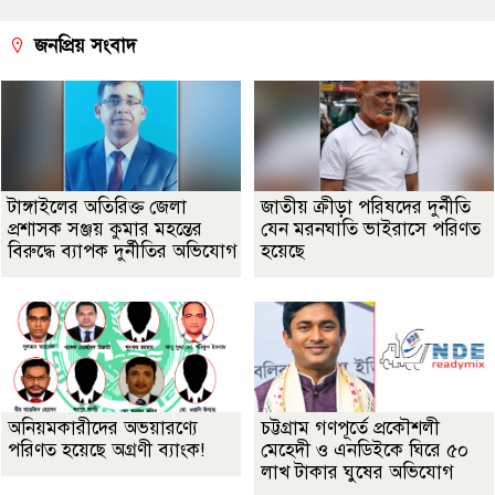
জনপ্রিয় সংবাদ
টাঙ্গাইলের অতিরিক্ত জেলা
জাতীয় ক্রীড়া পরিষদের দুর্নীতি
প্রশাসক সঞ্জয় কুমার মহন্তের
যেন মরনঘাতি ভাইরাসে পরিণত
বিরুদ্ধে ব্যাপক দুর্নীতির অভিযোগ
হয়েছে
অনিয়মকারীদের অভয়ারণ্যে
চট্টগ্রাম গণপূর্তে প্রকৌশলী
পরিণত হয়েছে অগ্রণী ব্যাংক!
মেহেদী ও এনডিইকে ঘিরে ৫০
লাখ টাকার ঘুষের অভিযোগ