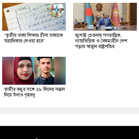
‘তৃতীয় ভাষা শিক্ষায় চীনা ভাষাকে
জুলাই চেতনায় গণতান্ত্রিক,
অগ্রাধিকার দেওয়া হবে’
ন্যায়ভিত্তিক ও বৈষম্যহীন দেশ
গড়ার আহ্বান রাষ্ট্রপতির
স্বামীর বন্ধুর সঙ্গে ২৮ দিনের সন্তান
নিয়ে উধাও গৃহবধূ