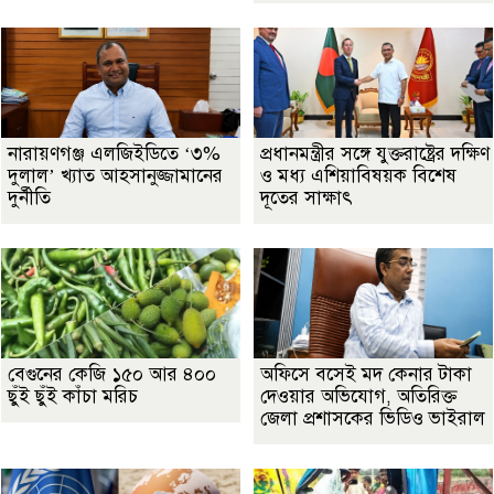
নারায়ণগঞ্জ এলজিইডিতে ‘৩%
প্রধানমন্ত্রীর সঙ্গে যুক্তরাষ্ট্রের দক্ষিণ
দুলাল’ খ্যাত আহসানুজ্জামানের
ও মধ্য এশিয়াবিষয়ক বিশেষ
দুর্নীতি
দূতের সাক্ষাৎ
বেগুনের কেজি ১৫০ আর ৪০০
অফিসে বসেই মদ কেনার টাকা
ছুঁই ছুঁই কাঁচা মরিচ
দেওয়ার অভিযোগ, অতিরিক্ত
জেলা প্রশাসকের ভিডিও ভাইরাল