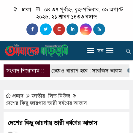
ঢাকা
০৪:৩৭ পূর্বাহ্ন, বৃহস্পতিবার, ০৬ অগাস্ট
২০২৬, ২১ শ্রাবণ ১৪৩৩ বঙ্গাব্দ
সব
 পরিণতি ছাত্রলীগের চেয়েও খারাপ হবে : সারজিস আলম
সংবাদ শিরোনাম ::
যাদের 
প্রচ্ছদ
জাতীয়
,
লিড নিউজ
দেশের কিছু জায়গায় ভারী বর্ষণের আভাস
দেশের কিছু জায়গায় ভারী বর্ষণের আভাস