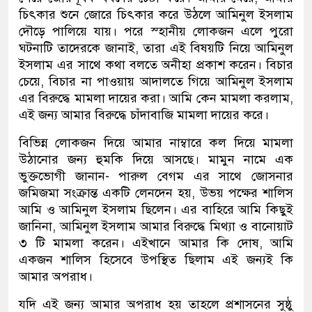
চিৎকার শুনে জোরে চিৎকার করে উঠলে আমিনুল ইসলাম
দৌড়ে পালিয়ে যায়। পরে স্হানীয় লোকজন এলে পুরো
ঘটনাটি তাদেরকে জানাই, তারা এই বিষয়টি নিয়ে আমিনুল
ইসলাম এর সাথে কথা বলতে অনীহা প্রকাশ করেন। বিচার
চেয়ে, বিচার না পাওয়ায় আদালতে গিয়ে আমিনুল ইসলাম
এর বিরুদ্ধে মামলা দায়ের করা। আমি কেন মামলা করলাম,
এই জন্য আমার বিরুদ্ধে চাঁদাবাজি মামলা দায়ের করে।
বিভিন্ন লোকজন দিয়ে আমার নাম্বারে কল দিয়ে মামলা
উঠানোর জন্য হুমকি দিয়ে আসছে। মামুন নামে এক
ভুক্তভোগী জানান- পারুল বেগম এর সাথে জোসনার
জমিজমা সংক্রান্ত একটি লেনদেন হয়, উভয় পক্ষের শালিস
আমি ও আমিনুল ইসলাম ছিলেন। এর বাহিরে আমি কিছুই
জানিনা, আমিনুল ইসলাম আমার বিরুদ্ধে মিথ্যা ও বানোয়াট
৩ টি মামলা করেন। এইখানে আমার কি দোষ, আমি
একজন শালিস হিসেবে উপস্থিত ছিলাম এই জন্যই কি
আমার অপরাধ।
যদি এই জন্য আমার অপরাধ হয় তাহলে প্রশাসনের সুষ্ঠু