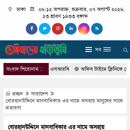
ঢাকা
০৬:১২ অপরাহ্ন, শুক্রবার, ০৭ অগাস্ট ২০২৬,
২৩ শ্রাবণ ১৪৩৩ বঙ্গাব্দ
সব
ের নাম বদলে আসছে এসআরবি
সংবাদ শিরোনাম ::
অফিস টাইমে ক্লিনিকে রোগী দেখছ
প্রচ্ছদ
সারাদেশ
বোরহানউদ্দিনে মানবাধিকার এর নামে অসহায় মানুষের সাথে
প্রতারণা
বোরহানউদ্দিনে মানবাধিকার এর নামে অসহায়