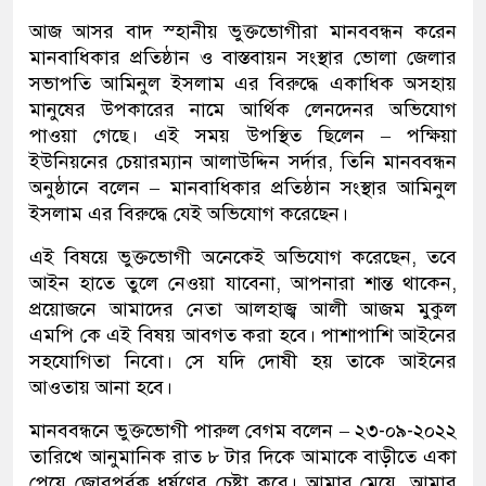
আজ আসর বাদ স্হানীয় ভুক্তভোগীরা মানববন্ধন করেন
মানবাধিকার প্রতিষ্ঠান ও বাস্তবায়ন সংস্থার ভোলা জেলার
সভাপতি আমিনুল ইসলাম এর বিরুদ্ধে একাধিক অসহায়
মানুষের উপকারের নামে আর্থিক লেনদেনর অভিযোগ
পাওয়া গেছে। এই সময় উপস্থিত ছিলেন – পক্ষিয়া
ইউনিয়নের চেয়ারম্যান আলাউদ্দিন সর্দার, তিনি মানববন্ধন
অনুষ্ঠানে বলেন – মানবাধিকার প্রতিষ্ঠান সংস্থার আমিনুল
ইসলাম এর বিরুদ্ধে যেই অভিযোগ করেছেন।
এই বিষয়ে ভুক্তভোগী অনেকেই অভিযোগ করেছেন, তবে
আইন হাতে তুলে নেওয়া যাবেনা, আপনারা শান্ত থাকেন,
প্রয়োজনে আমাদের নেতা আলহাজ্ব আলী আজম মুকুল
এমপি কে এই বিষয় আবগত করা হবে। পাশাপাশি আইনের
সহযোগিতা নিবো। সে যদি দোষী হয় তাকে আইনের
আওতায় আনা হবে।
মানববন্ধনে ভুক্তভোগী পারুল বেগম বলেন – ২৩-০৯-২০২২
তারিখে আনুমানিক রাত ৮ টার দিকে আমাকে বাড়ীতে একা
পেয়ে জোরপূর্বক ধর্ষণের চেষ্টা করে। আমার মেয়ে, আমার