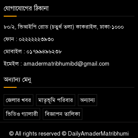
যোগাযোগের ঠিকানা
৮০/২, ভিআইপি রোড (চতুর্থ তলা) কাকরাইল, ঢাকা-১০০০
ফোন : ০২২২২২২৩৯৩০
মোবাইল : ০১৭৯৯৪৯৬২৩৮
ইমেইল :
amadermatribhumibd@gmail.com
অন্যান্য মেনু
জেলার খবর
মাতৃভূমি পরিবার
অন্যান্য
ভিডিও গ্যালারী
বিজ্ঞাপন তালিকা
© All rights reserved © DailyAmaderMatribhumi