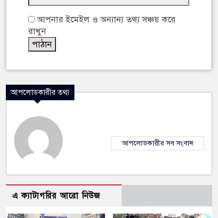
আপনার ইমেইল ও অন্যান্য তথ্য সঞ্চয় করে
রাখুন
আপলোডকারীর তথ্য
আপলোডকারীর সব সংবাদ
এ ক্যাটাগরির আরো নিউজ