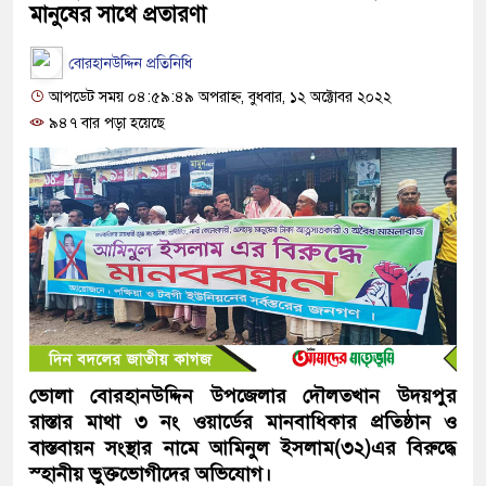
মানুষের সাথে প্রতারণা
বোরহানউদ্দিন প্রতিনিধি
আপডেট সময় ০৪:৫৯:৪৯ অপরাহ্ন, বুধবার, ১২ অক্টোবর ২০২২
৯৪৭ বার পড়া হয়েছে
ভোলা বোরহানউদ্দিন উপজেলার দৌলতখান উদয়পুর
রাস্তার মাথা ৩ নং ওয়ার্ডের মানবাধিকার প্রতিষ্ঠান ও
বাস্তবায়ন সংস্থার নামে আমিনুল ইসলাম(৩২)এর বিরুদ্ধে
স্হানীয় ভুক্তভোগীদের অভিযোগ।