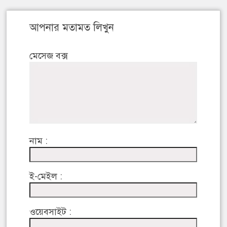
আপনার মতামত লিখুন
মেসেজ বক্স
নাম :
ই-মেইল :
ওয়েবসাইট :