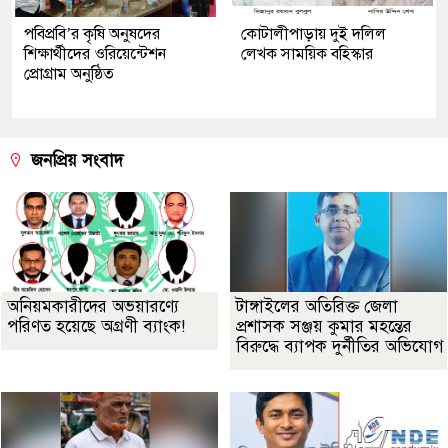
পবিপ্রবি’র কৃষি অনুষদের
কোটালীপাড়ায় দুই দলিল
শিক্ষার্থীদের ওরিয়েন্টেশন
লেখক সাময়িক বহিস্কার
প্রোগ্রাম অনুষ্ঠিত
জনপ্রিয় সংবাদ
অনিয়মকারীদের অভয়ারণ্যে
টাঙ্গাইলের অতিরিক্ত জেলা
পরিণত হয়েছে অগ্রণী ব্যাংক!
প্রশাসক সঞ্জয় কুমার মহন্তের
বিরুদ্ধে ব্যাপক দুর্নীতির অভিযোগ