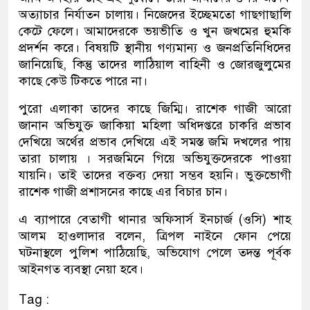
অত্যাচার নির্যাতন চালায়। নিজেদের ইচ্ছেমতো গাছগাছালি
কেটে ফেলে। আমাদেরকে ভয়ভীতি ও খুন জখমের হুমকি
প্রদর্শন করে। বিষয়টি স্থানীয় গণ্যমান্য ও জনপ্রতিনিধিদের
জানিয়েছি, কিন্তু তাদের লাঠিয়াল বাহিনী ও জোরজুলুমের
কাছে কেউ টিকতে পারে না।
পুরো এলাকা তাদের কাছে জিম্মি। রাশেক গাজী আরো
জানান অভিযুক্ত জাকিয়া মহিলা অধিদপ্তরে চাকরি প্রভাব
দেখিয়ে অর্থের প্রভাব দেখিয়ে এই সমস্ত জমি দখলের পায়
তারা চালায় । সরজমিনে গিয়ে অভিযুক্তদেরকে পাওয়া
যায়নি। তাই তাদের বক্তব্য দেয়া সম্ভব হয়নি। ভুক্তভোগী
রাশেক গাজী প্রশাসনের কাছে এর বিচার চান।
এ ব্যাপারে বেতাগী থানার অফিসার্স ইনচার্জ (ওসি) শাহ
আলম হাওলাদার বলেন, ত্রিপল নাইনে ফোন পেয়ে
ঘটনাস্থলে পুলিশ পাঠিয়েছি, অভিযোগ পেলে তদন্ত পূর্বক
আইনগত ব্যবস্থা নেয়া হবে।
Tag :