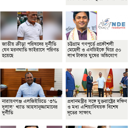
জাতীয় ক্রীড়া পরিষদের দুর্নীতি
চট্টগ্রাম গণপূর্তে প্রকৌশলী
যেন মরনঘাতি ভাইরাসে পরিণত
মেহেদী ও এনডিইকে ঘিরে ৫০
হয়েছে
লাখ টাকার ঘুষের অভিযোগ
নারায়ণগঞ্জ এলজিইডিতে ‘৩%
প্রধানমন্ত্রীর সঙ্গে যুক্তরাষ্ট্রের দক্ষিণ
দুলাল’ খ্যাত আহসানুজ্জামানের
ও মধ্য এশিয়াবিষয়ক বিশেষ
দুর্নীতি
দূতের সাক্ষাৎ