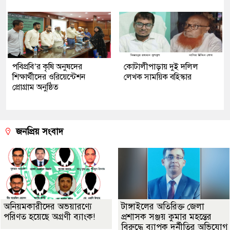
পবিপ্রবি’র কৃষি অনুষদের
কোটালীপাড়ায় দুই দলিল
শিক্ষার্থীদের ওরিয়েন্টেশন
লেখক সাময়িক বহিস্কার
প্রোগ্রাম অনুষ্ঠিত
জনপ্রিয় সংবাদ
অনিয়মকারীদের অভয়ারণ্যে
টাঙ্গাইলের অতিরিক্ত জেলা
পরিণত হয়েছে অগ্রণী ব্যাংক!
প্রশাসক সঞ্জয় কুমার মহন্তের
বিরুদ্ধে ব্যাপক দুর্নীতির অভিযোগ