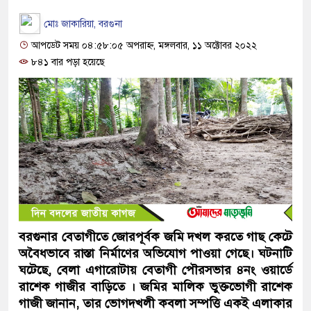
মোঃ জাকারিয়া, বরগুনা
আপডেট সময় ০৪:৫৮:০৫ অপরাহ্ন, মঙ্গলবার, ১১ অক্টোবর ২০২২
৮৪১ বার পড়া হয়েছে
বরগুনার বেতাগীতে জোরপূর্বক জমি দখল করতে গাছ কেটে
অবৈধভাবে রাস্তা নির্মাণের অভিযোগ পাওয়া গেছে। ঘটনাটি
ঘটেছে, বেলা এগারোটায় বেতাগী পৌরসভার ৪নং ওয়ার্ডে
রাশেক গাজীর বাড়িতে । জমির মালিক ভুক্তভোগী রাশেক
গাজী জানান, তার ভোগদখলী কবলা সম্পত্তি একই এলাকার