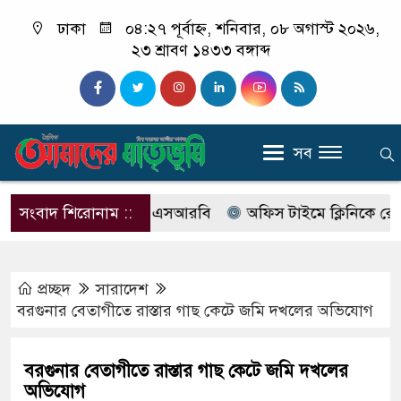
ঢাকা
০৪:২৭ পূর্বাহ্ন, শনিবার, ০৮ অগাস্ট ২০২৬,
২৩ শ্রাবণ ১৪৩৩ বঙ্গাব্দ
সব
ের নাম বদলে আসছে এসআরবি
সংবাদ শিরোনাম ::
অফিস টাইমে ক্লিনিকে রোগী দেখছ
প্রচ্ছদ
সারাদেশ
বরগুনার বেতাগীতে রাস্তার গাছ কেটে জমি দখলের অভিযোগ
বরগুনার বেতাগীতে রাস্তার গাছ কেটে জমি দখলের
অভিযোগ