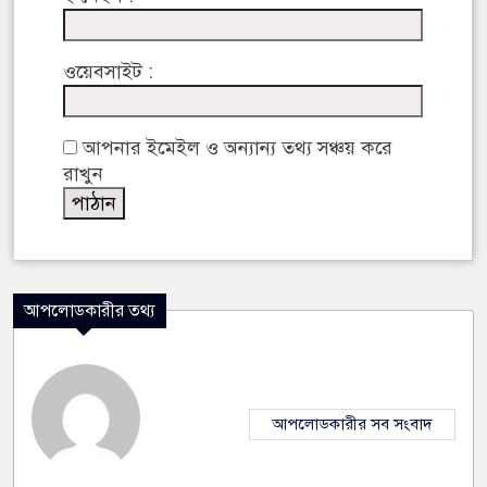
ওয়েবসাইট :
আপনার ইমেইল ও অন্যান্য তথ্য সঞ্চয় করে
রাখুন
আপলোডকারীর তথ্য
আপলোডকারীর সব সংবাদ