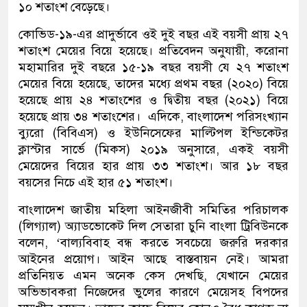
১০ শতাংশ বেড়েছে।
কোভিড-১৯-এর প্রাদুর্ভাবে ওই দুই বছর এই বয়সী প্রায় ২৭
শতাংশ মেয়ের বিয়ে হয়েছে। প্রতিবেদন অনুযায়ী, করোনা
মহামারির দুই বছরে ১৫-১৯ বছর বয়সী যে ২৭ শতাংশ
মেয়ের বিয়ে হয়েছে, তাদের মধ্যে প্রথম বছর (২০২০) বিয়ে
হয়েছে প্রায় ২৪ শতাংশের ও দ্বিতীয় বছর (২০২১) বিয়ে
হয়েছে প্রায় ৩৪ শতাংশের। এদিকে, বাংলাদেশ পরিসংখ্যান
ব্যুরো (বিবিএস) ও ইউনিসেফের মাল্টিপল ইন্ডিকেটর
ক্লাস্টার সার্ভে (মিকস) ২০১৯ অনুসারে, একই বয়সী
মেয়েদের বিয়ের হার প্রায় ৩৩ শতাংশ। আর ১৮ বছর
বয়সের নিচে এই হার ৫১ শতাংশ।
বাংলাদেশ জাতীয় মহিলা আইনজীবী সমিতির পরিচালক
(লিগ্যাল) অ্যাডভোকেট দিল সেতারা চুনি বাংলা ট্রিবিউনকে
বলেন, ‘বাল্যবিবাহ বন্ধ করতে সবচেয়ে জরুরি দরকার
আইনের প্রয়োগ। আইন আছে বাস্তবায়ন নেই। আমরা
প্রতিনিয়ত এমন অনেক কেস দেখছি, যেখানে মেয়ের
অভিভাবকরা নিজেদের ভুলের কারণে মেয়েসহ বিপদের