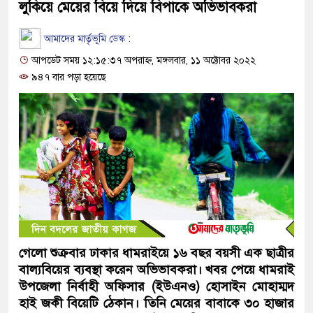
লুকিয়ে মেয়ের বিয়ে দিয়ে বিপাকে অভিভাবকরা
আমাদের মার্তৃভূমি ডেস্ক :
আপডেট সময় ১২:১৫:৩৭ অপরাহ্ন, মঙ্গলবার, ১১ অক্টোবর ২০২২
৯৪৭ বার পড়া হয়েছে
গেলো শুক্রবার ঢাকার ধামরাইয়ে ১৬ বছর বয়সী এক ছাত্রীর
বাল্যবিয়ের ব্যবস্থা করেন অভিভাবকরা। খবর পেয়ে ধামরাই
উপজেলা নির্বাহী অফিসার (ইউএনও) হোসাইন মোহাম্মদ
হাই জকী বিয়েটি ঠেকান। তিনি মেয়ের বাবাকে ৩০ হাজার