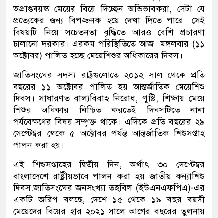
অপ্রাপ্তবয়স্ক মেয়ের বিয়ে দিচ্ছেন অভিভাবকরা, সেটা যে
প্রত্যেকের জন্য বিপজ্জনক হয়ে দেখা দিতে পারে—সেই
বিষয়টি নিয়ে সচেতনতা বৃদ্ধিতে আরও বেশি প্রচারণা
চালানো দরকার। এরকম পরিস্থিতিতে আজ মঙ্গলবার (১১
অক্টোবর) পালিত হচ্ছে মেয়েশিশুর অধিকারের দিবস।
জাতিসংঘের সদস্য রাষ্ট্রগুলোতে ২০১২ সাল থেকে প্রতি
বছরের ১১ অক্টোবর পালিত হয় আন্তর্জাতিক মেয়েশিশু
দিবস। সাধারণত বাল্যবিবাহ নিরোধ, পুষ্টি, শিক্ষায় মেয়ে
শিশুর অধিকার নিশ্চিত করতেই দিবসটিতে নানা
পর্যবেক্ষণের বিষয় সম্পৃক্ত থাকে। এদিকে প্রতি বছরের ২৯
সেপ্টেম্বর থেকে ৫ অক্টোবর পর্যন্ত আন্তর্জাতিক শিশুসপ্তাহ
পালন করা হয়।
এই শিশুসপ্তাহের দ্বিতীয় দিন, অর্থাৎ ৩০ সেপ্টেম্বর
বাংলাদেশে রাষ্ট্রীয়ভাবে পালন করা হয় জাতীয় কন্যাশিশু
দিবস.জাতিসংঘের জনসংখ্যা তহবিল (ইউএনএফপিএ)-এর
একটি জরিপ বলছে, দেশে ১৫ থেকে ১৯ বছর বয়সী
মেয়েদের বিয়ের হার ২০২১ সালে আগের বছরের তুলনায়