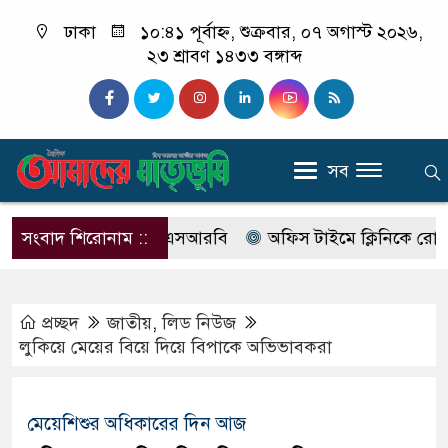
ঢাকা
১০:৪১ পূর্বাহ্ন, শুক্রবার, ০৭ অগাস্ট ২০২৬,
২৩ শ্রাবণ ১৪৩৩ বঙ্গাব্দ
সব
 নাম বদলে আসছে এসআরবি
সংবাদ শিরোনাম ::
অফিস টাইমে ক্লিনিকে রোগী দেখছি
প্রচ্ছদ
জাতীয়
,
লিড নিউজ
লুকিয়ে মেয়ের বিয়ে দিয়ে বিপাকে অভিভাবকরা
মেয়েশিশুর অধিকারের দিন আজ