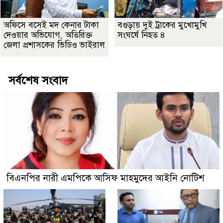
অফিসে বসেই মদ কেনার টাকা
বগুড়ায় দুই ট্রাকের মুখোমুখি
দেওয়ার অভিযোগ, অতিরিক্ত
সংঘর্ষে নিহত ৪
জেলা প্রশাসকের ভিডিও ভাইরাল
সর্বশেষ সংবাদ
বিএনপির নারী এমপিকে আসিফ মাহমুদের আইনি নোটিশ