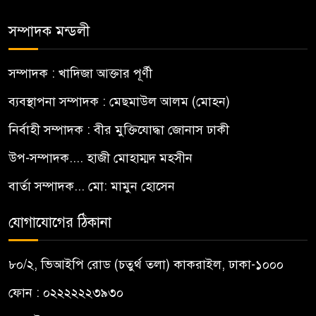
সম্পাদক মন্ডলী
সম্পাদক : খাদিজা আক্তার পূর্ণী
ব্যবস্থাপনা সম্পাদক : মেছমাউল আলম (মোহন)
নির্বাহী সম্পাদক : বীর মুক্তিযোদ্ধা জোনাস ঢাকী
উপ-সম্পাদক.... হাজী মোহাম্মদ মহসীন
বার্তা সম্পাদক... মো: মামুন হোসেন
যোগাযোগের ঠিকানা
৮০/২, ভিআইপি রোড (চতুর্থ তলা) কাকরাইল, ঢাকা-১০০০
ফোন : ০২২২২২২৩৯৩০