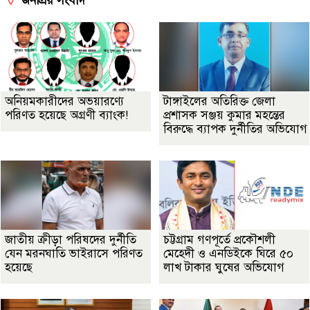
জনপ্রিয় সংবাদ
অনিয়মকারীদের অভয়ারণ্যে
টাঙ্গাইলের অতিরিক্ত জেলা
পরিণত হয়েছে অগ্রণী ব্যাংক!
প্রশাসক সঞ্জয় কুমার মহন্তের
বিরুদ্ধে ব্যাপক দুর্নীতির অভিযোগ
জাতীয় ক্রীড়া পরিষদের দুর্নীতি
চট্টগ্রাম গণপূর্তে প্রকৌশলী
যেন মরনঘাতি ভাইরাসে পরিণত
মেহেদী ও এনডিইকে ঘিরে ৫০
হয়েছে
লাখ টাকার ঘুষের অভিযোগ