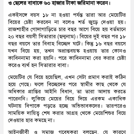
ও ছেলের বাবাকে ৬০ হাজার টাকা জরিমানা করেন।
একইসঙ্গে বয়স ১৮ না হওয়া পর্যন্ত তারা আর মেয়েটির
বিয়ের চেষ্টা করবেন না বলেও শর্ত জুড়ে দেওয়া হয়।
রাজশাহীর গোদাগাড়িতে চার বছর আগে বিয়ে হয় বর্তমানে
২০ বছর বয়সী সিতারার (ছদ্মনাম)। বিয়ের দুই বছর পর ১৮
বছর বয়সে তার বিবাহ বিচ্ছেদ ঘটে। কিন্তু ১৬ বছর বয়সে
যখন বিয়ে হয়, তখন অপ্রাপ্তবয়স্ক হওয়ায় তার কোনও
কাবিননামা করা হয়নি। পরে কাবিননামা বের করার চেষ্টা
করেও ব্যর্থ হন সিতারার বাবা।
মেয়েটির যে বিয়ে হয়েছিল, এখন সেটা প্রমাণ করাই কঠিন
হয়ে গেছে। ফলে বিচ্ছেদের পরে স্বামীর কাছ থেকে যে
অধিকার প্রাপ্তির আইনি বিধান, তা তারা আদায় করতে
পারেননি। লুকিয়ে মেয়ের বিয়ে দিয়ে এরকম একাধিক
ঘটনায় বিপাকে পড়তে হচ্ছে অভিভাবকদের। তারপরেও
সাময়িক দায়িত্ব শেষ করার আগ্রহ থেকে মেয়েশিশুর বিয়ে
দেওয়ার হার কমছে না।
আইনজীবী ও সমাজ গবেষকরা বলছেন, যে কারণে