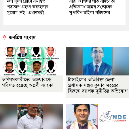
নদী দূষণ রোধে সমন্বিত
নারী ও শিশুর প্রতি সহিংসতা
পদক্ষেপ গ্রহণে অবহেলার
প্রতিরোধে আইন সংস্কারের
সুযোগ নেই : প্রধানমন্ত্রী
সুপারিশ মহিলা পরিষদের
জনপ্রিয় সংবাদ
অনিয়মকারীদের অভয়ারণ্যে
টাঙ্গাইলের অতিরিক্ত জেলা
পরিণত হয়েছে অগ্রণী ব্যাংক!
প্রশাসক সঞ্জয় কুমার মহন্তের
বিরুদ্ধে ব্যাপক দুর্নীতির অভিযোগ