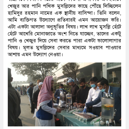
খেজুর আর পানি পথিক মুসল্লিদের কাছে পৌঁছে দিচ্ছিলেন
হামিদুর রহমান নামের এক স্থানীয় বাসিন্দা। তিনি বলেন,
আমি ব্যক্তিগত উদ্যোগে প্রতিবারই এমন আয়োজন করি।
এটা একটা আলাদা অনুভূতির বিষয়। লাখ লাখ মুসল্লি হেঁটে
হেঁটে আখেরি মোনাজাতে অংশ নিতে যাচ্ছেন, তাদের একটু
পানি ও খেজুর দিয়ে সেবা করতে পারা একটা ভালোলাগার
বিষয়। মূলত মুসল্লিদের সেবার মাধ্যমে সওয়াব পাওয়ার
আশায় এমন উদ্যোগ নেওয়া।