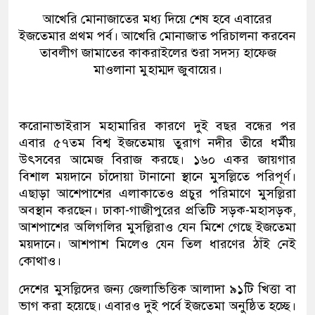
আখেরি মোনাজাতের মধ্য দিয়ে শেষ হবে এবারের
ইজতেমার প্রথম পর্ব। আখেরি মোনাজাত পরিচালনা করবেন
তাবলীগ জামাতের কাকরাইলের শুরা সদস্য হাফেজ
মাওলানা মুহাম্মদ জুবায়ের।
করোনাভাইরাস মহামারির কারণে দুই বছর বন্ধের পর
এবার ৫৭তম বিশ্ব ইজতেমায় তুরাগ নদীর তীরে ধর্মীয়
উৎসবের আমেজ বিরাজ করছে। ১৬০ একর জায়গার
বিশাল ময়দানে চাঁদোয়া টানানো স্থানে মুসল্লিতে পরিপূর্ণ।
এছাড়া আশেপাশের এলাকাতেও প্রচুর পরিমাণে মুসল্লিরা
অবস্থান করছেন। ঢাকা-গাজীপুরের প্রতিটি সড়ক-মহাসড়ক,
আশপাশের অলিগলির মুসল্লিরাও যেন মিশে গেছে ইজতেমা
ময়দানে। আশপাশ মিলেও যেন তিল ধারণের ঠাঁই নেই
কোথাও।
দেশের মুসল্লিদের জন্য জেলাভিত্তিক আলাদা ৯১টি খিত্তা বা
ভাগ করা হয়েছে। এবারও দুই পর্বে ইজতেমা অনুষ্ঠিত হচ্ছে।