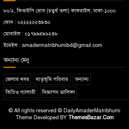
৮০/২, ভিআইপি রোড (চতুর্থ তলা) কাকরাইল, ঢাকা-১০০০
ফোন : ০২২২২২২৩৯৩০
মোবাইল : ০১৭৯৯৪৯৬২৩৮
ইমেইল :
amadermatribhumibd@gmail.com
অন্যান্য মেনু
জেলার খবর
মাতৃভূমি পরিবার
অন্যান্য
ভিডিও গ্যালারী
বিজ্ঞাপন তালিকা
© All rights reserved © DailyAmaderMatribhumi
Theme Developed BY
ThemesBazar.Com