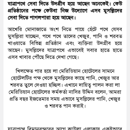
যাত্রাপথে সেবা দিতে উদগ্রীব হয়ে আছেন অনেকেই। কেউ
প্রতিষ্ঠানের পক্ষে কেউবা নিজ উদ্যোগে এসব মুসল্লিদের
সেবা দিতে পাগলপারা হয়ে আছেন।
আখেরি মোনাজাতে অংশ নিতে পায়ে হেঁটে পথে যেসব
মুসল্লিরা যাচ্ছেন, পথে পথে তাদের খেজুর, পানি ও শরবত
খাওয়াতে বিভিন্ন প্রতিষ্ঠান এবং ব্যক্তিরা উদগ্রীব হয়ে
আছেন। মুসল্লিদের যাত্রাপথে এভাবেই সবার হাতে হাতে
এসব খাবার পৌঁছে দিতে দেখা গেছে।
খিলক্ষেত পার হয়ে লা মেরিডিয়ান হোটেলের সামনে
হোটেলটির পক্ষ থেকে মুসল্লিদের কাছে পানি, খেজুর আর
শরবত তুলে দেওয়া হচ্ছিল। এখানে দায়িত্ব পালন করা লা
মেরিডিয়ান হোটেলের কর্মকর্তা নাসির উদ্দিন বলেন, আমরা
প্রতি বছর ইজতেমার সময় এভাবে মুসল্লিদের পানি, খেজুর
ও শরবত পান করাই।
যাত্রাপথে বিমানবন্দরের আগে কাউলা এলাকায় একইভাবে