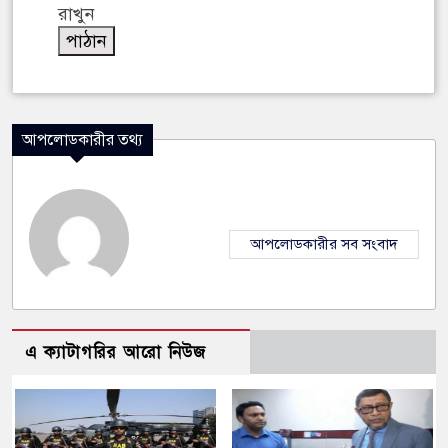
রাখুন
আপলোডকারীর তথ্য
আপলোডকারীর সব সংবাদ
এ ক্যাটাগরির আরো নিউজ