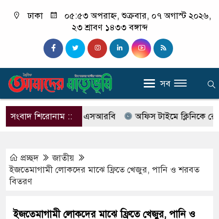
ঢাকা
০৫:৫৩ অপরাহ্ন, শুক্রবার, ০৭ অগাস্ট ২০২৬,
২৩ শ্রাবণ ১৪৩৩ বঙ্গাব্দ
সব
র নাম বদলে আসছে এসআরবি
সংবাদ শিরোনাম ::
অফিস টাইমে ক্লিনিকে রোগী দেখছ
প্রচ্ছদ
জাতীয়
ইজতেমাগামী লোকদের মাঝে ফ্রিতে খেজুর, পানি ও শরবত
বিতরণ
ইজতেমাগামী লোকদের মাঝে ফ্রিতে খেজুর, পানি ও