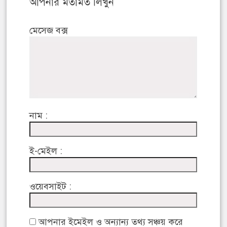
আপনার মতামত লিখুন
মেসেজ বক্স
নাম :
ই-মেইল :
ওয়েবসাইট :
আপনার ইমেইল ও অন্যান্য তথ্য সঞ্চয় করে