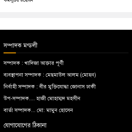
কর্মসূচির উদ্বোধন
সম্পাদক মন্ডলী
সম্পাদক : খাদিজা আক্তার পূর্ণী
ব্যবস্থাপনা সম্পাদক : মেছমাউল আলম (মোহন)
নির্বাহী সম্পাদক : বীর মুক্তিযোদ্ধা জোনাস ঢাকী
উপ-সম্পাদক.... হাজী মোহাম্মদ মহসীন
বার্তা সম্পাদক... মো: মামুন হোসেন
যোগাযোগের ঠিকানা