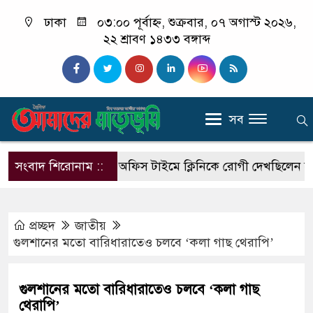
ঢাকা
০৩:০০ পূর্বাহ্ন, শুক্রবার, ০৭ অগাস্ট ২০২৬,
২২ শ্রাবণ ১৪৩৩ বঙ্গাব্দ
সব
আসছে এসআরবি
সংবাদ শিরোনাম ::
অফিস টাইমে ক্লিনিকে রোগী দেখছিলেন সরকারি 
প্রচ্ছদ
জাতীয়
গুলশানের মতো বারিধারাতেও চলবে ‘কলা গাছ থেরাপি’
গুলশানের মতো বারিধারাতেও চলবে ‘কলা গাছ
থেরাপি’