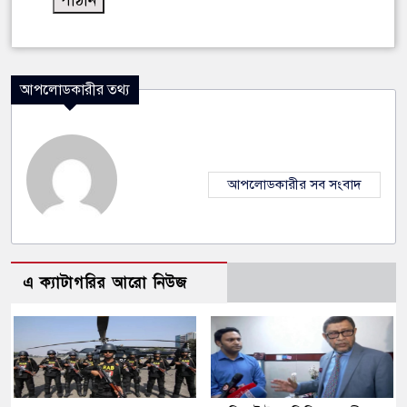
আপলোডকারীর তথ্য
আপলোডকারীর সব সংবাদ
এ ক্যাটাগরির আরো নিউজ