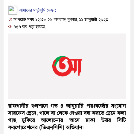
আমাদের মার্তৃভূমি ডেস্ক :
আপডেট সময় ১২:৩৮:২৬ অপরাহ্ন, বুধবার, ১১ জানুয়ারী ২০২৩
৭৫৭ বার পড়া হয়েছে
রাজধানীর গুলশানে গত ৪ জানুয়ারি পয়ঃবর্জ্যের সংযোগ
সারফেস ড্রেনে, খালে বা লেকে দেওয়া বন্ধ করতে ড্রেনে কলা
গাছ ঢুকিয়ে আলোচনায় আসে ঢাকা উত্তর সিটি
করপোরেশনের (ডিএনসিসি) অভিযান।