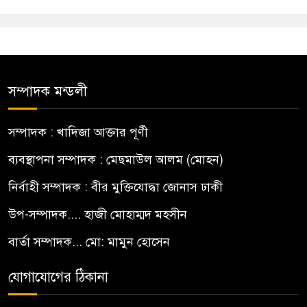
সম্পাদক মন্ডলী
সম্পাদক : খাদিজা আক্তার পূর্ণী
ব্যবস্থাপনা সম্পাদক : মেছমাউল আলম (মোহন)
নির্বাহী সম্পাদক : বীর মুক্তিযোদ্ধা জোনাস ঢাকী
উপ-সম্পাদক.... হাজী মোহাম্মদ মহসীন
বার্তা সম্পাদক... মো: মামুন হোসেন
যোগাযোগের ঠিকানা