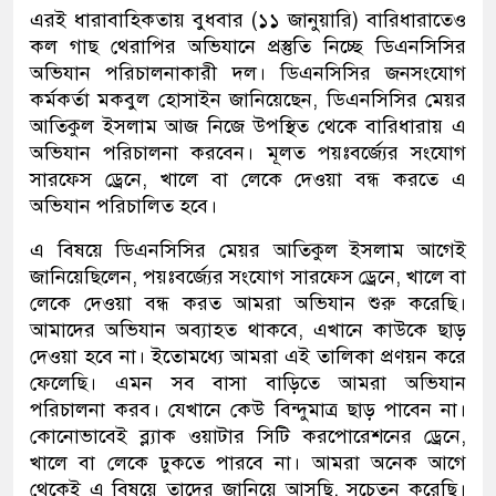
এরই ধারাবাহিকতায় বুধবার (১১ জানুয়ারি) বারিধারাতেও
কল গাছ থেরাপির অভিযানে প্রস্তুতি নিচ্ছে ডিএনসিসির
অভিযান পরিচালনাকারী দল। ডিএনসিসির জনসংযোগ
কর্মকর্তা মকবুল হোসাইন জানিয়েছেন, ডিএনসিসির মেয়র
আতিকুল ইসলাম আজ নিজে উপস্থিত থেকে বারিধারায় এ
অভিযান পরিচালনা করবেন। মূলত পয়ঃবর্জ্যের সংযোগ
সারফেস ড্রেনে, খালে বা লেকে দেওয়া বন্ধ করতে এ
অভিযান পরিচালিত হবে।
এ বিষয়ে ডিএনসিসির মেয়র আতিকুল ইসলাম আগেই
জানিয়েছিলেন, পয়ঃবর্জ্যের সংযোগ সারফেস ড্রেনে, খালে বা
লেকে দেওয়া বন্ধ করত আমরা অভিযান শুরু করেছি।
আমাদের অভিযান অব্যাহত থাকবে, এখানে কাউকে ছাড়
দেওয়া হবে না। ইতোমধ্যে আমরা এই তালিকা প্রণয়ন করে
ফেলেছি। এমন সব বাসা বাড়িতে আমরা অভিযান
পরিচালনা করব। যেখানে কেউ বিন্দুমাত্র ছাড় পাবেন না।
কোনোভাবেই ব্ল্যাক ওয়াটার সিটি করপোরেশনের ড্রেনে,
খালে বা লেকে ঢুকতে পারবে না। আমরা অনেক আগে
থেকেই এ বিষয়ে তাদের জানিয়ে আসছি, সচেতন করেছি।