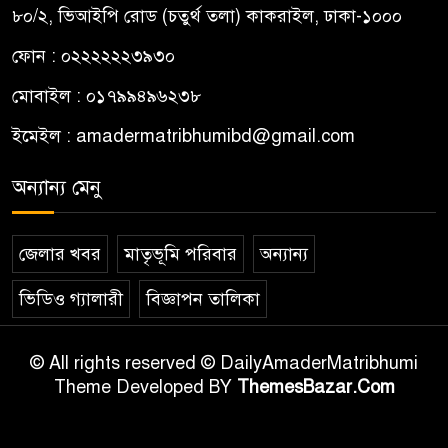
৮০/২, ভিআইপি রোড (চতুর্থ তলা) কাকরাইল, ঢাকা-১০০০
ফোন : ০২২২২২২৩৯৩০
মোবাইল : ০১৭৯৯৪৯৬২৩৮
ইমেইল :
amadermatribhumibd@gmail.com
অন্যান্য মেনু
জেলার খবর
মাতৃভূমি পরিবার
অন্যান্য
ভিডিও গ্যালারী
বিজ্ঞাপন তালিকা
© All rights reserved © DailyAmaderMatribhumi
Theme Developed BY
ThemesBazar.Com