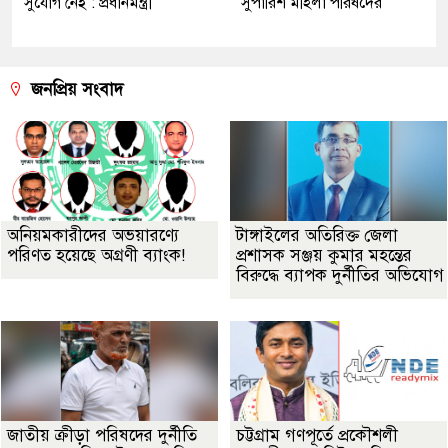
সুযোগ নেই : প্রধানমন্ত্রী
সুপারিশ মহিলা পরিষদের
জনপ্রিয় সংবাদ
অনিয়মকারীদের অভয়ারণ্যে
টাঙ্গাইলের অতিরিক্ত জেলা
পরিণত হয়েছে অগ্রণী ব্যাংক!
প্রশাসক সঞ্জয় কুমার মহন্তের
বিরুদ্ধে ব্যাপক দুর্নীতির অভিযোগ
জাতীয় ক্রীড়া পরিষদের দুর্নীতি
চট্টগ্রাম গণপূর্তে প্রকৌশলী