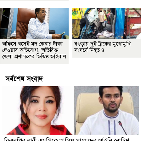
অফিসে বসেই মদ কেনার টাকা
বগুড়ায় দুই ট্রাকের মুখোমুখি
দেওয়ার অভিযোগ, অতিরিক্ত
সংঘর্ষে নিহত ৪
জেলা প্রশাসকের ভিডিও ভাইরাল
সর্বশেষ সংবাদ
বিএনপির নারী এমপিকে আসিফ মাহমুদের আইনি নোটিশ