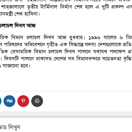
। শাহজালালে তৃতীয় টার্মিনাল নির্মাণ শেষ হলে এ দুটি প্রকল্প এক
ানমন্ত্রী শেখ হাসিনা।
ন চলাচল দিবস আজ
সামরিক বিমান চলাচল দিবস আজ বুধবার। ১৯৯৬ সালের ৬ ডিসে
 পরিষদের অধিবেশনে গৃহীত এক সিদ্ধান্তে সদস্য দেশগুলোকে প্রত
্জাতিক বেসামরিক বিমান চলাচল দিবস পালনে যথাযথ পদক্ষেপ গ্
। দিবসটি পালনে ঢাকাসহ দেশের সব বিমানবন্দরে সচেতনতা বৃদ্ধ
ঙে সাজানো হবে।
মত লিখুন