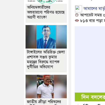
অনিয়মকারীদের
আমাদের মার্তৃভ
অভয়ারণ্যে পরিণত হয়েছে
আপডেট সময় ০৯:৪
অগ্রণী ব্যাংক!
৮১৩ বার পড়া 
টাঙ্গাইলের অতিরিক্ত জেলা
প্রশাসক সঞ্জয় কুমার
মহন্তের বিরুদ্ধে ব্যাপক
দুর্নীতির অভিযোগ
জাতীয় ক্রীড়া পরিষদের