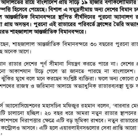
স আদালতের রায়ে বাংলাদেশ প্রায় সাড়ে ১৯ হাজার বর্গকিলোমিটার স
্পত্তি হিসেবে পেয়েছে। বিশাল এ সমুদ্রসীমায় অন্য দেশের বিমান 
ন্তর্জাতিক বিমানবন্দরে স্থাপিত দীর্ঘদিনের পুরনো অ্যানালগ 
া প্রায় অসম্ভব। পুরনো এই রাডারের পরিবর্তে ফ্রান্সের তৈরি অত্যা
 হযরত শাহজালাল আন্তর্জাতিক বিমানবন্দরে।
রা বলছেন, শাহজালাল আন্তর্জাতিক বিমানবন্দরে ৩০ বছরের পুরনো রা
য়েছে অনেক আগে।
মান রাডার দেশের পূর্ণ সীমানা নিয়ন্ত্রণ করতে পারে না। দেশের প্রত
নো আকাশযান উড়ে গেলে তা জানতে পারছে না বাংলাদেশ।
 ঝুঁকির মুখে বলে মনে করছেন সংশ্লিষ্ট ব্যক্তিরা। ফলে অন্য কোনো 
থের রাজস্ব ও জরিমানা আদায়ে অত্যাধুনিক রাডারব্যবস্থা যুক্ত
্স অ্যাসোসিয়েশনের মহাসচিব মফিজুর রহমান বলেন, ‘বারবার ম
টি চালানো হচ্ছিল। ২০ বছর ধরে আমরা নতুন রাডার স্থাপনের
শপথে নিরাপত্তার ক্ষেত্রে এটি বড় ভূমিকা রাখবে। নতুন রাডারের 
ক কন্ট্রোলও আসবে। এটি হলে এয়ারলাইনসগুলোর সেবা প্রাপ্তি আর
’