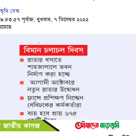
ূমি ডেস্ক :
৩:৫৭ পূর্বাহ্ন, বুধবার, ৭ ডিসেম্বর ২০২২
হয়েছে