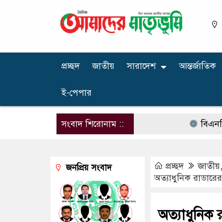
প্রচ্ছদ
জাতীয়
সারাদেশ
আন্তর্জাতিক
ই-পেপার
সংবাদ শিরোনাম ::
বিএনপির নারী
প্রচ্ছদ
জাতীয়
জনপ্রিয় সংবাদ
অত্যাধুনিক রাডার
অত্যাধুনি