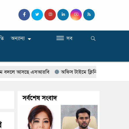
তি
অন্যান্য
সব
লে আসছে এসআরবি
অফিস টাইমে ক্লিনিকে রোগী দেখছিলেন সরকার
সর্বশেষ সংবাদ
থ