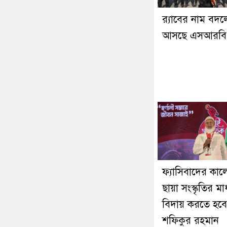
র‍্যাবের নাম বদল
আসছে এসআরবি
ফ্যাসিবাদের কা
ছায়া সংস্কৃতির মা
বিদায় করতে হবে
শফিকুর রহমান