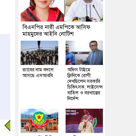
বিএনপির নারী এমপিকে আসিফ
মাহমুদের আইনি নোটিশ
র‍্যাবের নাম বদলে
অফিস টাইমে
আসছে এসআরবি
ক্লিনিকে রোগী
দেখছিলেন সরকারি
চিকিৎসক, লাইসেন্স
বাতিল ও বরখাস্তের
নির্দেশ