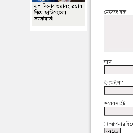
এল নিনোর ভয়াবহ প্রভাব
মেসেজ বক্স
নিয়ে জাতিসংঘের
সতর্কবার্তা
নাম :
ই-মেইল :
ওয়েবসাইট :
আপনার ইমেইল