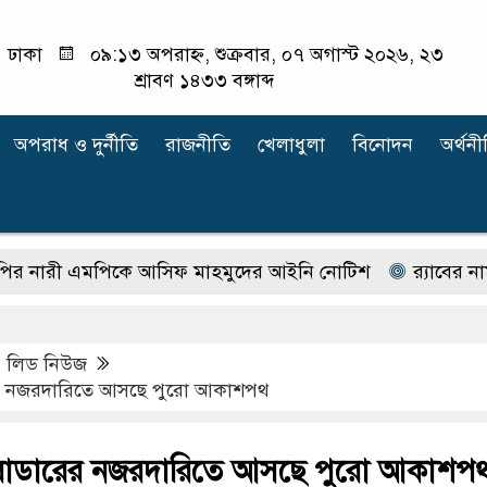
ঢাকা
০৯:১৩ অপরাহ্ন, শুক্রবার, ০৭ অগাস্ট ২০২৬, ২৩
শ্রাবণ ১৪৩৩ বঙ্গাব্দ
অপরাধ ‍ও দুর্নীতি
রাজনীতি
খেলাধুলা
বিনোদন
অর্থনী
 এমপিকে আসিফ মাহমুদের আইনি নোটিশ
র‍্যাবের নাম বদ
,
লিড নিউজ
ের নজরদারিতে আসছে পুরো আকাশপথ
ক রাডারের নজরদারিতে আসছে পুরো আকাশপ