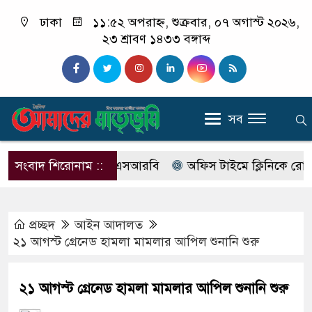
ঢাকা
১১:৫২ অপরাহ্ন, শুক্রবার, ০৭ অগাস্ট ২০২৬,
২৩ শ্রাবণ ১৪৩৩ বঙ্গাব্দ
সব
 নাম বদলে আসছে এসআরবি
সংবাদ শিরোনাম ::
অফিস টাইমে ক্লিনিকে রোগী দেখছিল
প্রচ্ছদ
আইন আদালত
২১ আগস্ট গ্রেনেড হামলা মামলার আপিল শুনানি শুরু
২১ আগস্ট গ্রেনেড হামলা মামলার আপিল শুনানি শুরু