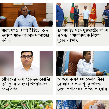
নারায়ণগঞ্জ এলজিইডিতে ‘৩%
প্রধানমন্ত্রীর সঙ্গে যুক্তরাষ্ট্রের দক্ষিণ
দুলাল’ খ্যাত আহসানুজ্জামানের
ও মধ্য এশিয়াবিষয়ক বিশেষ
দুর্নীতি
দূতের সাক্ষাৎ
চট্টগ্রামের ডিসি হতে ৬৯ কোটির
অফিসে বসেই মদ কেনার টাকা
দুর্নীতি, ফাঁস হলো উপসচিবের
দেওয়ার অভিযোগ, অতিরিক্ত
‘সম্মতিপত্র’
জেলা প্রশাসকের ভিডিও ভাইরাল