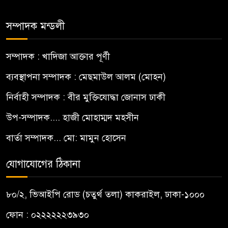
সম্পাদক মন্ডলী
সম্পাদক : খাদিজা আক্তার পূর্ণী
ব্যবস্থাপনা সম্পাদক : মেছমাউল আলম (মোহন)
নির্বাহী সম্পাদক : বীর মুক্তিযোদ্ধা জোনাস ঢাকী
উপ-সম্পাদক.... হাজী মোহাম্মদ মহসীন
বার্তা সম্পাদক... মো: মামুন হোসেন
যোগাযোগের ঠিকানা
৮০/২, ভিআইপি রোড (চতুর্থ তলা) কাকরাইল, ঢাকা-১০০০
ফোন : ০২২২২২২৩৯৩০