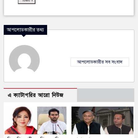
আপলোডকারীর তথ্য
আপলোডকারীর সব সংবাদ
এ ক্যাটাগরির আরো নিউজ