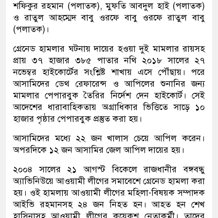
শফিকুর রহমান (পলাতক), মুফতি আবদুল হাই (পলাতক)
ও রাতুল আহম্মেদ বাবু ওরফে বাবু ওরফে রাতুল বাবু
(পলাতক)।
গ্রেনেড হামলার ঘটনায় দায়ের হওয়া দুই মামলার রায়সহ
প্রায় ৩৭ হাজার ৩৮৫ পাতার নথি ২০১৮ সালের ২৭
নভেম্বর হাইকোর্টের সংশ্লিষ্ট শাখায় এসে পৌঁছায়। পরে
আসামিদের ডেথ রেফারেন্স ও আপিলের শুনানির জন্য
মামলার পেপারবুক তৈরির নির্দেশ দেন হাইকোর্ট। সেই
আদেশের ধারাবাহিকতায় অগ্রাধিকার ভিত্তিতে সাড়ে ১০
হাজার পৃষ্ঠার পেপারবুক প্রস্তুত করা হয়।
আসামিদের মধ্যে ২২ জন খালাস চেয়ে আপিল করেন।
অপরদিকে ১২ জন আসামির জেল আপিল দায়ের হয়।
২০০৪ সালের ২১ আগস্ট বিকেলে রাজধানীর বঙ্গবন্ধু
অ্যাভিনিউয়ে আওয়ামী লীগের সমাবেশে গ্রেনেড হামলা করা
হয়। ওই হামলায় আওয়ামী লীগের মহিলা-বিষয়ক সম্পাদক
আইভি রহমানসহ ২৪ জন নিহত হন। আহত হন শেখ
হাসিনাসহ আওয়ামী লীগের কয়েকশ নেতাকর্মী। তাদের