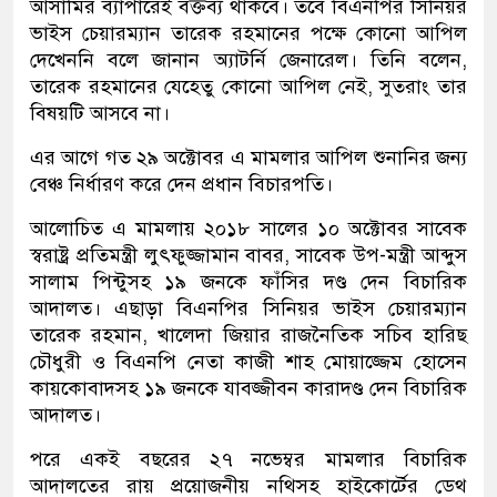
আসামির ব্যাপারেই বক্তব্য থাকবে। তবে বিএনপির সিনিয়র
ভাইস চেয়ারম্যান তারেক রহমানের পক্ষে কোনো আপিল
দেখেননি বলে জানান অ্যাটর্নি জেনারেল। তিনি বলেন,
তারেক রহমানের যেহেতু কোনো আপিল নেই, সুতরাং তার
বিষয়টি আসবে না।
এর আগে গত ২৯ অক্টোবর এ মামলার আপিল শুনানির জন্য
বেঞ্চ নির্ধারণ করে দেন প্রধান বিচারপতি।
আলোচিত এ মামলায় ২০১৮ সালের ১০ অক্টোবর সাবেক
স্বরাষ্ট্র প্রতিমন্ত্রী লুৎফুজ্জামান বাবর, সাবেক উপ-মন্ত্রী আব্দুস
সালাম পিন্টুসহ ১৯ জনকে ফাঁসির দণ্ড দেন বিচারিক
আদালত। এছাড়া বিএনপির সিনিয়র ভাইস চেয়ারম্যান
তারেক রহমান, খালেদা জিয়ার রাজনৈতিক সচিব হারিছ
চৌধুরী ও বিএনপি নেতা কাজী শাহ মোয়াজ্জেম হোসেন
কায়কোবাদসহ ১৯ জনকে যাবজ্জীবন কারাদণ্ড দেন বিচারিক
আদালত।
পরে একই বছরের ২৭ নভেম্বর মামলার বিচারিক
আদালতের রায় প্রয়োজনীয় নথিসহ হাইকোর্টের ডেথ