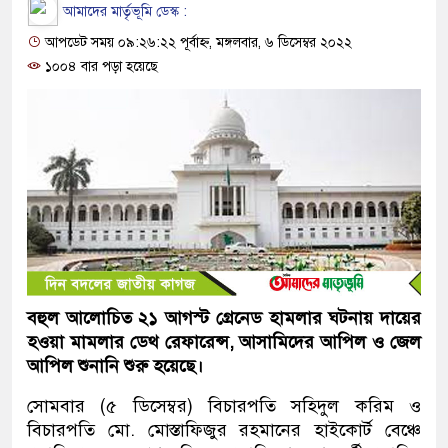
আমাদের মার্তৃভূমি ডেস্ক :
আপডেট সময় ০৯:২৬:২২ পূর্বাহ্ন, মঙ্গলবার, ৬ ডিসেম্বর ২০২২
১০০৪ বার পড়া হয়েছে
বহুল আলোচিত ২১ আগস্ট গ্রেনেড হামলার ঘটনায় দায়ের
হওয়া মামলার ডেথ রেফারেন্স, আসামিদের আপিল ও জেল
আপিল শুনানি শুরু হয়েছে।
সোমবার (৫ ডিসেম্বর) বিচারপতি সহিদুল করিম ও
বিচারপতি মো. মোস্তাফিজুর রহমানের হাইকোর্ট বেঞ্চে