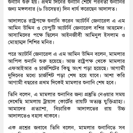
শুনানি শুরু হয়। প্রথম দিনের শুনানি শেষে পরবর্তী শুনানির
জন্য মঙ্গলবার (৬ ডিসেম্বর) দিন ধার্য করেছেন আদালত।
আদালতে রাষ্ট্রপক্ষে শুনানি করেন অ্যাটর্নি জেনারেল এ এম
আমিন উদ্দিন ও ডেপুটি অ্যাটর্নি জেনারেল বশির আহমেদ।
আসামিদের পক্ষে ছিলেন আইনজীবী আমিনুল ইসলাম ও
মোহাম্মদ শিশির মনির।
পরে অ্যাটর্নি জেনারেল এ এম আমিন উদ্দিন বলেন, মামলার
আপিল শুনানি শুরু হয়েছে। আজ রাষ্ট্রপক্ষ থেকে মামলার
এফআইআর ও চার্জশিটের কিছু অংশ পড়া হয়েছে। আগামী
দুদিনের মধ্যে চার্জশিট পড়া শেষ হয়ে যাবে। আশা করি
আগামী বছরের প্রথম দিকেই মামলার শুনানি শেষ হবে।
তিনি বলেন, এ মামলার শুনানির জন্য প্রস্তুতি নেওয়ার সময়
দেখেছি মামলায় ট্রায়াল কোর্টের রায়টি অত্যন্ত যুক্তিগ্রাহ্য।
আমাদের প্রত্যাশা, বিচারিক আদালতের রায় উচ্চ
আদালতেও বহাল থাকবে।
এক প্রশ্নের জবাবে তিনি বলেন, মামলার শুনানিতে সব