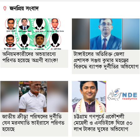
জনপ্রিয় সংবাদ
অনিয়মকারীদের অভয়ারণ্যে
টাঙ্গাইলের অতিরিক্ত জেলা
পরিণত হয়েছে অগ্রণী ব্যাংক!
প্রশাসক সঞ্জয় কুমার মহন্তের
বিরুদ্ধে ব্যাপক দুর্নীতির অভিযোগ
জাতীয় ক্রীড়া পরিষদের দুর্নীতি
চট্টগ্রাম গণপূর্তে প্রকৌশলী
যেন মরনঘাতি ভাইরাসে পরিণত
মেহেদী ও এনডিইকে ঘিরে ৫০
হয়েছে
লাখ টাকার ঘুষের অভিযোগ