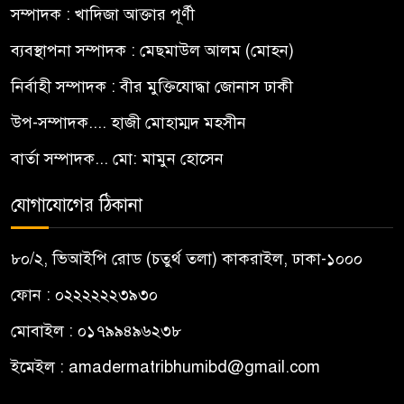
সম্পাদক : খাদিজা আক্তার পূর্ণী
ব্যবস্থাপনা সম্পাদক : মেছমাউল আলম (মোহন)
নির্বাহী সম্পাদক : বীর মুক্তিযোদ্ধা জোনাস ঢাকী
উপ-সম্পাদক.... হাজী মোহাম্মদ মহসীন
বার্তা সম্পাদক... মো: মামুন হোসেন
যোগাযোগের ঠিকানা
৮০/২, ভিআইপি রোড (চতুর্থ তলা) কাকরাইল, ঢাকা-১০০০
ফোন : ০২২২২২২৩৯৩০
মোবাইল : ০১৭৯৯৪৯৬২৩৮
ইমেইল :
amadermatribhumibd@gmail.com