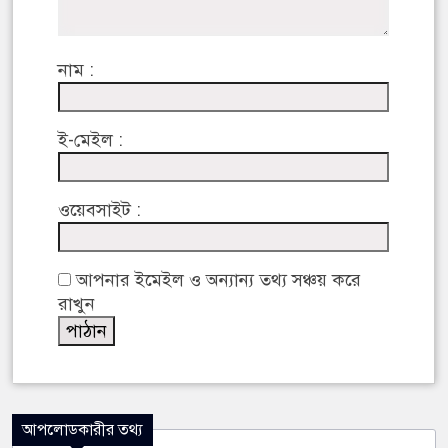
নাম :
ই-মেইল :
ওয়েবসাইট :
আপনার ইমেইল ও অন্যান্য তথ্য সঞ্চয় করে
রাখুন
আপলোডকারীর তথ্য