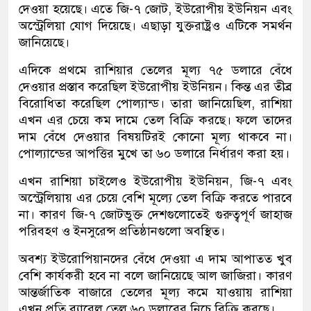
দেওয়া হয়েছে। এতে জি-৭ জোট, ইউরোপীয় ইউনিয়ন এবং
অস্ট্রেলিয়া যোগ দিয়েছে। এছাড়া যুক্তরাষ্ট্রও এটিকে সমর্থন
জানিয়েছে।
এদিকে প্রথমে রাশিয়ার তেলের মূল্য ৭৫ ডলারে বেঁধে
দেওয়ার প্রস্তাব করেছিল ইউরোপীয় ইউনিয়ন। কিন্ত এর তীব্র
বিরোধিতা করেছিল পোল্যান্ড। তারা জানিয়েছিল, রাশিয়া
এখন এর চেয়ে কম দামে তেল বিক্রি করছে। ফলে তাদের
দাম বেঁধে দেওয়ার বিষয়টিরই কোনো মূল্য থাকবে না।
পোল্যান্ডের আপত্তির মুখে তা ৬০ ডলারে নির্ধারণ করা হয়।
এখন রাশিয়া চাইলেও ইউরোপীয় ইউনিয়ন, জি-৭ এবং
অস্ট্রেলিয়ায় এর চেয়ে বেশি মূল্যে তেল বিক্রি করতে পারবে
না। কারণ জি-৭ জোটভুক্ত দেশগুলোতেই গুরুত্বপূর্ণ জাহাজ
পরিবহণ ও ইনসুরেন্স প্রতিষ্ঠানগুলো অবস্থিত।
অবশ্য ইউরোপিয়ানদের বেঁধে দেওয়া এ দাম আপাতত খুব
বেশি কার্যকরী হবে না বলে জানিয়েছে আল জাজিরা। কারণ
আন্তর্জাতিক বাজারে তেলের মূল্য কমে যাওয়ায় রাশিয়া
এখন প্রতি ব্যারেল তেল ৬০ ডলারের নিচে বিক্রি করছে।