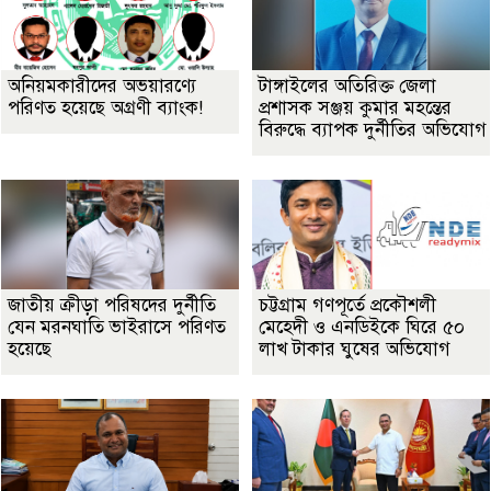
অনিয়মকারীদের অভয়ারণ্যে
টাঙ্গাইলের অতিরিক্ত জেলা
পরিণত হয়েছে অগ্রণী ব্যাংক!
প্রশাসক সঞ্জয় কুমার মহন্তের
বিরুদ্ধে ব্যাপক দুর্নীতির অভিযোগ
জাতীয় ক্রীড়া পরিষদের দুর্নীতি
চট্টগ্রাম গণপূর্তে প্রকৌশলী
যেন মরনঘাতি ভাইরাসে পরিণত
মেহেদী ও এনডিইকে ঘিরে ৫০
হয়েছে
লাখ টাকার ঘুষের অভিযোগ