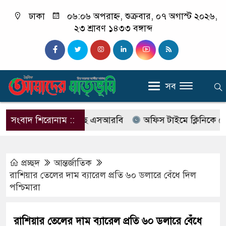
ঢাকা
০৬:০৬ অপরাহ্ন, শুক্রবার, ০৭ অগাস্ট ২০২৬,
২৩ শ্রাবণ ১৪৩৩ বঙ্গাব্দ
সব
বের নাম বদলে আসছে এসআরবি
সংবাদ শিরোনাম ::
অফিস টাইমে ক্লিনিকে রোগী দেখ
প্রচ্ছদ
আন্তর্জাতিক
রাশিয়ার তেলের দাম ব্যারেল প্রতি ৬০ ডলারে বেঁধে দিল
পশ্চিমারা
রাশিয়ার তেলের দাম ব্যারেল প্রতি ৬০ ডলারে বেঁধে