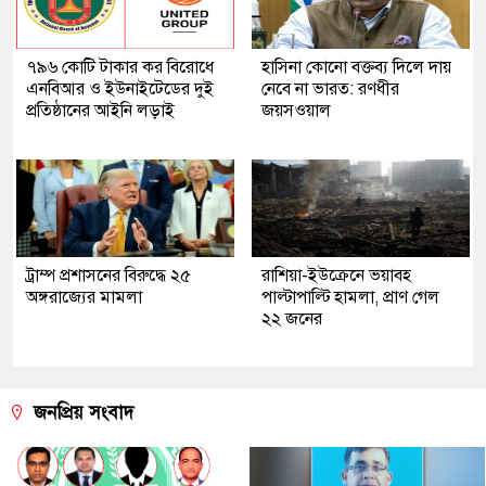
৭৯৬ কোটি টাকার কর বিরোধে
হাসিনা কোনো বক্তব্য দিলে দায়
এনবিআর ও ইউনাইটেডের দুই
নেবে না ভারত: রণধীর
প্রতিষ্ঠানের আইনি লড়াই
জয়সওয়াল
ট্রাম্প প্রশাসনের বিরুদ্ধে ২৫
রাশিয়া-ইউক্রেনে ভয়াবহ
অঙ্গরাজ্যের মামলা
পাল্টাপাল্টি হামলা, প্রাণ গেল
২২ জনের
জনপ্রিয় সংবাদ