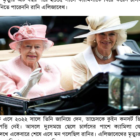
নিতে পারেননি রানি এলিজাবেথ।
্নে এসে ২০২২ সালে তিনি জানিয়ে দেন, ডাচেসকে কুইন কনসর্ট হ
্তি নেই। আসলে দুঃসময়ে ছেলে চার্লসের পাশে ক্যামিলা যে
া দেখে একেবারে শেষে এসে মন গলেছিল রানির। এলিজাবেথের মৃত্যু