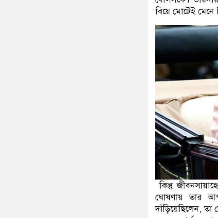
বিয়ে মোটেই মেনে 
কিন্তু জীবনসায়াহ
ঘোষণায় তার আপত
দাঁড়িয়েছিলেন, ত