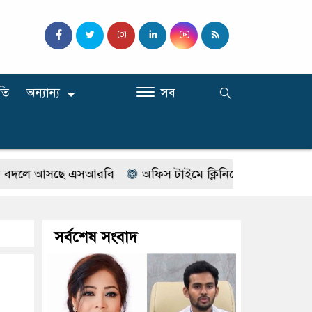
তি
অন্যান্য
সব
সছে এসআরবি
অফিস টাইমে ক্লিনিকে রোগী দেখছিলেন সরকারি চ
সর্বশেষ সংবাদ