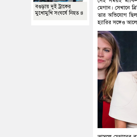
সেই সময়ই মার্কিন
বগুড়ায় দুই ট্রাকের
মেগান। সেখানে ব্
মুখোমুখি সংঘর্ষে নিহত ৪
তার অভিযোগ ছিল, 
হ্যারির সঙ্গেও আ
আসলে মেগানের বাবা