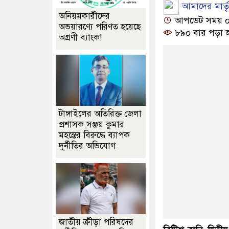
আমাদের মার্তৃভ
অনিয়মকারীদের
আপডেট সময় ০৬:৩
অভয়ারণ্যে পরিণত হয়েছে
৮৯০ বার পড়া 
অগ্রণী ব্যাংক!
টাঙ্গাইলের অতিরিক্ত জেলা
প্রশাসক সঞ্জয় কুমার
মহন্তের বিরুদ্ধে ব্যাপক
দুর্নীতির অভিযোগ
জাতীয় ক্রীড়া পরিষদের