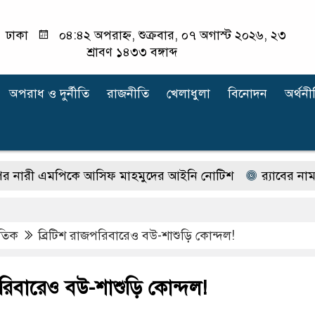
ঢাকা
০৪:৪২ অপরাহ্ন, শুক্রবার, ০৭ অগাস্ট ২০২৬, ২৩
শ্রাবণ ১৪৩৩ বঙ্গাব্দ
অপরাধ ‍ও দুর্নীতি
রাজনীতি
খেলাধুলা
বিনোদন
অর্থনী
পিকে আসিফ মাহমুদের আইনি নোটিশ
র‍্যাবের নাম বদলে আ
াতিক
ব্রিটিশ রাজপরিবারেও বউ-শাশুড়ি কোন্দল!
পরিবারেও বউ-শাশুড়ি কোন্দল!