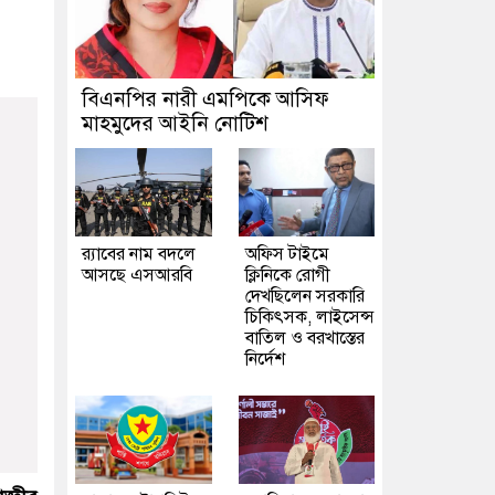
বিএনপির নারী এমপিকে আসিফ
মাহমুদের আইনি নোটিশ
র‍্যাবের নাম বদলে
অফিস টাইমে
আসছে এসআরবি
ক্লিনিকে রোগী
দেখছিলেন সরকারি
চিকিৎসক, লাইসেন্স
বাতিল ও বরখাস্তের
নির্দেশ