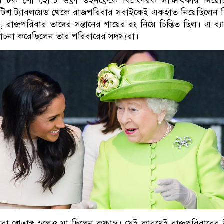
 টক শো হোস্ট ওফ্রা উইনফ্রেকে বিস্ফোরক সাক্ষাৎকার দিয়ে
রিটিশ ট্যাবলয়েড থেকে রাজপরিবার সবাইকেই একহাত নিয়েছিলেন 
রাজপরিবার তাদের সন্তানের গায়ের রং নিয়ে চিন্তিত ছিল। এ ব্য
লোচনা করেছিলেন তার পরিবারের সদস্যরা।
 শ্বেতাঙ্গ হলেও মা ছিলেন কৃষ্ণাঙ্গ। সেই কারণেই রাজপরিবারের উ