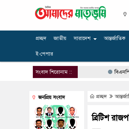
প্রচ্ছদ
জাতীয়
সারাদেশ
আন্তর্জাতিক
ই-পেপার
সংবাদ শিরোনাম ::
বিএনপির নারী এম
প্রচ্ছদ
আন্তর্জ
জনপ্রিয় সংবাদ
ব্রিটিশ রাজ