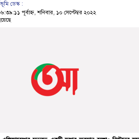
ূমি ডেস্ক :
৯:১১ পূর্বাহ্ন, শনিবার, ১০ সেপ্টেম্বর ২০২২
হয়েছে