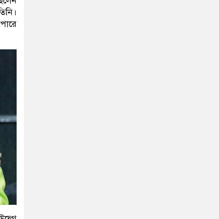
ছিলেন
তিনি।
াপারে
দ্বেগ