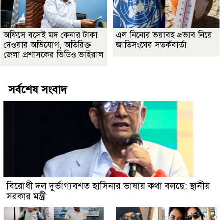
অফিসে বসেই মদ কেনার টাকা
এল নিনোর ভয়াবহ প্রভাব নিয়ে
দেওয়ার অভিযোগ, অতিরিক্ত
জাতিসংঘের সতর্কবার্তা
জেলা প্রশাসকের ভিডিও ভাইরাল
সর্বশেষ সংবাদ
বিরোধী দল দুর্ভাগ্যবশত হাসিনার ভাষায় কথা বলছে: স্থানীয়
সরকার মন্ত্রী