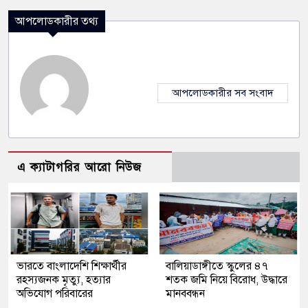
আপলোডকারীর তথ্য
আপলোডকারীর সব সংবাদ
এ ক্যাটাগরির আরো নিউজ
ভারতে বাংলাদেশি শিক্ষার্থীর
বালিয়াডাঙ্গীতে স্কুলের ৪৭
রহস্যজনক মৃত্যু, হত্যার
শতক জমি নিয়ে বিরোধ, উদ্ধারে
অভিযোগ পরিবারের
মানববন্ধন