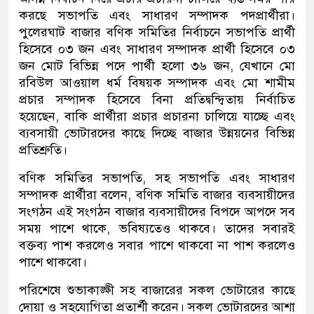
করছে সভাপতি এবং সাধারণ সম্পাদক পদপ্রার্থীরা।
পুলেরঘাট বাজার বণিক সমিতির নির্বাচনে সভাপতি প্রার্থী
হিসেবে ০৩ জন এবং সাধারণ সম্পাদক প্রার্থী হিসেবে ০৩
জন মোট বিভিন্ন পদে পার্থী হলো ৩৬ জন, যেখানে মো
রবিউল আওয়াল ধর্ম বিষয়ক সম্পাদক এবং মো শামীম
প্রচার সম্পাদক হিসেবে বিনা প্রতিদ্বন্দ্বিতায় নির্বাচিত
হয়েছেন, বাকি প্রার্থীরা প্রচার প্রচারনা চালিয়ে যাচ্ছে এবং
ব্যবসায়ী ভোটারদের কাছে দিচ্ছে বাজার উন্নয়নের বিভিন্ন
প্রতিশ্রুতি।
বণিক সমিতির সভাপতি, সহ সভাপতি এবং সাধারণ
সম্পাদক প্রার্থীরা বলেন, বণিক সমিতি বাজার ব্যবসায়ীদের
সংগঠন এই সংগঠন বাজার ব্যবসায়ীদের বিপদে আপদে সব
সময় পাশে থাকে, ভবিষ্যতেও থাকবে। তাদের সবারই
বক্তব্য পাশ করলেও সবার পাশে থাকবো না পাশ করলেও
পাশে থাকবো।
পরিশেষে শুভাকাঙ্ক্ষী সহ বাজারের সকল ভোটারের কাছে
দোয়া ও সহযোগিতা প্রতার্শী করেন। সকল ভোটারদের আশা