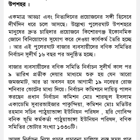
উপশহর ।
একমাত্র আড্ডা এবং নিত্যদিনের প্রয়োজনের সঙ্গী হিসেবে
দীর্ঘদিন ধরে চলে আসছে। উল্লেখ্য পুলেরঘাট উপশহরে
মানুষের দ্রুত চাহিদার প্রয়োজনে কিশোরগঞ্জ ইকোনমিক
জোনে বিনিয়োগের সুযোগ করে দেওয়া কার্যকর্ম তৈরি হচ্ছে
। আর এই পুলেরঘাট বাজার ব্যবসায়ীদের বণিক সমিতির
নির্বাচন সুদীর্ঘ ১৬ বছর পর অনুষ্ঠিত হচ্ছে।
বাজার ব্যবসায়ীদের বণিক সমিতি নির্বাচন সুদীর্ঘ কাল পর
৯ তারিখ প্রতীক দেয়ার মাধ্যমে শুরু হয় যেন আরো
জমজমাট, আর তা অবসন হবে আগামী ১৯ নবেম্বর রোজ
শনিবার ভোটের মাধ্য দিয়ে। নির্বাচন কমিশনে দায়িত্ব পালন
করছেন প্রধান নির্বাচন কমিশন মোঃ শারফুল ইসলাম
একাডেমি সুবারভাইজার পাকুন্দিয়া, কমিশন মোঃ মতিউর
রহমান সচিব পাঠুয়াভাঙ্গা ইউনিয়ন পরিষদ , হরি গোবিন্দ
বনিক ভূমি কর্মকর্তা পাঠুয়াভাঙ্গা ইউনিয়ন পরিষদ, বণিক
সমিতির ভোটার সংখ্যা ১৩৩০টি।
আসন্ন নির্বাচন নিয়ে প্রচার প্রচারনা চালিয়ে ব্যস্ত সময় পার