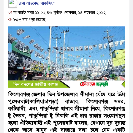
রানা আহমেদ, পাকুন্দিয়া
আপডেট সময় ১১:৫২:৪৬ পূর্বাহ্ন, সোমবার, ১৪ নভেম্বর ২০২২
৮৫৫ বার পড়া হয়েছে
কিশোরগঞ্জ জেলার তিন উপজেলার সীমানা ঘেঁষে ঘরে উঠা
পুলেরঘাট(কালিয়াচাপড়া) বাজার, কিশোরগঞ্জ সদর,
কঠিয়াদী, এবং পাকুন্দিয়া থানার সীমানা নিয়ে, কিশোরগঞ্জ
টু ভৈরব, পাকুন্দিয়া টু নিকলি এই চার রাস্তায় সংযোগস্থল
হলো ঐতিহ্যবাহী এই পুলেরঘাট বাজার, যেখানে দূর দুরান্ত
থেকে আসে মানুষ এই বাজারে বলা চলে যেন একটি