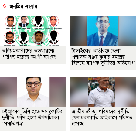
জনপ্রিয় সংবাদ
অনিয়মকারীদের অভয়ারণ্যে
টাঙ্গাইলের অতিরিক্ত জেলা
পরিণত হয়েছে অগ্রণী ব্যাংক!
প্রশাসক সঞ্জয় কুমার মহন্তের
বিরুদ্ধে ব্যাপক দুর্নীতির অভিযোগ
চট্টগ্রামের ডিসি হতে ৬৯ কোটির
জাতীয় ক্রীড়া পরিষদের দুর্নীতি
দুর্নীতি, ফাঁস হলো উপসচিবের
যেন মরনঘাতি ভাইরাসে পরিণত
‘সম্মতিপত্র’
হয়েছে