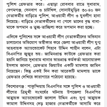
পুলিশ গ্রেফতার করে। এছাড়া রোববার রাতে সুধারাম,
বেগমগঞ্জ, সেনবাগ ও চাটখিল, সোনাইমুড়ির ৩০-৪০ জন
নেতাকর্মীর বাড়িতে পুলিশ, আওয়ামী লীগ ও যুবলীগ হানা
দিয়েছে। বাড়িতে নেতাকর্মীদের না পেলে তাদের বৃদ্ধ বাবা-
মাকে অপমান ও তুচ্ছ-তাচ্ছিল্য করে অপমান করা হচ্ছে।
এদিকে পুলিশের সঙ্গে আওয়ামী লীগ নেতাকর্মীদের অভিযান
চালানোর অভিযোগ অস্বীকার করে জেলা আওয়ামী লীগ যুগ্ম
আহবায়ক অ্যাডভোকেট শিহাব উদ্দিন শাহীন বলেন, এটা
বিএনপির জুজুর ভয়। জামিনপ্রাপ্ত কাউকে গ্রেফতার করা
হয়নি জানিয়ে সুধারাম থানার ভারপ্রাপ্ত কর্মকর্তা আনোয়ারুল
ইসলাম জানান, গ্রেফতার জিয়াউর একটি মামলায় জামিন
নিয়েছেন। কিন্তু একই দিন করা আরেকটি মামলায় তাকে
গ্রেফতার দেখিয়ে কারাগারে পাঠানো হয়েছে।
কিশোরগঞ্জ : পাকুন্দিয়ায় বিএনপির সঙ্গে পুলিশ ও আওয়ামী
লীগের ত্রিমুখী সংঘর্ষের ঘটনায় উপজেলা বিএনপির
আহ্বায়ক অ্যাডভোকেট জালাল উদ্দিন এবং যুগ্ম আহ্বায়ক
কামাল উদ্দিনসহ দেড় হাজার নেতাকর্মীকে আসামি করে