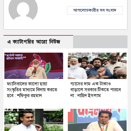
আপলোডকারীর সব সংবাদ
এ ক্যাটাগরির আরো নিউজ
ফ্যাসিবাদের কালো ছায়া
গ্যাসের দাম এক টাকাও
সংস্কৃতির মাধ্যমে বিদায় করতে
বাড়ালে সরকার টিকতে পারবে
হবে : শফিকুর রহমান
না : নাহিদ ইসলাম