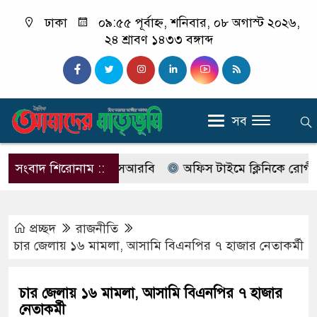
ঢাকা
০৯:৫৫ পূর্বাহ্ন, শনিবার, ০৮ অগাস্ট ২০২৬,
২৪ শ্রাবণ ১৪৩৩ বঙ্গাব্দ
সব
 নাম বদলে আসছে এসআরবি
সংবাদ শিরোনাম ::
অফিস টাইমে ক্লিনিকে রোগী দেখছিল
প্রচ্ছদ
রাজনীতি
চার জেলায় ১৬ মামলা, আসামি বিএনপির ৭ হাজার নেতাকর্মী
চার জেলায় ১৬ মামলা, আসামি বিএনপির ৭ হাজার
নেতাকর্মী