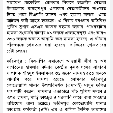
সমাবেশ ডেকেছিল। রোববার বিকলে ছাত্রলীগ নেতারা
উপজেলার রায়হানপুর এলাকায় নেতাকর্মীদের দাওয়াত
দিতে গেলে বিএনপি তাদের ওপর হামলা চালায়। এতে
আটজন কর্মী আহত হয়েছেন। এ বিষয়ে বরগুনার অতিরিক্ত
পুলিশ সুপার এসএম তারেক রহমান জানান, পাথরঘাটায়
হামলা-সংঘর্ষের ঘটনায় ৯৯ জনকে এজাহারভুক্ত এবং আরও
৩০০ জনকে অজ্ঞাত আসামি করে মামলা হয়েছে। এ ঘটনায়
পাঁচজনকে গ্রেফতার করা হয়েছে। বাকিদের গ্রেফতারের
চেষ্টা চলছে।
ফরিদপুর : বিএনপির সমাবেশে আওয়ামী লীগ ও অঙ্গ
সংগঠনের হামলার ঘটনায় কেন্দ্রীয় কৃষক দলের সাধারণ
সম্পাদক শহিদুল ইসলামসহ ৩১ জনের নামসহ ৫০০ জনকে
আসামি করে মামলা হয়েছে। সোমবার ফরিদপুর
কোতোয়ালি থানার উপপরিদর্শক (এসআই) মাসুদ ফকির
মামলাটি করেন। মামলার এজাহারে পাঁচ পুলিশ সদস্যের
ওপর হামলা, গাড়ি ভাঙচুর ও সরকারি কাজে বাধা দেওয়ার
অভিযোগ আনা হয়েছে। ফরিদপুর কোতোয়ালি থানার
ভারপ্রাপ্ত কর্মকর্তা (ওসি) এম এ জলিল দৈনিক আমাদের