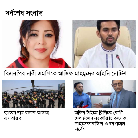
সর্বশেষ সংবাদ
বিএনপির নারী এমপিকে আসিফ মাহমুদের আইনি নোটিশ
র‍্যাবের নাম বদলে আসছে
অফিস টাইমে ক্লিনিকে রোগী
এসআরবি
দেখছিলেন সরকারি চিকিৎসক,
লাইসেন্স বাতিল ও বরখাস্তের
নির্দেশ