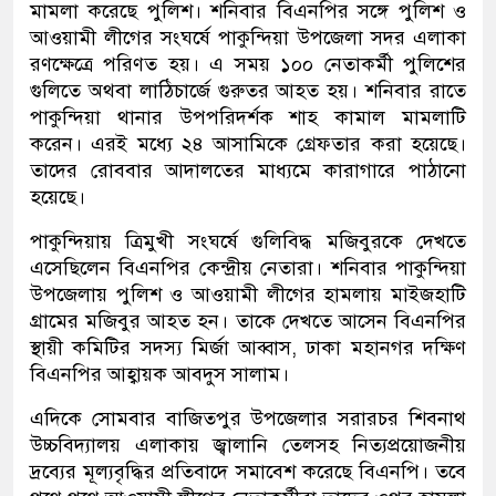
মামলা করেছে পুলিশ। শনিবার বিএনপির সঙ্গে পুলিশ ও
আওয়ামী লীগের সংঘর্ষে পাকুন্দিয়া উপজেলা সদর এলাকা
রণক্ষেত্রে পরিণত হয়। এ সময় ১০০ নেতাকর্মী পুলিশের
গুলিতে অথবা লাঠিচার্জে গুরুতর আহত হয়। শনিবার রাতে
পাকুন্দিয়া থানার উপপরিদর্শক শাহ কামাল মামলাটি
করেন। এরই মধ্যে ২৪ আসামিকে গ্রেফতার করা হয়েছে।
তাদের রোববার আদালতের মাধ্যমে কারাগারে পাঠানো
হয়েছে।
পাকুন্দিয়ায় ত্রিমুখী সংঘর্ষে গুলিবিদ্ধ মজিবুরকে দেখতে
এসেছিলেন বিএনপির কেন্দ্রীয় নেতারা। শনিবার পাকুন্দিয়া
উপজেলায় পুলিশ ও আওয়ামী লীগের হামলায় মাইজহাটি
গ্রামের মজিবুর আহত হন। তাকে দেখতে আসেন বিএনপির
স্থায়ী কমিটির সদস্য মির্জা আব্বাস, ঢাকা মহানগর দক্ষিণ
বিএনপির আহ্বায়ক আবদুস সালাম।
এদিকে সোমবার বাজিতপুর উপজেলার সরারচর শিবনাথ
উচ্চবিদ্যালয় এলাকায় জ্বালানি তেলসহ নিত্যপ্রয়োজনীয়
দ্রব্যের মূল্যবৃদ্ধির প্রতিবাদে সমাবেশ করেছে বিএনপি। তবে