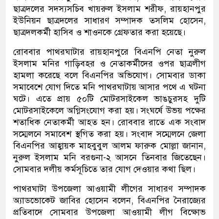
ছাত্রদলের সদস্যসচিব খায়রুল ইসলাম শরীফ, রায়হানপুর
ইউনিয়ন ছাত্রদলের সাধারণ সম্পাদক তসলিম হোসেন,
ছাত্রদলকর্মী হাসিব ও শাওনকে গ্রেফতার করা হয়েছে।
রোববার পাথরঘাটার রায়হানপুরে বিএনপি নেতা নুরুল
ইসলাম মনির গাড়িবহর ও নেতাকর্মীদের ওপর ছাত্রলীগ
হামলা করেছে বলে বিএনপির অভিযোগ। সোমবার ডাকা
সমাবেশে যোগ দিতে মনি পাথরঘাটায় আসার পথে এ ঘটনা
ঘটে। এতে প্রায় ৫০টি মোটরসাইকেল ভাঙচুরসহ দুটি
মোটরসাইকেলে অগ্নিসংযোগ করা হয়। সংঘর্ষে উভয় পক্ষের
শতাধিক নেতাকর্মী আহত হন। রোববার রাতে এক সংবাদ
সম্মেলনে সমাবেশ স্থগিত করা হয়। সংবাদ সম্মেলনে জেলা
বিএনপির আহ্বায়ক মাহবুবুল আলম ফারুক মোল্লা জানান,
নুরুল ইসলাম মনি বরগুনা-২ আসনে তিনবার জিতেছেন।
সোমবার দলীয় কর্মসূচিতে তার যোগ দেওয়ার কথা ছিল।
পাথরঘাটা উপজেলা আওয়ামী লীগের সাধারণ সম্পাদক
অ্যাডভোকেট জাবির হোসেন বলেন, বিএনপির নৈরাজ্যের
প্রতিবাদে সোমবার উপজেলা আওয়ামী লীগ বিক্ষোভ