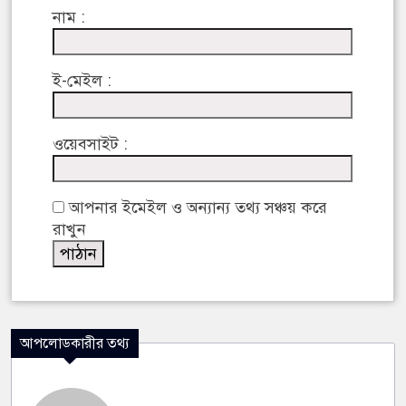
নাম :
ই-মেইল :
ওয়েবসাইট :
আপনার ইমেইল ও অন্যান্য তথ্য সঞ্চয় করে
রাখুন
আপলোডকারীর তথ্য