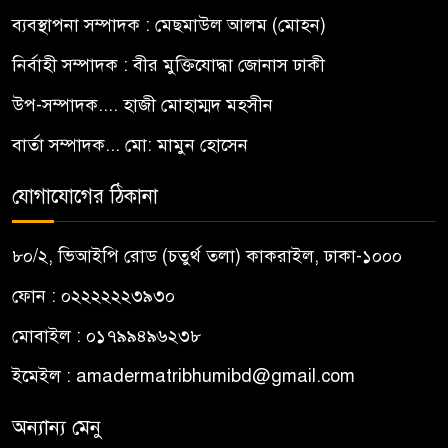
ব্যবস্থাপনা সম্পাদক : মেছমাউল আলম (মোহন)
নির্বাহী সম্পাদক : বীর মুক্তিযোদ্ধা জোনাস ঢাকী
উপ-সম্পাদক.... হাজী মোহাম্মদ মহসীন
বার্তা সম্পাদক... মো: মামুন হোসেন
যোগাযোগের ঠিকানা
৮০/২, ভিআইপি রোড (চতুর্থ তলা) কাকরাইল, ঢাকা-১০০০
ফোন : ০২২২২২২৩৯৩০
মোবাইল : ০১৭৯৯৪৯৬২৩৮
ইমেইল :
amadermatribhumibd@gmail.com
অন্যান্য মেনু