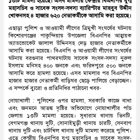
১৩টি মামলা হয়েছে। এসব মামলায় কেন্দ্রীয় বিএনপির যুগ্ম
মহাসচিব ও সাবেক সংসদ-সদস্য ব্যারিস্টার মাহবুব উদ্দীন
খোকনসহ ৪ হাজার ৬২০ নেতাকর্মীকে আসামি করা হয়েছে।
এছাড়া পুলিশ ও আওয়ামী লীগের ত্রিমুখী সংঘর্ষের ঘটনায়
কিশোরগঞ্জের পাকুন্দিয়ায় উপজেলা বিএনপির আহ্বায়ক
অ্যাডভোকেট জালাল উদ্দিনসহ দেড় হাজার নেতাকর্মীকে
আসামি করা হয়েছে। বিএনপি ও আওয়ামী লীগের সংঘর্ষের
ঘটনায় বরগুনার পাথরঘাটায় সাবেক সংসদ-সদস্য নুরুল
ইসলাম মনিসহ ৪০০ জনকে এবং ফরিদপুরে ৫০০ জনকে
আসামি করে হামলা হয়েছে। এসব মামলার পর বিএনপির
হাজার হাজার নেতাকর্মী বাড়িঘর ছেড়ে পালিয়ে বেড়াচ্ছেন।
এ সম্পর্কে ব্যুরো ও প্রতিনিধির পাঠানো খবর-
নোয়াখালী : পুলিশের ওপর হামলা, সরকারি কাজে বাধা
এবং জনমনে আতঙ্ক সৃষ্টির অভিযোগে নোয়াখালীর পাঁচ
জেলায় ১৩টি মামলা হয়েছে। সুধারাম থানায় তিনটি,
বেগমগঞ্জ থানায় দুটি, সোনাইমুড়ী থানায় চারটি, সেনবাগ
থানায় দুটি এবং চাটখিল থানায় দুটি মামলা করেছে পুলিশ।
এতে কেন্দ্রীয় বিএনপির যুগ্ম মহাসচিব ও সাবেক সংসদ-