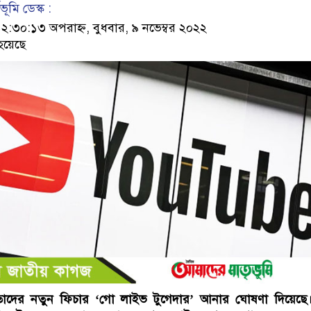
ূমি ডেস্ক :
৩০:১৩ অপরাহ্ন, বুধবার, ৯ নভেম্বর ২০২২
হয়েছে
 তাদের নতুন ফিচার ‘গো লাইভ টুগেদার’ আনার ঘোষণা দিয়েছ