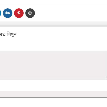
মত লিখুন