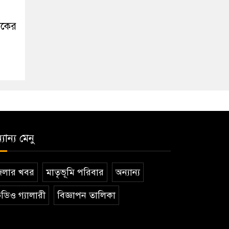
িকের
যান্য মেনু
েলার খবর
মাতৃভূমি পরিবার
অন্যান্য
ডিও গ্যালারী
বিজ্ঞাপন তালিকা