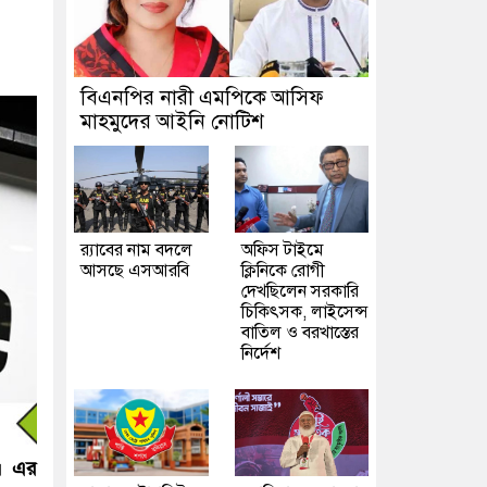
বিএনপির নারী এমপিকে আসিফ
মাহমুদের আইনি নোটিশ
র‍্যাবের নাম বদলে
অফিস টাইমে
আসছে এসআরবি
ক্লিনিকে রোগী
দেখছিলেন সরকারি
চিকিৎসক, লাইসেন্স
বাতিল ও বরখাস্তের
নির্দেশ
ে। এর