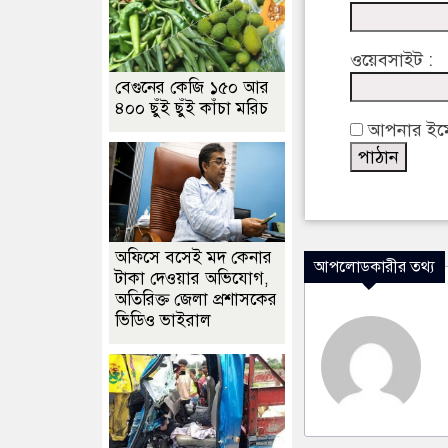
ওয়েবসাইট :
বেগুনের কেজি ১৫০ আর
৪০০ ছুঁই ছুঁই কাঁচা মরিচ
আপনার ইমেইল
অফিসে বসেই মদ কেনার
আপলোডকারীর তথ্য
টাকা দেওয়ার অভিযোগ,
অতিরিক্ত জেলা প্রশাসকের
ভিডিও ভাইরাল