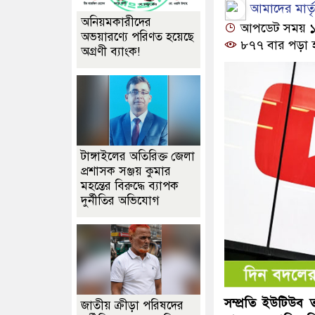
আমাদের মার্তৃভ
অনিয়মকারীদের
আপডেট সময় ১২:
অভয়ারণ্যে পরিণত হয়েছে
৮৭৭ বার পড়া 
অগ্রণী ব্যাংক!
টাঙ্গাইলের অতিরিক্ত জেলা
প্রশাসক সঞ্জয় কুমার
মহন্তের বিরুদ্ধে ব্যাপক
দুর্নীতির অভিযোগ
সম্প্রতি ইউটিউব
জাতীয় ক্রীড়া পরিষদের