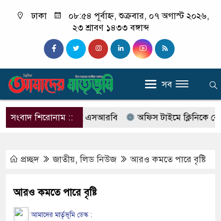
ঢাকা
০৮:৫৪ পূর্বাহ্ন, শুক্রবার, ০৭ অগাস্ট ২০২৬,
২৩ শ্রাবণ ১৪৩৩ বঙ্গাব্দ
সব
বের নাম বদলে আসছে এসআরবি
সংবাদ শিরোনাম ::
অফিস টাইমে ক্লিনিকে রোগী দেখ
প্রচ্ছদ
জাতীয়
,
লিড নিউজ
আরও কমতে পারে বৃষ্টি
আরও কমতে পারে বৃষ্টি
আমাদের মার্তৃভূমি ডেস্ক :