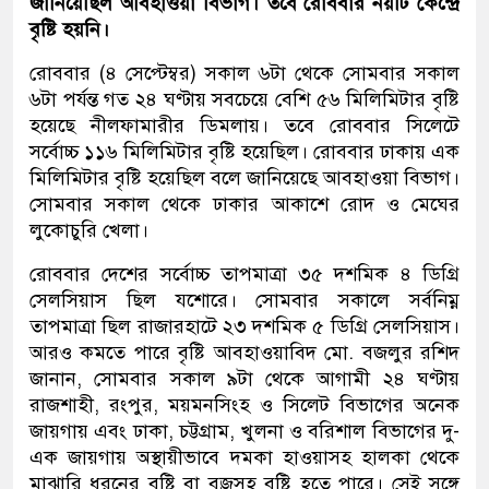
জানিয়েছিল আবহাওয়া বিভাগ। তবে রোববার নয়টি কেন্দ্রে
বৃষ্টি হয়নি।
রোববার (৪ সেপ্টেম্বর) সকাল ৬টা থেকে সোমবার সকাল
৬টা পর্যন্ত গত ২৪ ঘণ্টায় সবচেয়ে বেশি ৫৬ মিলিমিটার বৃষ্টি
হয়েছে নীলফামারীর ডিমলায়। তবে রোববার সিলেটে
সর্বোচ্চ ১১৬ মিলিমিটার বৃষ্টি হয়েছিল। রোববার ঢাকায় এক
মিলিমিটার বৃষ্টি হয়েছিল বলে জানিয়েছে আবহাওয়া বিভাগ।
সোমবার সকাল থেকে ঢাকার আকাশে রোদ ও মেঘের
লুকোচুরি খেলা।
রোববার দেশের সর্বোচ্চ তাপমাত্রা ৩৫ দশমিক ৪ ডিগ্রি
সেলসিয়াস ছিল যশোরে। সোমবার সকালে সর্বনিম্ন
তাপমাত্রা ছিল রাজারহাটে ২৩ দশমিক ৫ ডিগ্রি সেলসিয়াস।
আরও কমতে পারে বৃষ্টি আবহাওয়াবিদ মো. বজলুর রশিদ
জানান, সোমবার সকাল ৯টা থেকে আগামী ২৪ ঘণ্টায়
রাজশাহী, রংপুর, ময়মনসিংহ ও সিলেট বিভাগের অনেক
জায়গায় এবং ঢাকা, চট্টগ্রাম, খুলনা ও বরিশাল বিভাগের দু-
এক জায়গায় অস্থায়ীভাবে দমকা হাওয়াসহ হালকা থেকে
মাঝারি ধরনের বৃষ্টি বা বজ্রসহ বৃষ্টি হতে পারে। সেই সঙ্গে