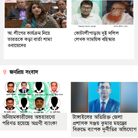
আ.লীগের কার্যক্রম নিয়ে
কোটালীপাড়ায় দুই দলিল
ভারতকে কড়া বার্তা শামা
লেখক সাময়িক বহিস্কার
ওবায়েদের
জনপ্রিয় সংবাদ
অনিয়মকারীদের অভয়ারণ্যে
টাঙ্গাইলের অতিরিক্ত জেলা
পরিণত হয়েছে অগ্রণী ব্যাংক!
প্রশাসক সঞ্জয় কুমার মহন্তের
বিরুদ্ধে ব্যাপক দুর্নীতির অভিযোগ