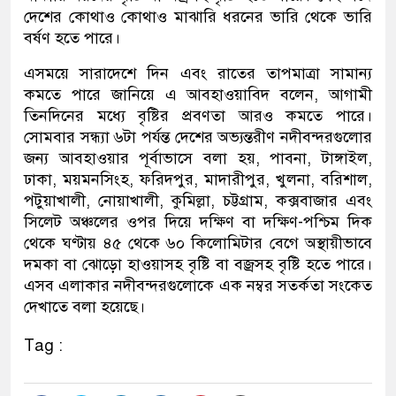
দেশের কোথাও কোথাও মাঝারি ধরনের ভারি থেকে ভারি
বর্ষণ হতে পারে।
এসময়ে সারাদেশে দিন এবং রাতের তাপমাত্রা সামান্য
কমতে পারে জানিয়ে এ আবহাওয়াবিদ বলেন, আগামী
তিনদিনের মধ্যে বৃষ্টির প্রবণতা আরও কমতে পারে।
সোমবার সন্ধ্যা ৬টা পর্যন্ত দেশের অভ্যন্তরীণ নদীবন্দরগুলোর
জন্য আবহাওয়ার পূর্বাভাসে বলা হয়, পাবনা, টাঙ্গাইল,
ঢাকা, ময়মনসিংহ, ফরিদপুর, মাদারীপুর, খুলনা, বরিশাল,
পটুয়াখালী, নোয়াখালী, কুমিল্লা, চট্টগ্রাম, কক্সবাজার এবং
সিলেট অঞ্চলের ওপর দিয়ে দক্ষিণ বা দক্ষিণ-পশ্চিম দিক
থেকে ঘণ্টায় ৪৫ থেকে ৬০ কিলোমিটার বেগে অস্থায়ীভাবে
দমকা বা ঝোড়ো হাওয়াসহ বৃষ্টি বা বজ্রসহ বৃষ্টি হতে পারে।
এসব এলাকার নদীবন্দরগুলোকে এক নম্বর সতর্কতা সংকেত
দেখাতে বলা হয়েছে।
Tag :