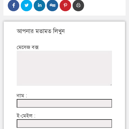
আপনার মতামত লিখুন
মেসেজ বক্স
নাম :
ই-মেইল :