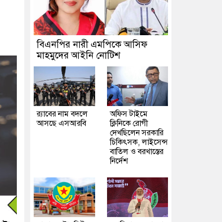
বিএনপির নারী এমপিকে আসিফ
মাহমুদের আইনি নোটিশ
র‍্যাবের নাম বদলে
অফিস টাইমে
আসছে এসআরবি
ক্লিনিকে রোগী
দেখছিলেন সরকারি
চিকিৎসক, লাইসেন্স
বাতিল ও বরখাস্তের
নির্দেশ