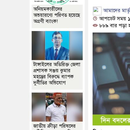
অনিয়মকারীদের
আমাদের মার্তৃভ
অভয়ারণ্যে পরিণত হয়েছে
আপডেট সময় ১২:
অগ্রণী ব্যাংক!
৮৮৯ বার পড়া 
টাঙ্গাইলের অতিরিক্ত জেলা
প্রশাসক সঞ্জয় কুমার
মহন্তের বিরুদ্ধে ব্যাপক
দুর্নীতির অভিযোগ
জাতীয় ক্রীড়া পরিষদের