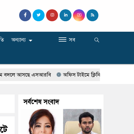
তি
অন্যান্য
সব
লে আসছে এসআরবি
অফিস টাইমে ক্লিনিকে রোগী দেখছিলেন সরকা
সর্বশেষ সংবাদ
ঘটে