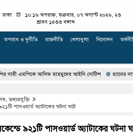
ঢাকা
১০:১৬ অপরাহ্ন, শুক্রবার, ০৭ অগাস্ট ২০২৬, ২৩
শ্রাবণ ১৪৩৩ বঙ্গাব্দ
অপরাধ ‍ও দুর্নীতি
রাজনীতি
খেলাধুলা
বিনোদন
অর্থনী
ী এমপিকে আসিফ মাহমুদের আইনি নোটিশ
র‍্যাবের নাম বদ
ুসিভ
,
তথ্যপ্রযুক্তি
ডে ৯২১টি পাসওয়ার্ড অ্যাটাকের ঘটনা ঘটে
 সেকেন্ডে ৯২১টি পাসওয়ার্ড অ্যাটাকের ঘটনা 