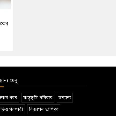
িকের
যান্য মেনু
েলার খবর
মাতৃভূমি পরিবার
অন্যান্য
ডিও গ্যালারী
বিজ্ঞাপন তালিকা