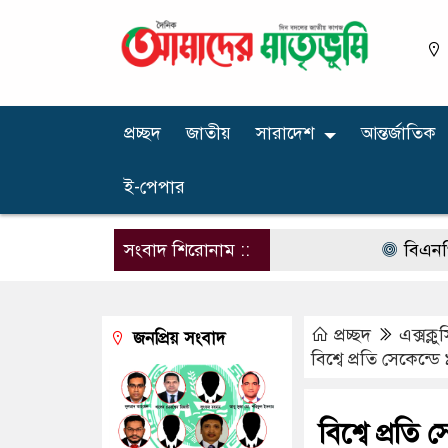
প্রচ্ছদ
জাতীয়
সারাদেশ
আন্তর্জাতিক
ই-পেপার
সংবাদ শিরোনাম ::
বিএনপির নার
প্রচ্ছদ
এক্সক্ল
জনপ্রিয় সংবাদ
বিশ্বে প্রতি সেকেন্
বিশ্বে প্রতি