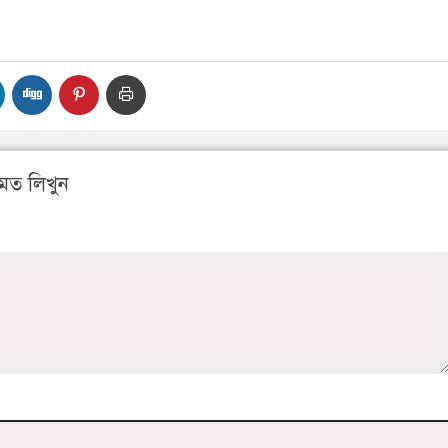
মত লিখুন