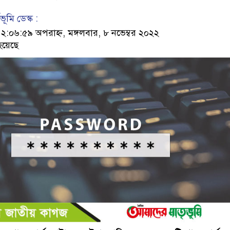
ূমি ডেস্ক :
০৬:৫৯ অপরাহ্ন, মঙ্গলবার, ৮ নভেম্বর ২০২২
হয়েছে