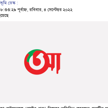
ূমি ডেস্ক :
৩:২৯ পূর্বাহ্ন, রবিবার, ৪ সেপ্টেম্বর ২০২২
হয়েছে