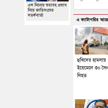
এল নিনোর ভয়াবহ প্রভাব
নিয়ে জাতিসংঘের
সতর্কবার্তা
এ ক্যাটাগরির আর
হুথিদের হামলায়
ইয়েমেনে ৩০ সৈন
নিহত