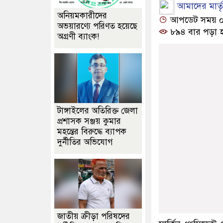
আমাদের মার্তৃভ
অনিয়মকারীদের
আপডেট সময় ০৮:৩
অভয়ারণ্যে পরিণত হয়েছে
৮৯৪ বার পড়া 
অগ্রণী ব্যাংক!
টাঙ্গাইলের অতিরিক্ত জেলা
প্রশাসক সঞ্জয় কুমার
মহন্তের বিরুদ্ধে ব্যাপক
দুর্নীতির অভিযোগ
জাতীয় ক্রীড়া পরিষদের