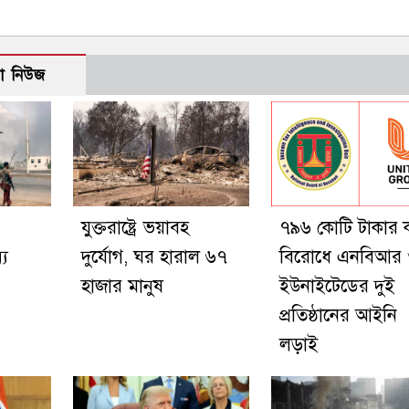
ো নিউজ
যুক্তরাষ্ট্রে ভয়াবহ
৭৯৬ কোটি টাকার 
্য
দুর্যোগ, ঘর হারাল ৬৭
বিরোধে এনবিআর
হাজার মানুষ
ইউনাইটেডের দুই
প্রতিষ্ঠানের আইনি
লড়াই