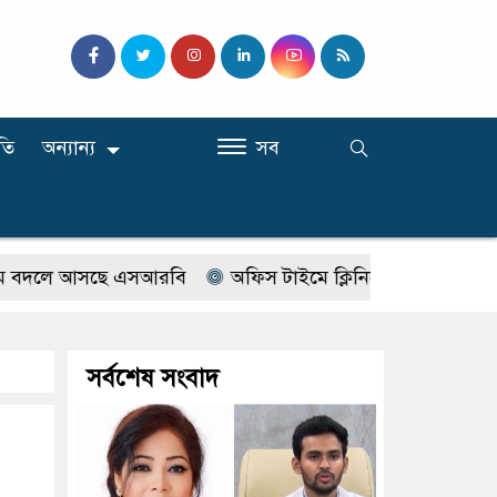
তি
অন্যান্য
সব
লে আসছে এসআরবি
অফিস টাইমে ক্লিনিকে রোগী দেখছিলেন সরকা
সর্বশেষ সংবাদ