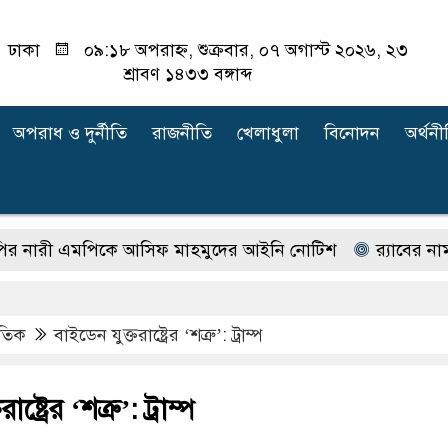
ঢাকা
০৯:১৮ অপরাহ্ন, শুক্রবার, ০৭ অগাস্ট ২০২৬, ২৩
শ্রাবণ ১৪৩৩ বঙ্গাব্দ
অপরাধ ‍ও দুর্নীতি
রাজনীতি
খেলাধুলা
বিনোদন
অর্থনী
ী এমপিকে আসিফ মাহমুদের আইনি নোটিশ
র‍্যাবের নাম বদ
াতিক
বাইডেন যুক্তরাষ্ট্রের ‘শত্রু’: ট্রাম্প
্ট্রের ‘শত্রু’: ট্রাম্প