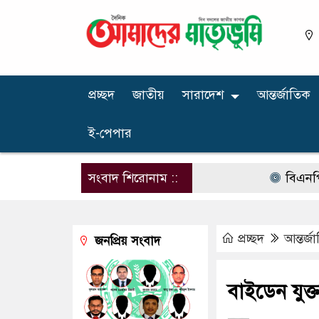
প্রচ্ছদ
জাতীয়
সারাদেশ
আন্তর্জাতিক
ই-পেপার
সংবাদ শিরোনাম ::
বিএনপির নার
প্রচ্ছদ
আন্তর্জ
জনপ্রিয় সংবাদ
বাইডেন যুক্তরাষ