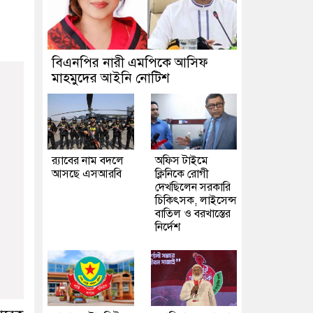
বিএনপির নারী এমপিকে আসিফ
মাহমুদের আইনি নোটিশ
র‍্যাবের নাম বদলে
অফিস টাইমে
আসছে এসআরবি
ক্লিনিকে রোগী
দেখছিলেন সরকারি
চিকিৎসক, লাইসেন্স
বাতিল ও বরখাস্তের
নির্দেশ