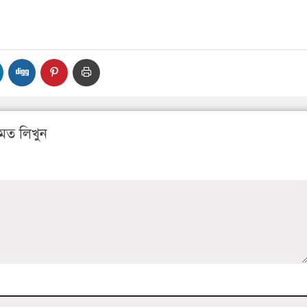
মত লিখুন