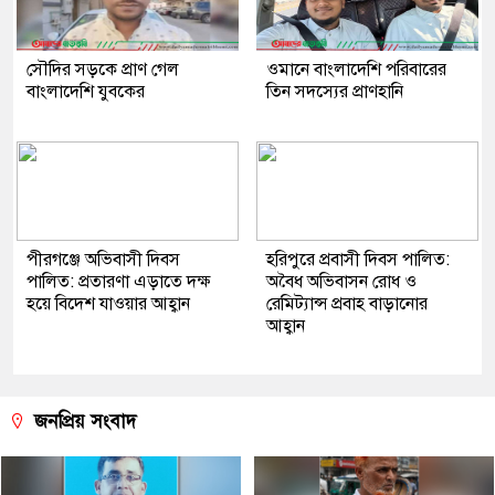
সৌদির সড়কে প্রাণ গেল
ওমানে বাংলাদেশি পরিবারের
বাংলাদেশি যুবকের
তিন সদস্যের প্রাণহানি
পীরগঞ্জে অভিবাসী দিবস
হরিপুরে প্রবাসী দিবস পালিত:
পালিত: প্রতারণা এড়াতে দক্ষ
অবৈধ অভিবাসন রোধ ও
হয়ে বিদেশ যাওয়ার আহ্বান
রেমিট্যান্স প্রবাহ বাড়ানোর
আহ্বান
জনপ্রিয় সংবাদ