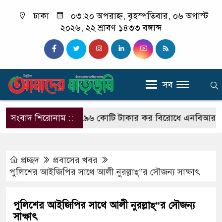
ঢাকা
০৩:২০ অপরাহ্ন, বৃহস্পতিবার, ০৬ অগাস্ট
২০২৬, ২২ শ্রাবণ ১৪৩৩ বঙ্গাব্দ
সব
িলাদ মাহফিল
সংবাদ শিরোনাম ::
৭৯৬ কোটি টাকার কর বিরোধে এনবিআর ও ইউনাইট
প্রচ্ছদ
প্রবাসের খবর
পুলিশের আইজিপির সাথে আলী নুরল্লাহ্”র সৌজন্য সাক্ষাৎ
পুলিশের আইজিপির সাথে আলী নুরল্লাহ্”র সৌজন্য
সাক্ষাৎ