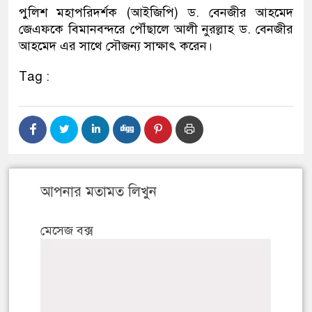
পুলিশ মহাপরিদর্শক (আইজিপি) ড. বেনজীর আহমেদ
জেএফকে বিমানবন্দরে পৌঁছালে আলী নুরল্লাহ ড. বেনজীর
আহমেদ এর সাথে সৌজন্য সাক্ষাৎ করেন।
Tag :
আপনার মতামত লিখুন
মেসেজ বক্স