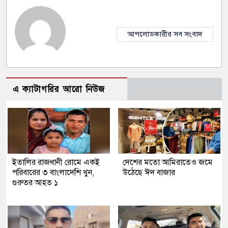
আপলোডকারীর সব সংবাদ
এ ক্যাটাগরির আরো নিউজ
ইতালির রাজধানী রোমে একই
দেশের মতো আমিরাতেও জমে
পরিবারের ৩ বাংলাদেশি খুন,
উঠেছে ঈদ বাজার
গুরুতর আহত ১