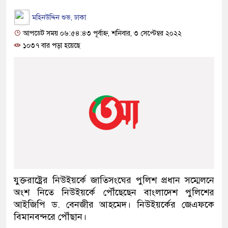
মহিনউদ্দিন শুভ, ঢাকা
আপডেট সময় ০৬:৫৪:৪৩ পূর্বাহ্ন, শনিবার, ৩ সেপ্টেম্বর ২০২২
১০৩৭ বার পড়া হয়েছে
যুক্তরাষ্ট্রের নিউইয়র্কে জাতিসংঘের পুলিশ প্রধান সম্মেলনে
অংশ নিতে নিউইয়র্কে পৌঁছেছেন বাংলাদেশ পুলিশের
আইজিপি ড. বেনজীর আহমেদ। নিউইয়র্কের জেএফকে
বিমানবন্দরে পৌঁছান।