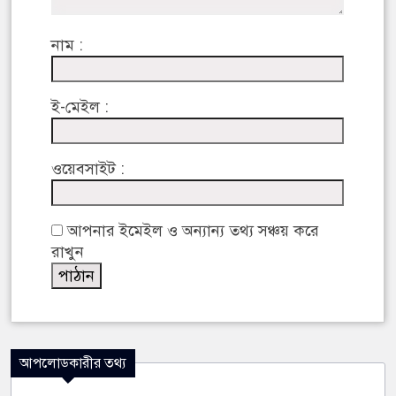
নাম :
ই-মেইল :
ওয়েবসাইট :
আপনার ইমেইল ও অন্যান্য তথ্য সঞ্চয় করে
রাখুন
আপলোডকারীর তথ্য