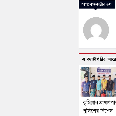
আপলোডকারীর তথ্য
এ ক্যাটাগরির আর
কুমিল্লার ব্রাহ্মণপ
পুলিশের বিশেষ