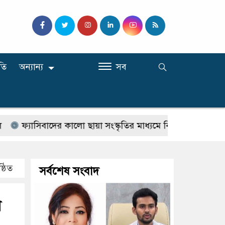
তি
অন্যান্য
সব
াসিবাদের কালো ছায়া সংস্কৃতির মাধ্যমে বিদায় করতে হবে : শফিকু
্ঠিত
সর্বশেষ সংবাদ
শ