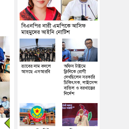
বিএনপির নারী এমপিকে আসিফ
মাহমুদের আইনি নোটিশ
র‍্যাবের নাম বদলে
অফিস টাইমে
আসছে এসআরবি
ক্লিনিকে রোগী
দেখছিলেন সরকারি
চিকিৎসক, লাইসেন্স
বাতিল ও বরখাস্তের
নির্দেশ