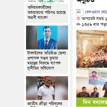
অনিয়মকারীদের
রেদওয়ান রুম্
অভয়ারণ্যে পরিণত হয়েছে
অগ্রণী ব্যাংক!
আপডেট সময় ১২:১
১৩৫৯ বার পড়া
টাঙ্গাইলের অতিরিক্ত জেলা
প্রশাসক সঞ্জয় কুমার
মহন্তের বিরুদ্ধে ব্যাপক
দুর্নীতির অভিযোগ
জাতীয় ক্রীড়া পরিষদের