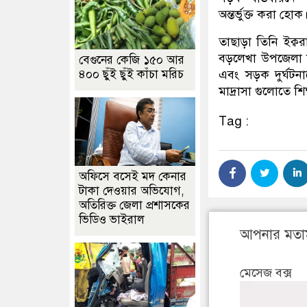
অন্তর্ভুক্ত করা হোক
তাছাড়া তিনি ইক্বর
বড়লেখা উপজেলা শাখ
বেগুনের কেজি ১৫০ আর
৪০০ ছুঁই ছুঁই কাঁচা মরিচ
এবং সড়ক দুর্ঘটনা
মাদ্রাসা গুলোতে শি
Tag :
অফিসে বসেই মদ কেনার
টাকা দেওয়ার অভিযোগ,
অতিরিক্ত জেলা প্রশাসকের
ভিডিও ভাইরাল
আপনার মতা
মেসেজ বক্স