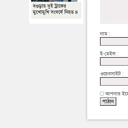
বগুড়ায় দুই ট্রাকের
মুখোমুখি সংঘর্ষে নিহত ৪
নাম :
ই-মেইল :
ওয়েবসাইট :
আপনার ইমেইল