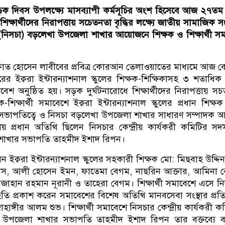
ক দিবস উপলক্ষ্যে মাসব্যাপী কর্মসূচির অংশ হিসেবে আজ ২৭তম
শিক্ষার্থীদের নিরাপত্তায় সচেতনতা বৃদ্ধির লক্ষ্যে জাতীয় সামাজিক 
নিসচা) বড়লেখা উপজেলা শাখার আয়োজনে শিক্ষক ও শিক্ষার্থী স
 রাফাত হোসেন লাবীবের প্রবিত্র কোরআন তেলাওয়াতের মাধ্যমে আজ ব
 ইক্বরা ইন্টারন্যাশনাল স্কুলের শিক্ষক-শিক্ষিকাসহ ৩ শতাধিক ছ
াবেশ অনুষ্ঠিত হয়। সড়ক দুর্ঘটনারোধে শিক্ষার্থীদের নিরাপত্তায় স
ক্ষক-শিক্ষার্থী সমাবেশে ইক্বরা ইন্টারন্যাশনাল স্কুলের প্রধান শিক্ষ
সভাপতিত্বে ও নিসচা বড়লেখা উপজেলা শাখার সাধারণ সম্পাদক 
য় প্রধান অতিথি ছিলেন নিসচার কেন্দ্রীয় কার্যকরী কমিটির সদ
াখার সভাপতি তাহমীদ ইশাদ রিপন।
 ইক্বরা ইন্টারন্যাশনাল স্কুলের সহকারী শিক্ষক মো: মিছবাহ উদ্দিন
র দাস, আলী হোসেন ইমন, ফাতেমা বেগম, নাছরিন আক্তার, আমিনা 
রজাহান রহমান নূরানী ও তাহেরা বেগম। শিক্ষার্থী সমাবেশে এসে ন
তি প্রকাশ করেন সমাবেশের বিশেষ অতিথি মানবসেবা সংস্থার প্রতিষ
হাঙ্গীর আলম শুভ। শিক্ষার্থী সমাবেশে নিসচার কেন্দ্রীয় কার্যকরী ক
 উপজেলা শাখার সভাপতি তাহমীদ ইশাদ রিপন তার বক্তব্যে ব