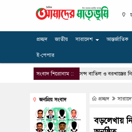
ঢ
প্রচ্ছদ
জাতীয়
সারাদেশ
আন্তর্জাতিক
ই-পেপার
লেন সরকারি চিকিৎসক, লাইসেন্স বাতিল ও বরখাস্তের নির্দেশ
সংবাদ শিরোনাম ::
প্রচ্ছদ
সারাদ
জনপ্রিয় সংবাদ
বড়লেখায় নি
অনুষ্ঠিত