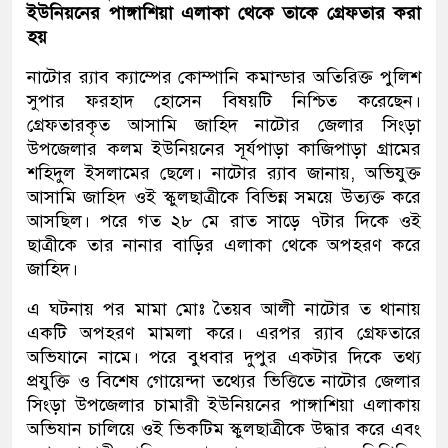
ইউনিয়নের পাঙ্গাশিয়া এলাকা থেকে তাকে গ্রেফতার করা
হয়
নাটোর র‌্যাব ক্যাম্পের কোম্পানি কমান্ডার অতিরিক্ত পুলিশ
সুপার ফরহাদ হোসেন বিষয়টি নিশ্চিত করেছেন।
গ্রেফতারকৃত আসামি জাহিদ নাটোর জেলার সিংড়া
উপজেলার কলম ইউনিয়নের সূর্যপাড়া কাজিপাড়া গ্রামের
শহিদুল ইসলামের ছেলে। নাটোর র‌্যাব জানায়, অভিযুক্ত
আসামি জাহিদ ওই স্কুলছাত্রীকে বিভিন্ন সময়ে উত্যক্ত করে
আসছিল। পরে গত ২৮ মে রাত সাড়ে ৭টার দিকে ওই
ছাত্রীকে তার নানার বাড়ির এলাকা থেকে অপহরণ করে
জাহিদ।
এ ঘটনায় পর মামা মোঃ তৈয়ব আলী নাটোর ত থানায়
একটি অপহরণ মামলা করে। এরপর র‌্যাব গ্রেফতারে
অভিযানে নামে। পরে বুধবার দুপুর একটার দিকে তথ্য
প্রযুক্তি ও বিশেষ গোয়েন্দা তথ্যের ভিত্তিতে নাটোর জেলার
সিংড়া উপজেলার চামারী ইউনিয়নের পাঙ্গাশিয়া এলাকায়
অভিযান চালিয়ে ওই ভিকটিম স্কুলছাত্রীকে উদ্ধার করে এবং