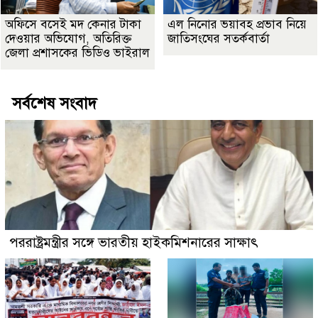
অফিসে বসেই মদ কেনার টাকা
এল নিনোর ভয়াবহ প্রভাব নিয়ে
দেওয়ার অভিযোগ, অতিরিক্ত
জাতিসংঘের সতর্কবার্তা
জেলা প্রশাসকের ভিডিও ভাইরাল
সর্বশেষ সংবাদ
পররাষ্ট্রমন্ত্রীর সঙ্গে ভারতীয় হাইকমিশনারের সাক্ষাৎ