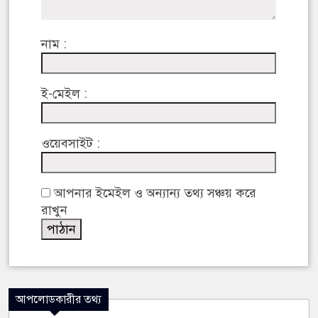
নাম :
ই-মেইল :
ওয়েবসাইট :
আপনার ইমেইল ও অন্যান্য তথ্য সঞ্চয় করে
রাখুন
আপলোডকারীর তথ্য