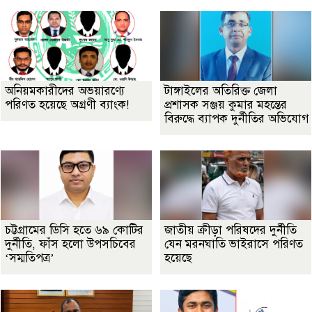
অনিয়মকারীদের অভয়ারণ্যে
টাঙ্গাইলের অতিরিক্ত জেলা
পরিণত হয়েছে অগ্রণী ব্যাংক!
প্রশাসক সঞ্জয় কুমার মহন্তের
বিরুদ্ধে ব্যাপক দুর্নীতির অভিযোগ
চট্টগ্রামের ডিসি হতে ৬৯ কোটির
জাতীয় ক্রীড়া পরিষদের দুর্নীতি
দুর্নীতি, ফাঁস হলো উপসচিবের
যেন মরনঘাতি ভাইরাসে পরিণত
‘সম্মতিপত্র’
হয়েছে