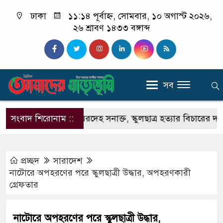
ঢাকা
১১:১৪ পূর্বাহ্ন, সোমবার, ১০ অগাস্ট ২০২৬,
২৬ শ্রাবণ ১৪৩৩ বঙ্গাব্দ
সব
ীতে বস্তাবন্দি মরদেহ সনাক্ত, স্কুলছাত্র হত্যার বিচারের দাবিতে ব
সংবাদ শিরোনাম ::
প্রচ্ছদ
সারাদেশ
নাটোরে অপহরণের পরে স্কুলছাত্রী উদ্ধার, অপহরণকারী
গ্রেফতার
নাটোরে অপহরণের পরে স্কুলছাত্রী উদ্ধার,