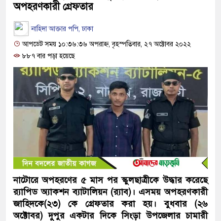
অপহরণকারী গ্রেফতার
নাহিদা আক্তার পপি, ঢাকা
আপডেট সময় ১০:৩৬:৩৬ অপরাহ্ন, বৃহস্পতিবার, ২৭ অক্টোবর ২০২২
৮৮৭ বার পড়া হয়েছে
নাটোরে অপহরণের ৫ মাস পর স্কুলছাত্রীকে উদ্ধার করেছে
র‌্যাপিড অ্যাকশন ব্যাটালিয়ন (র
্যাব)। এসময় অপহরণকারী
জাহিদকে(২৩) কে গ্রেফতার করা হয়। বুধবার (২৬
অক্টোবর) দুপুর একটার দিকে সিংড়া উপজেলার চামারী