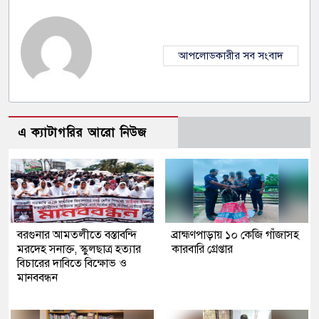
আপলোডকারীর সব সংবাদ
এ ক্যাটাগরির আরো নিউজ
বরগুনার আমতলীতে বস্তাবন্দি
​ব্রাহ্মণপাড়ায় ১০ কেজি গাঁজাসহ
মরদেহ সনাক্ত, স্কুলছাত্র হত্যার
কারবারি গ্রেপ্তার
বিচারের দাবিতে বিক্ষোভ ও
মানববন্ধন