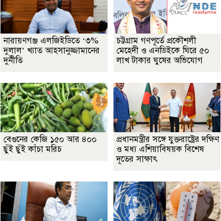
নারায়ণগঞ্জ এলজিইডিতে ‘৩%
চট্টগ্রাম গণপূর্তে প্রকৌশলী
দুলাল’ খ্যাত আহসানুজ্জামানের
মেহেদী ও এনডিইকে ঘিরে ৫০
দুর্নীতি
লাখ টাকার ঘুষের অভিযোগ
বেগুনের কেজি ১৫০ আর ৪০০
প্রধানমন্ত্রীর সঙ্গে যুক্তরাষ্ট্রের দক্ষিণ
ছুঁই ছুঁই কাঁচা মরিচ
ও মধ্য এশিয়াবিষয়ক বিশেষ
দূতের সাক্ষাৎ