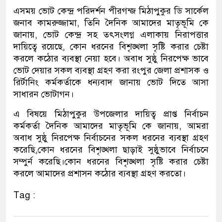
এসময় ভোট কেন্দ্র পরিদর্শন পীরগন্জ মিঠাপুকুর ডি সার্কেল
জনাব কামরুজ্জামা, তিনি দৈনিক আমাদের মাতৃভূমি কে
জানায়, ভোট কেন্দ্র সহ তৎসংলগ্ন এলাকায় নিরাপত্তার
দায়িত্বে রয়েছে, কোন ধরনের বিশৃঙ্খলা সৃষ্টি করার চেষ্টা
করলে কঠোর ব্যবস্থা নেয়া হবে। অবাধ সুষ্ঠু নিরপেক্ষ ভাবে
ভোট দেয়ার সকল ব্যবস্থা গ্রহণ করা রংপুর জেলা প্রশাসক ও
রির্টানিং কর্মকর্তাকে ধন্যবাদ জানায় ভোট দিতে আসা
সাধারন ভোটাগন।
এ বিষয়ে মিঠাপুকুর উপজেলার দায়িত্ব প্রাপ্ত নির্বাচন
কর্মকর্তা দৈনিক আমাদের মাতৃভূমি কে জানায়, আমরা
অবাধ সুষ্ঠু নিরপেক্ষ নির্বাচনের সকল ধরনের ব্যবস্থা গ্রহণ
করেছি,কোন ধরনের বিশৃঙ্খলা ছাড়াই সুষ্ঠুভাবে নির্বাচনে
সম্পুর্ন করেছি।কোন ধরনের বিশৃঙ্খলা সৃষ্টি করার চেষ্টা
করলে আমাদের প্রশাসন কঠোর ব্যবস্থা গ্রহণ করতো।
Tag :