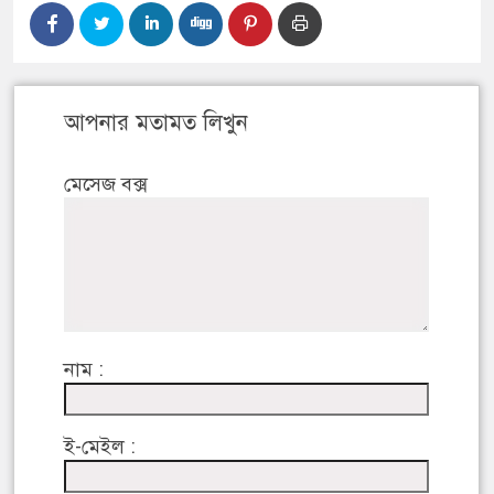
আপনার মতামত লিখুন
মেসেজ বক্স
নাম :
ই-মেইল :