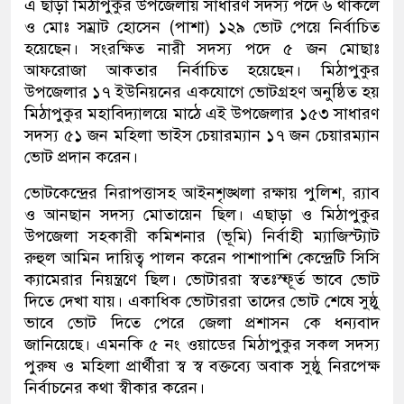
এ ছাড়া মিঠাপুকুর উপজেলায় সাধারণ সদস্য পদে ৬ থাকলে
ও মোঃ সম্রাট হোসেন (পাশা) ১২৯ ভোট পেয়ে নির্বাচিত
হয়েছেন। সংরক্ষিত নারী সদস্য পদে ৫ জন মোছাঃ
আফরোজা আকতার নির্বাচিত হয়েছেন। মিঠাপুকুর
উপজেলার ১৭ ইউনিয়নের একযোগে ভোটগ্রহণ অনুষ্ঠিত হয়
মিঠাপুকুর মহাবিদ্যালয়ে মাঠে এই উপজেলার ১৫৩ সাধারণ
সদস্য ৫১ জন মহিলা ভাইস চেয়ারম্যান ১৭ জন চেয়ারম্যান
ভোট প্রদান করেন।
ভোটকেন্দ্রের নিরাপত্তাসহ আইনশৃঙ্খলা রক্ষায় পুলিশ, র
্যাব
ও আনছান সদস্য মোতায়েন ছিল। এছাড়া ও মিঠাপুকুর
উপজেলা সহকারী কমিশনার (ভূমি) নির্বাহী ম্যাজিস্ট্যাট
রুহুল আমিন দায়িত্ব পালন করেন পাশাপাশি কেন্দ্রেটি সিসি
ক্যামেরার নিয়ন্ত্রণে ছিল। ভোটাররা স্বতঃস্ফূর্ত ভাবে ভোট
দিতে দেখা যায়। একাধিক ভোটাররা তাদের ভোট শেষে সুষ্ঠু
ভাবে ভোট দিতে পেরে জেলা প্রশাসন কে ধন্যবাদ
জানিয়েছে। এমনকি ৫ নং ওয়াডের মিঠাপুকুর সকল সদস্য
পুরুষ ও মহিলা প্রার্থীরা স্ব স্ব বক্তব্যে অবাক সুষ্ঠু নিরপেক্ষ
নির্বাচনের কথা স্বীকার করেন।