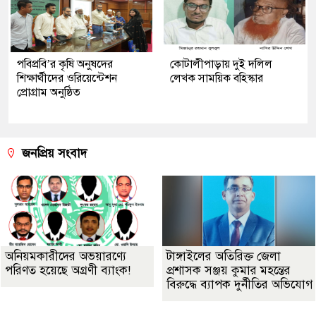
পবিপ্রবি’র কৃষি অনুষদের
কোটালীপাড়ায় দুই দলিল
শিক্ষার্থীদের ওরিয়েন্টেশন
লেখক সাময়িক বহিস্কার
প্রোগ্রাম অনুষ্ঠিত
জনপ্রিয় সংবাদ
অনিয়মকারীদের অভয়ারণ্যে
টাঙ্গাইলের অতিরিক্ত জেলা
পরিণত হয়েছে অগ্রণী ব্যাংক!
প্রশাসক সঞ্জয় কুমার মহন্তের
বিরুদ্ধে ব্যাপক দুর্নীতির অভিযোগ