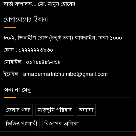
বার্তা সম্পাদক... মো: মামুন হোসেন
যোগাযোগের ঠিকানা
৮০/২, ভিআইপি রোড (চতুর্থ তলা) কাকরাইল, ঢাকা-১০০০
ফোন : ০২২২২২২৩৯৩০
মোবাইল : ০১৭৯৯৪৯৬২৩৮
ইমেইল :
amadermatribhumibd@gmail.com
অন্যান্য মেনু
জেলার খবর
মাতৃভূমি পরিবার
অন্যান্য
ভিডিও গ্যালারী
বিজ্ঞাপন তালিকা