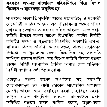
সহকারে লন্ডনস্থ বাংলাদেশ হাইকমিশনে গিয়ে বিশাল
বিক্ষোভ ও মানববন্ধন অনুষ্ঠিত হয়।
সংগঠনের সভাপতি মুসলিম খানের সভাপতিত্বে ও সহকারী
সেক্রেটারী আরিফ আহমদ এর পরিচালনায় শুরুতে পবিত্র
কোরআন তেলাওয়াত করবেন রফিক আহমদ। এতে প্রধান
অতিথি হিসাবে বক্তব্য রাখেন বিএনপির কেন্দ্রীয় নির্বাহী
কমিটির সদস্য ও যুক্তরাজ্য বিএনপির সভাপতি এম.এ.
মালিক। বিশেষ অতিথি হিসাবে বক্তব্য রাখেন সংগঠনের
উপদেষ্টা ও সুনামগঞ্জ জেলা বিএনপির সহ সভাপতি
আশিকুর রহমান আশিক, আর বিশেষ অতিথি হিসাবে বক্তব্য
রাখেন বিশিষ্ট সাংবাদিক দৈনিক আমার দেশ পত্রিকার
নির্বাহী সম্পাদক ওলী উল্লাহ নোমান।
এছাড়াও বক্তব্য রাখেন সংগঠনের সহ সভাপতি
মোঃআসয়াদুল হক, আলী হোসেন, সাংগঠনিক সম্পাদক
মোর্শেদ আহমদ খান, ওয়াহিদুর রহমান, হাবিবুর রহমান
আব্দুস সামাদ খান,রিপন আহমদ। মানববন্ধনে প্রধান
অতিথির বক্তব্যে জনাব মালিক বলেন, তত্ত্বাবধায়ক