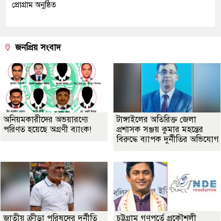
প্রোগ্রাম অনুষ্ঠিত
জনপ্রিয় সংবাদ
অনিয়মকারীদের অভয়ারণ্যে
টাঙ্গাইলের অতিরিক্ত জেলা
পরিণত হয়েছে অগ্রণী ব্যাংক!
প্রশাসক সঞ্জয় কুমার মহন্তের
বিরুদ্ধে ব্যাপক দুর্নীতির অভিযোগ
জাতীয় ক্রীড়া পরিষদের দুর্নীতি
চট্টগ্রাম গণপূর্তে প্রকৌশলী