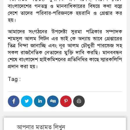
বাংলাদেশের গনতন্ত্র ও মানবাধিকারের বিষয়ে কথা বল্লে
দেশে তাদের পরিবার-পরিজনকে হয়রানি ও গ্রেপ্তার কর
হয়।
আমাদের সংগঠনের উপদেষ্টা সুরমা পত্রিকার সম্পাদক
শামসুল আলম লিটন এর ভাই কে অন্যায় ভাবে গ্রেপ্তারের
তিব্র নিন্দা জানাচ্ছি এবং নূর আলম চৌধুরী পারভেজ সহ
সকল রাজনৈতিক নেতাদের মুক্তি দাবি করছি। মানববন্ধন
শেষে বাংলাদেশ হাইকমিশনের প্রতিনিধির কাছে স্মারকলিপি
প্রদান করা হয়।
Tag :
আপনার মতামত লিখুন