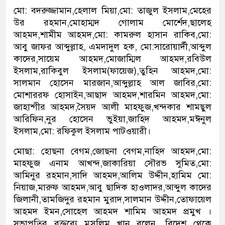
মো: বদরুজ্জামান,হেলাল মিয়া,মো: তাজুল ইসলাম,মেহের
উর রহমান,মোহাম্মদ গোলাম মোর্শেদ,ছালেহ
আহমদ,শামীম আহমদ,মো: কামরুল হাসান রাকিব,মো:
আবু জাফর আব্দুল্লাহ, এমদাদুল হক, মো:সারোয়ার্দী,আব্দুল
কাদের,সায়েম আহমদ,মোজাম্মিল আহমদ,রবিউল
ইসলাম,রাকিবুল ইসলাম(ফায়েজ),তুহিন আহমদ,মো:
সালমান হোসেন মারজান,আব্দুল্লাহ আল জাবির,মো:
মোশাররফ হোসাইন,আছাদ আহমদ,শারমিন আহমদ,মো:
জাহান্গীর আহমদ,সৈয়দ আলী মাহফুজ,খন্দকার শামছুল
আরিফিন,নুর হোসেন ভুইয়া,জাহিদ আহমদ,মঈনুল
ইসলাম,মো: রফিকুল ইসলাম পাটওয়ারী।
মোছা: হোছনা বেগম,জোছনা বেগম,নাহিদ আহমদ,মো:
মাহফুজ এনাম আখন্দ,জাকারিয়া সৌরভ সুমিত,মো:
আমিনুর রহমান,সাদি আহমদ,আলিম উদ্দীন,হামিম মো:
নিয়াজ,মারুফ আহমদ,আবু ছাদিক হাওলাদর,আব্দুল কাদের
জিলানী,তামজিদুর রহমান মুরাদ,সালমান উদ্দীন,তোফায়েল
আহমদ ইমন,সোহেল আহমদ শামিম আহমদ প্রমুখ ।
সভাপতির বক্তব্যে মুসলিম খান বলেন, বিদেশ থেকে