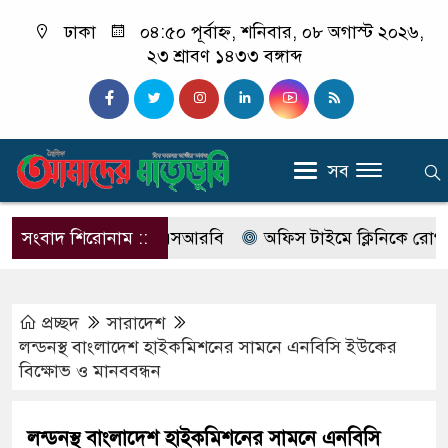
ঢাকা
০৪:৫০ পূর্বাহ্ন, শনিবার, ০৮ অগাস্ট ২০২৬,
২৩ শ্রাবণ ১৪৩৩ বঙ্গাব্দ
সব
 নাম বদলে আসছে এসআরবি
সংবাদ শিরোনাম ::
অফিস টাইমে ক্লিনিকে রোগী দেখছিল
প্রচ্ছদ
সারাদেশ
লন্ডনস্থ বাংলাদেশ হাইকমিশনের সামনে এনবিসি ইউকের
বিক্ষোভ ও মানববন্ধন
লন্ডনস্থ বাংলাদেশ হাইকমিশনের সামনে এনবিসি