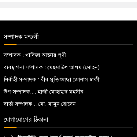
সম্পাদক মন্ডলী
সম্পাদক : খাদিজা আক্তার পূর্ণী
ব্যবস্থাপনা সম্পাদক : মেছমাউল আলম (মোহন)
নির্বাহী সম্পাদক : বীর মুক্তিযোদ্ধা জোনাস ঢাকী
উপ-সম্পাদক.... হাজী মোহাম্মদ মহসীন
বার্তা সম্পাদক... মো: মামুন হোসেন
যোগাযোগের ঠিকানা