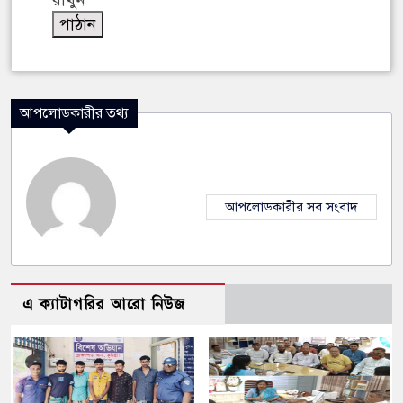
রাখুন
আপলোডকারীর তথ্য
আপলোডকারীর সব সংবাদ
এ ক্যাটাগরির আরো নিউজ