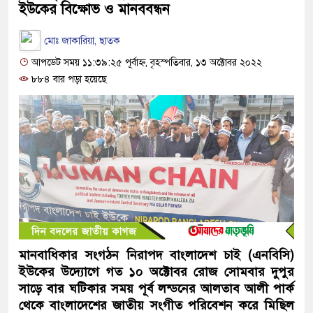
ইউকের বিক্ষোভ ও মানববন্ধন
মোঃ জাকারিয়া, ছাতক
আপডেট সময় ১১:৩৯:২৫ পূর্বাহ্ন, বৃহস্পতিবার, ১৩ অক্টোবর ২০২২
৮৮৪ বার পড়া হয়েছে
মানবাধিকার সংগঠন নিরাপদ বাংলাদেশ চাই (এনবিসি)
ইউকের উদ্যোগে গত ১০ অক্টোবর রোজ সোমবার দুপুর
সাড়ে বার ঘটিকার সময় পূর্ব লন্ডনের আলতাব আলী পার্ক
থেকে বাংলাদেশের জাতীয় সংগীত পরিবেশন করে মিছিল