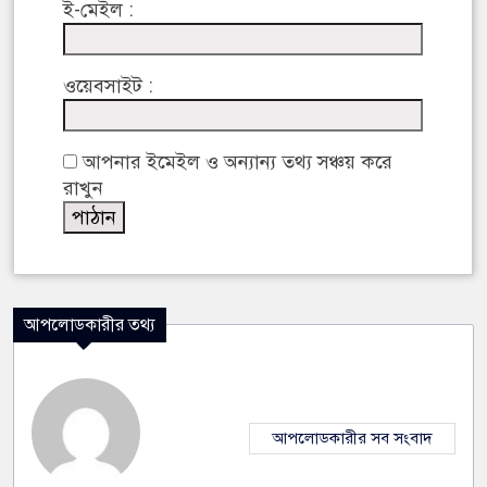
ই-মেইল :
ওয়েবসাইট :
আপনার ইমেইল ও অন্যান্য তথ্য সঞ্চয় করে
রাখুন
আপলোডকারীর তথ্য
আপলোডকারীর সব সংবাদ