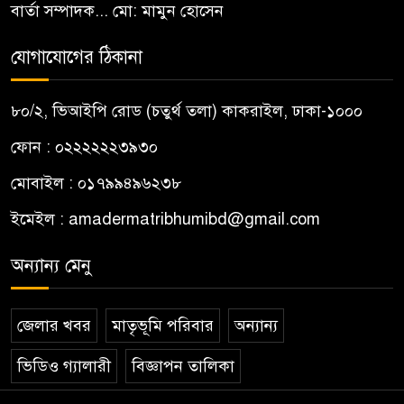
বার্তা সম্পাদক... মো: মামুন হোসেন
যোগাযোগের ঠিকানা
৮০/২, ভিআইপি রোড (চতুর্থ তলা) কাকরাইল, ঢাকা-১০০০
ফোন : ০২২২২২২৩৯৩০
মোবাইল : ০১৭৯৯৪৯৬২৩৮
ইমেইল :
amadermatribhumibd@gmail.com
অন্যান্য মেনু
জেলার খবর
মাতৃভূমি পরিবার
অন্যান্য
ভিডিও গ্যালারী
বিজ্ঞাপন তালিকা