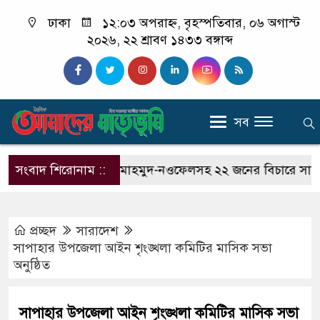
ঢাকা
১২:০৩ অপরাহ্ন, বৃহস্পতিবার, ০৬ অগাস্ট
২০২৬, ২২ শ্রাবণ ১৪৩৩ বঙ্গাব্দ
সব
িপত্র’
সংবাদ শিরোনাম ::
হাছান মাহমুদ-নওফেলসহ ২২ জনের বিচারে সাক্ষ্য শুর
প্রচ্ছদ
সারাদেশ
সাপাহার উপজেলা আইন শৃংঙ্খলা কমিটির মাসিক সভা
অনুষ্ঠিত
সাপাহার উপজেলা আইন শৃংঙ্খলা কমিটির মাসিক সভা