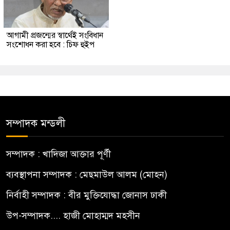
আগামী প্রজন্মের স্বার্থেই সংবিধান
সংশোধন করা হবে : চিফ হুইপ
সম্পাদক মন্ডলী
সম্পাদক : খাদিজা আক্তার পূর্ণী
ব্যবস্থাপনা সম্পাদক : মেছমাউল আলম (মোহন)
নির্বাহী সম্পাদক : বীর মুক্তিযোদ্ধা জোনাস ঢাকী
উপ-সম্পাদক.... হাজী মোহাম্মদ মহসীন