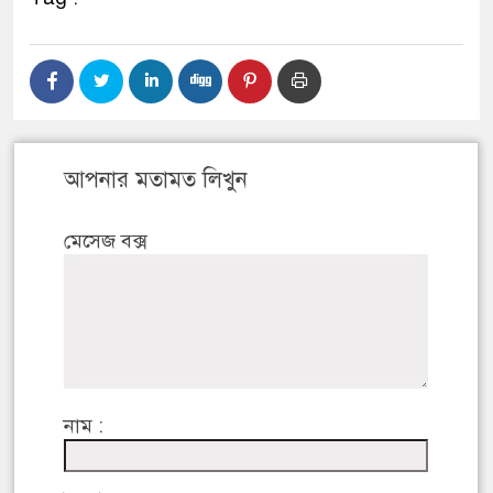
আপনার মতামত লিখুন
মেসেজ বক্স
নাম :