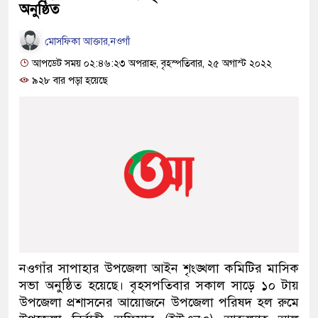
অনুষ্ঠিত
মোসফিকা আক্তার,নওগাঁ
আপডেট সময় ০২:৪৬:২৩ অপরাহ্ন, বৃহস্পতিবার, ২৫ অগাস্ট ২০২২
৯২৮ বার পড়া হয়েছে
নওগাঁর সাপাহার উপজেলা আইন শৃংঙ্খলা কমিটির মাসিক
সভা অনুষ্ঠিত হয়েছে। বৃহসপতিবার সকাল সাড়ে ১০ টায়
উপজেলা প্রশাসনের আয়োজনে উপজেলা পরিষদ হল রুমে