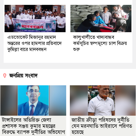
এডভোকেট মিজানুর রহমান
কালুখালীতে খাদ্যবান্ধব
অন্তরের ওপর হামলার প্রতিবাদে
কর্মসূচির স্বল্পমূল্যে চাল বিক্রয়
কুমিল্লা বারে মানববন্ধন
শুরু
জনপ্রিয় সংবাদ
টাঙ্গাইলের অতিরিক্ত জেলা
জাতীয় ক্রীড়া পরিষদের দুর্নীতি
প্রশাসক সঞ্জয় কুমার মহন্তের
যেন মরনঘাতি ভাইরাসে পরিণত
বিরুদ্ধে ব্যাপক দুর্নীতির অভিযোগ
হয়েছে