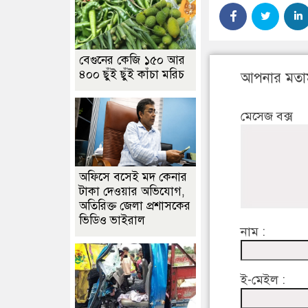
বেগুনের কেজি ১৫০ আর
৪০০ ছুঁই ছুঁই কাঁচা মরিচ
আপনার মতা
মেসেজ বক্স
অফিসে বসেই মদ কেনার
টাকা দেওয়ার অভিযোগ,
অতিরিক্ত জেলা প্রশাসকের
ভিডিও ভাইরাল
নাম :
ই-মেইল :