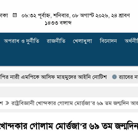
াকা
০৬:৩২ পূর্বাহ্ন, শনিবার, ০৮ অগাস্ট ২০২৬, ২৪ শ্রাবণ
১৪৩৩ বঙ্গাব্দ
অপরাধ ‍ও দুর্নীতি
রাজনীতি
খেলাধুলা
বিনোদন
অর্থনী
ী এমপিকে আসিফ মাহমুদের আইনি নোটিশ
র‍্যাবের নাম ব
েশ
রাষ্ট্রবিজ্ঞানী খোন্দকার গোলাম মোর্ত্তজা’র ৬৯ তম জন্মদিন আ
ানী খোন্দকার গোলাম মোর্ত্তজা’র ৬৯ তম জন্মদি