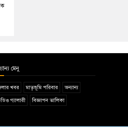
িক
যান্য মেনু
েলার খবর
মাতৃভূমি পরিবার
অন্যান্য
ডিও গ্যালারী
বিজ্ঞাপন তালিকা