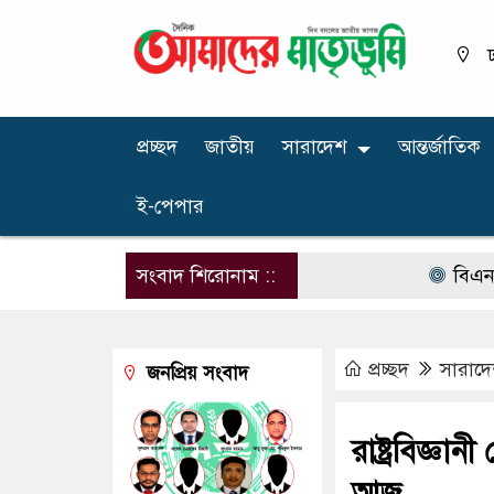
ঢ
প্রচ্ছদ
জাতীয়
সারাদেশ
আন্তর্জাতিক
ই-পেপার
সংবাদ শিরোনাম ::
বিএনপির নার
প্রচ্ছদ
সারাদ
জনপ্রিয় সংবাদ
রাষ্ট্রবিজ্ঞ
আজ