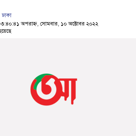
 ঢাকা
৪০:৪১ অপরাহ্ন, সোমবার, ১০ অক্টোবর ২০২২
হয়েছে