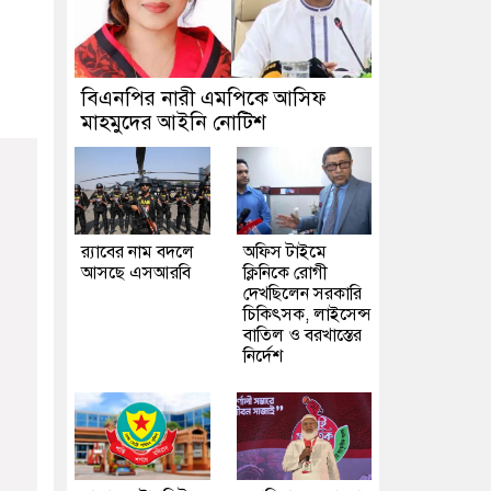
বিএনপির নারী এমপিকে আসিফ
মাহমুদের আইনি নোটিশ
র‍্যাবের নাম বদলে
অফিস টাইমে
আসছে এসআরবি
ক্লিনিকে রোগী
দেখছিলেন সরকারি
চিকিৎসক, লাইসেন্স
বাতিল ও বরখাস্তের
নির্দেশ