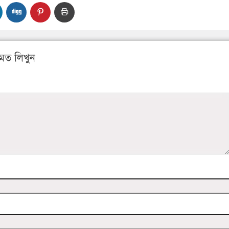
মত লিখুন