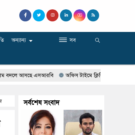
তি
অন্যান্য
সব
দলে আসছে এসআরবি
অফিস টাইমে ক্লিনিকে রোগী দেখছিলেন সরক
জ
সর্বশেষ সংবাদ
ন