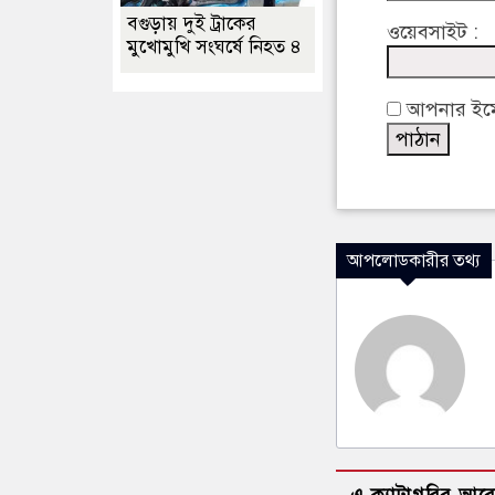
বগুড়ায় দুই ট্রাকের
ওয়েবসাইট :
মুখোমুখি সংঘর্ষে নিহত ৪
আপনার ইমেইল
আপলোডকারীর তথ্য