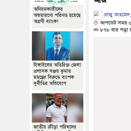
অনিয়মকারীদের
রাজু আহমেদ,
অভয়ারণ্যে পরিণত হয়েছে
অগ্রণী ব্যাংক!
আপডেট সময় ০৩:
৮৭৮ বার পড়া 
টাঙ্গাইলের অতিরিক্ত জেলা
প্রশাসক সঞ্জয় কুমার
মহন্তের বিরুদ্ধে ব্যাপক
দুর্নীতির অভিযোগ
জাতীয় ক্রীড়া পরিষদের