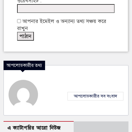
ওয়েবসাইট :
আপনার ইমেইল ও অন্যান্য তথ্য সঞ্চয় করে
রাখুন
আপলোডকারীর তথ্য
আপলোডকারীর সব সংবাদ
এ ক্যাটাগরির আরো নিউজ