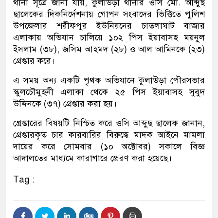
থানা সূত্রে জানা যায়, কুলাউড়া থানার ওসি মো. আব্দুছ
ছালেকের দিকনির্দেশনায় গোপন সংবাদের ভিত্তিতে পুলিশ
উপজেলার শরীফপুর ইউনিয়নের চাতলাঘাট বাজার
এলাকায় অভিযান চালিয়ে ১০২ পিস ইয়াবাসহ ময়নুল
ইসলাম (৩৮), জসিম আহমদ (২৮) ও আল আমিনকে (২৩)
গ্রেপ্তার করে।
এ সময় অন্য একটি পৃথক অভিযানে কুলাউড়া পৌরসভার
স্কুলচৌমুহনী এলাকা থেকে ২৫ পিস ইয়াবাসহ সুবুদ
উদ্দিনকে (৩৭) গ্রেপ্তার করা হয়।
গ্রেপ্তারের বিষয়টি নিশ্চিত করে ওসি আব্দুছ ছালেক জানান,
গ্রেপ্তারকৃত চার কারবারির বিরুদ্ধে মাদক আইনে মামলা
দায়ের করে সোমবার (১০ অক্টোবর) সকালে বিজ্ঞ
আদালতের মাধ্যমে কারাগারে প্রেরণ করা হয়েছে।
Tag :