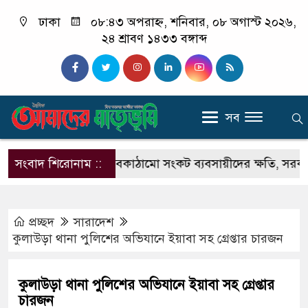
ঢাকা
০৮:৪৩ অপরাহ্ন, শনিবার, ০৮ অগাস্ট ২০২৬,
২৪ শ্রাবণ ১৪৩৩ বঙ্গাব্দ
সব
ামসজিদ বন্দরে অবকাঠামো সংকট ব্যবসায়ীদের ক্ষতি, সরকারের দৃষ
সংবাদ শিরোনাম ::
প্রচ্ছদ
সারাদেশ
কুলাউড়া থানা পুলিশের অভিযানে ইয়াবা সহ গ্রেপ্তার চারজন
কুলাউড়া থানা পুলিশের অভিযানে ইয়াবা সহ গ্রেপ্তার
চারজন