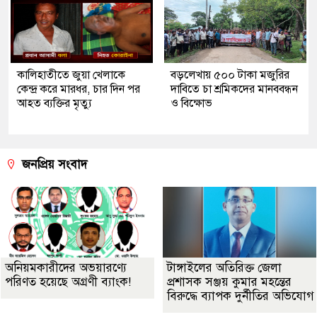
কালিহাতীতে জুয়া খেলাকে
বড়লেখায় ৫০০ টাকা মজুরির
কেন্দ্র করে মারধর, চার দিন পর
দাবিতে চা শ্রমিকদের মানববন্ধন
আহত ব্যক্তির মৃত্যু
ও বিক্ষোভ
জনপ্রিয় সংবাদ
অনিয়মকারীদের অভয়ারণ্যে
টাঙ্গাইলের অতিরিক্ত জেলা
পরিণত হয়েছে অগ্রণী ব্যাংক!
প্রশাসক সঞ্জয় কুমার মহন্তের
বিরুদ্ধে ব্যাপক দুর্নীতির অভিযোগ