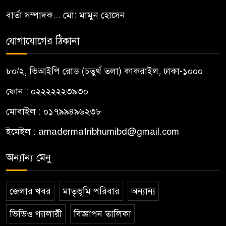
বার্তা সম্পাদক... মো: মামুন হোসেন
যোগাযোগের ঠিকানা
৮০/২, ভিআইপি রোড (চতুর্থ তলা) কাকরাইল, ঢাকা-১০০০
ফোন : ০২২২২২২৩৯৩০
মোবাইল : ০১৭৯৯৪৯৬২৩৮
ইমেইল :
amadermatribhumibd@gmail.com
অন্যান্য মেনু
জেলার খবর
মাতৃভূমি পরিবার
অন্যান্য
ভিডিও গ্যালারী
বিজ্ঞাপন তালিকা