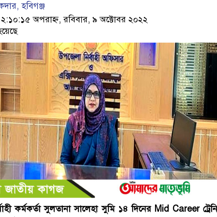
কদার, হবিগঞ্জ
১০:১৫ অপরাহ্ন, রবিবার, ৯ অক্টোবর ২০২২
হয়েছে
বাহী কর্মকর্তা সুলতানা সালেহা সুমি ১৪ দিনের Mid Career ট্রেনি