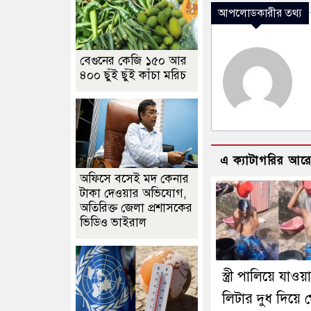
আপলোডকারীর তথ্য
বেগুনের কেজি ১৫০ আর
৪০০ ছুঁই ছুঁই কাঁচা মরিচ
এ ক্যাটাগরির আর
অফিসে বসেই মদ কেনার
টাকা দেওয়ার অভিযোগ,
অতিরিক্ত জেলা প্রশাসকের
ভিডিও ভাইরাল
স্ত্রী পালিয়ে যাও
লিটার দুধ দিয়ে