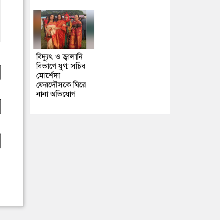
বিদ্যুৎ ও জ্বালানি
বিভাগে যুগ্ম সচিব
মোর্শেদা
ফেরদৌসকে ঘিরে
নানা অভিযোগ