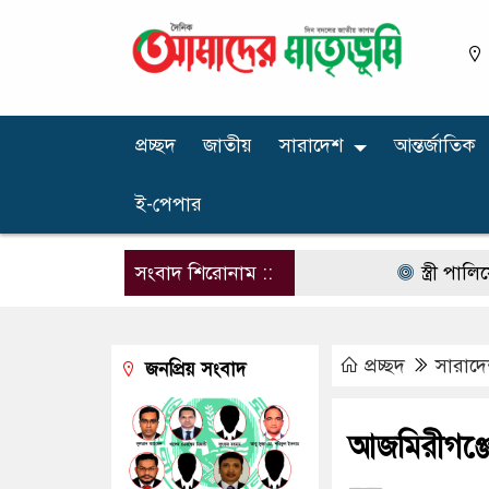
প্রচ্ছদ
জাতীয়
সারাদেশ
আন্তর্জাতিক
ই-পেপার
সংবাদ শিরোনাম ::
স্ত্রী পালিয়ে যা
প্রচ্ছদ
সারাদ
জনপ্রিয় সংবাদ
আজমিরীগঞ্জে