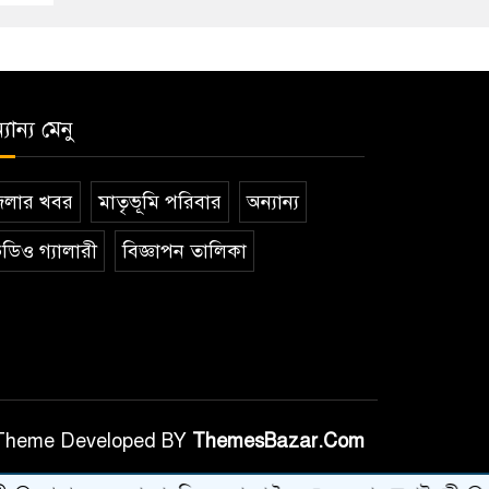
যান্য মেনু
েলার খবর
মাতৃভূমি পরিবার
অন্যান্য
ডিও গ্যালারী
বিজ্ঞাপন তালিকা
Theme Developed BY
ThemesBazar.Com