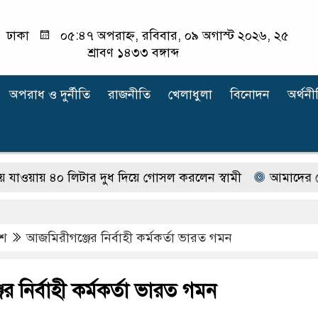
ঢাকা
০৫:৪৭ অপরাহ্ন, রবিবার, ০৯ অগাস্ট ২০২৬, ২৫
শ্রাবণ ১৪৩৩ বঙ্গাব্দ
অপরাধ ‍ও দুর্নীতি
রাজনীতি
খেলাধুলা
বিনোদন
অর্থনী
ওয়ায় ৪০ লিটার দুধ দিয়ে গোসল করলেন স্বামী
আমাদের নেতা মানবিক
েশ
আজমিরীগঞ্জের নির্বাহী কর্মকর্তা ভারত গমন
র নির্বাহী কর্মকর্তা ভারত গমন