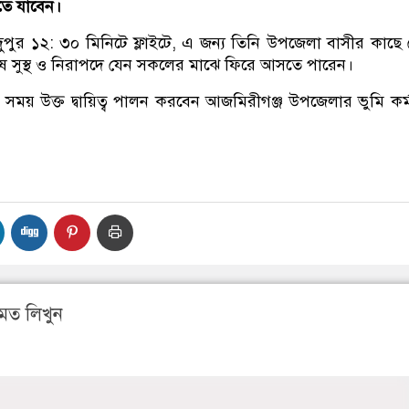
িতে যাবেন।
পুর ১২: ৩০ মিনিটে ফ্লাইটে, এ জন্য তিনি উপজেলা বাসীর কাছে 
েষে সুস্থ ও নিরাপদে যেন সকলের মাঝে ফিরে আসতে পারেন।
 সময় উক্ত দ্বায়িত্ব পালন করবেন আজমিরীগঞ্জ উপজেলার ভুমি কর্ম
মত লিখুন