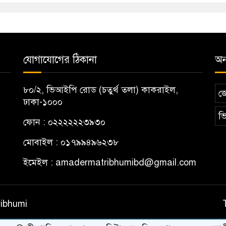
যোগাযোগের ঠিকানা
অন্
৮০/২, ভিআইপি রোড (চতুর্থ তলা) কাকরাইল,
জ
ঢাকা-১০০০
ভি
ফোন : ০২২২২২২৩৯৩০
মোবাইল : ০১৭৯৯৪৯৬২৩৮
ইমেইল :
amadermatribhumibd@gmail.com
ribhumi