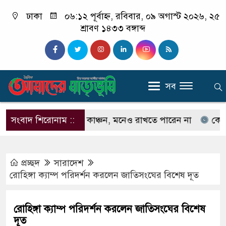
ঢাকা
০৬:১২ পূর্বাহ্ন, রবিবার, ০৯ অগাস্ট ২০২৬, ২৫
শ্রাবণ ১৪৩৩ বঙ্গাব্দ
সব
েনেন না ইলিয়াস কাঞ্চন, মনেও রাখতে পারেন না
সংবাদ শিরোনাম ::
কেউ যদি 
প্রচ্ছদ
সারাদেশ
রোহিঙ্গা ক্যাম্প পরিদর্শন করলেন জাতিসংঘের বিশেষ দূত
রোহিঙ্গা ক্যাম্প পরিদর্শন করলেন জাতিসংঘের বিশেষ
দূত