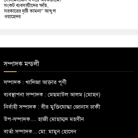
সংকট ব্যবসায়ীদের ক্ষতি,
সরকারের দৃষ্টি কামনা” আব্দুল
ওয়াহেদর
সম্পাদক মন্ডলী
সম্পাদক : খাদিজা আক্তার পূর্ণী
ব্যবস্থাপনা সম্পাদক : মেছমাউল আলম (মোহন)
নির্বাহী সম্পাদক : বীর মুক্তিযোদ্ধা জোনাস ঢাকী
উপ-সম্পাদক.... হাজী মোহাম্মদ মহসীন
বার্তা সম্পাদক... মো: মামুন হোসেন