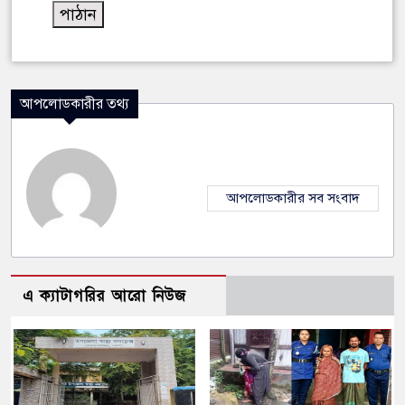
আপলোডকারীর তথ্য
আপলোডকারীর সব সংবাদ
এ ক্যাটাগরির আরো নিউজ