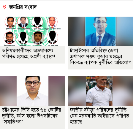
জনপ্রিয় সংবাদ
অনিয়মকারীদের অভয়ারণ্যে
টাঙ্গাইলের অতিরিক্ত জেলা
পরিণত হয়েছে অগ্রণী ব্যাংক!
প্রশাসক সঞ্জয় কুমার মহন্তের
বিরুদ্ধে ব্যাপক দুর্নীতির অভিযোগ
চট্টগ্রামের ডিসি হতে ৬৯ কোটির
জাতীয় ক্রীড়া পরিষদের দুর্নীতি
দুর্নীতি, ফাঁস হলো উপসচিবের
যেন মরনঘাতি ভাইরাসে পরিণত
‘সম্মতিপত্র’
হয়েছে