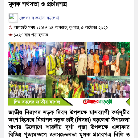
মূলক পথসভা ও প্রচারপত্র
রেদওয়ান রুম্মান, বড়লেখা
আপডেট সময় ১১:৫৫:০৪ অপরাহ্ন, বুধবার, ৫ অক্টোবর ২০২২
১২২৭ বার পড়া হয়েছে
জাতীয় নিরাপদ সড়ক দিবস উপলক্ষে মাসব্যাপী কর্মসূচীর
অংশ হিসেবে নিরাপদ সড়ক চাই (নিসচা) বড়লেখা উপজেলা
শাখার উদ্যোগে শারদীয় দূর্গা পূজা উপলক্ষে এলাকার
বিভিন্ন পূজামন্ডপে জনসচেতনতা মূলক প্রচারপত্র বিলি ও