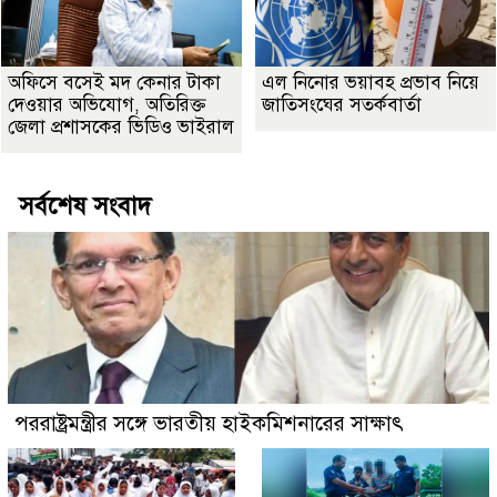
অফিসে বসেই মদ কেনার টাকা
এল নিনোর ভয়াবহ প্রভাব নিয়ে
দেওয়ার অভিযোগ, অতিরিক্ত
জাতিসংঘের সতর্কবার্তা
জেলা প্রশাসকের ভিডিও ভাইরাল
সর্বশেষ সংবাদ
পররাষ্ট্রমন্ত্রীর সঙ্গে ভারতীয় হাইকমিশনারের সাক্ষাৎ