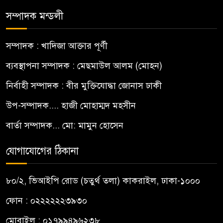
সম্পাদক মন্ডলী
সম্পাদক : খাদিজা আক্তার পূর্ণী
ব্যবস্থাপনা সম্পাদক : মেছমাউল আলম (মোহন)
নির্বাহী সম্পাদক : বীর মুক্তিযোদ্ধা জোনাস ঢাকী
উপ-সম্পাদক.... হাজী মোহাম্মদ মহসীন
বার্তা সম্পাদক... মো: মামুন হোসেন
যোগাযোগের ঠিকানা
৮০/২, ভিআইপি রোড (চতুর্থ তলা) কাকরাইল, ঢাকা-১০০০
ফোন : ০২২২২২২৩৯৩০
মোবাইল : ০১৭৯৯৪৯৬২৩৮