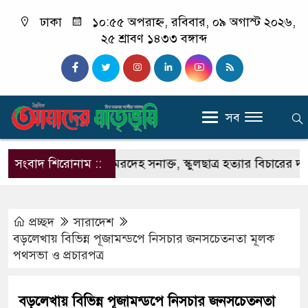
ঢাকা
১০:৫৫ অপরাহ্ন, রবিবার, ০৯ অগাস্ট ২০২৬,
২৫ শ্রাবণ ১৪৩৩ বঙ্গাব্দ
সব
ীতে বস্তাবন্দি মরদেহ সনাক্ত, স্কুলছাত্র হত্যার বিচারের দাবিতে 
সংবাদ শিরোনাম ::
প্রচ্ছদ
সারাদেশ
বড়লেখায় বিভিন্ন পূজামন্ডপে নিসচার জনসচেতনতা মূলক
পথসভা ও প্রচারপত্র
বড়লেখায় বিভিন্ন পূজামন্ডপে নিসচার জনসচেতনতা